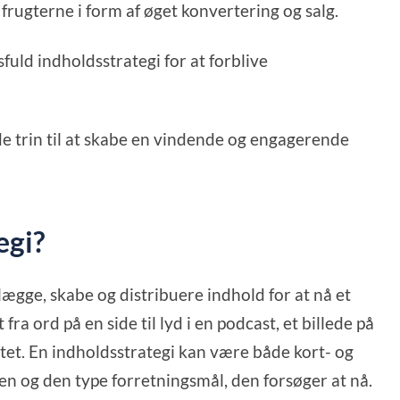
 frugterne i form af øget konvertering og salg.
fuld indholdsstrategi for at forblive
nde trin til at skabe en vindende og engagerende
egi?
ægge, skabe og distribuere indhold for at nå et
ra ord på en side til lyd i en podcast, et billede på
tet. En indholdsstrategi kan være både kort- og
en og den type forretningsmål, den forsøger at nå.