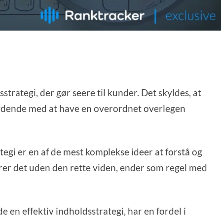
strategi, der gør seere til kunder. Det skyldes, at
tydende med at have en overordnet overlegen
gi er en af de mest komplekse ideer at forstå og
rer det uden den rette viden, ender som regel med
en effektiv indholdsstrategi, har en fordel i