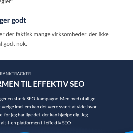
egier:
ger godt
å, er der faktisk mange virksomheder, der ikke
l godt nok.
RANKTRACKER
RMEN TIL EFFEKTIV SEO
igger en stærk SEO-kampagne. Men med utallige
 vælge imellem kan det være svært at vide, hvor
, for jeg har lige det, der kan hjælpe dig. Jeg
lt-i-en platformen til effektiv SEO