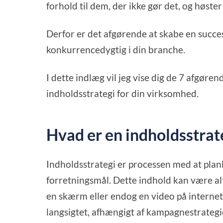
forhold til dem, der ikke gør det, og høster
Derfor er det afgørende at skabe en succes
konkurrencedygtig i din branche.
I dette indlæg vil jeg vise dig de 7 afgøre
indholdsstrategi for din virksomhed.
Hvad er en indholdsstrat
Indholdsstrategi er processen med at planl
forretningsmål. Dette indhold kan være alt f
en skærm eller endog en video på internet
langsigtet, afhængigt af kampagnestrategi