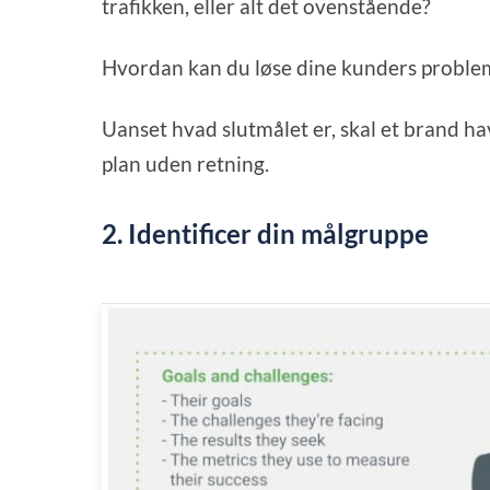
trafikken, eller alt det ovenstående?
Hvordan kan du løse dine kunders proble
Uanset hvad slutmålet er, skal et brand ha
plan uden retning.
2. Identificer din målgruppe