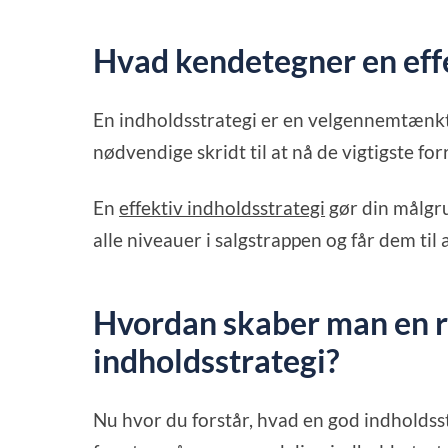
Hvad kendetegner en effe
En indholdsstrategi er en velgennemtænkt 
nødvendige skridt til at nå de vigtigste fo
En
effektiv indholdsstrategi
gør din målgr
alle niveauer i salgstrappen og får dem til
Hvordan skaber man en 
indholdsstrategi?
Nu hvor du forstår, hvad en god indholdsstr