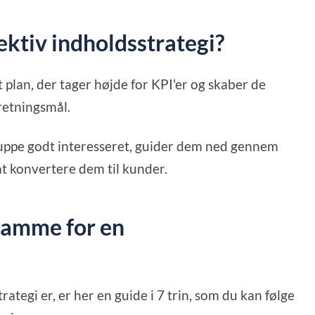
ktiv indholdsstrategi?
plan, der tager højde for KPI'er og skaber de
rretningsmål.
uppe godt interesseret, guider dem ned gennem
 at konvertere dem til kunder.
ramme for en
ategi er, er her en guide i 7 trin, som du kan følge