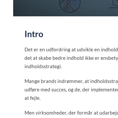
Intro
Det er en udfordring at udvikle en indholds
det at skabe bedre indhold ikke er ensbe
indholdsstrategi.
Mange brands indrømmer, at indholdsstrate
udføre med succes, og de, der implemente
at fejle.
Men virksomheder, der formår at udarbejde 