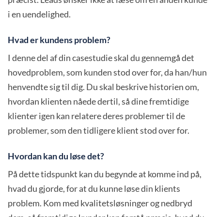
i en uendelighed.
Hvad er kundens problem?
I denne del af din casestudie skal du gennemgå det
hovedproblem, som kunden stod over for, da han/hun
henvendte sig til dig. Du skal beskrive historien om,
hvordan klienten nåede dertil, så dine fremtidige
klienter igen kan relatere deres problemer til de
problemer, som den tidligere klient stod over for.
Hvordan kan du løse det?
På dette tidspunkt kan du begynde at komme ind på,
hvad du gjorde, for at du kunne løse din klients
problem. Kom med kvalitetsløsninger og nedbryd