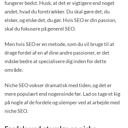
fungerer bedst. Husk, at det er vigtigere end noget
andet, hvad du foretrækker. Du skal gøre det, du
elsker, og elske det, du gør. Hvis SEO er din passion,
skal du fokusere på generel SEO.
Men hvis SEO er en metode, som du vil bruge til at
drage fordel af en af dine andre passioner, er det
måske bedre at specialisere dig inden for dette
område.
Niche SEO vokser dramatisk med tiden, og det er
mere populært end nogensinde før. Lad os tage et kig
på nogle af de fordele og ulemper ved at arbejde med
niche SEO.