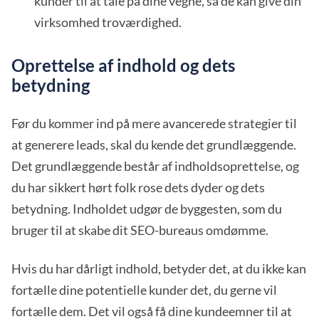
kunder til at tale på dine vegne, så de kan give din
virksomhed troværdighed.
Oprettelse af indhold og dets
betydning
Før du kommer ind på mere avancerede strategier til
at generere leads, skal du kende det grundlæggende.
Det grundlæggende består af indholdsoprettelse, og
du har sikkert hørt folk rose dets dyder og dets
betydning. Indholdet udgør de byggesten, som du
bruger til at skabe dit SEO-bureaus omdømme.
Hvis du har dårligt indhold, betyder det, at du ikke kan
fortælle dine potentielle kunder det, du gerne vil
fortælle dem. Det vil også få dine kundeemner til at