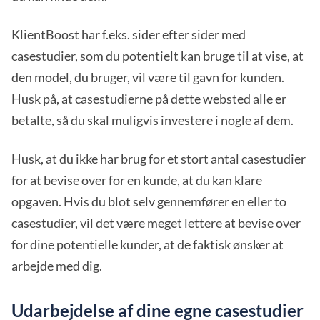
KlientBoost har f.eks. sider efter sider med
casestudier, som du potentielt kan bruge til at vise, at
den model, du bruger, vil være til gavn for kunden.
Husk på, at casestudierne på dette websted alle er
betalte, så du skal muligvis investere i nogle af dem.
Husk, at du ikke har brug for et stort antal casestudier
for at bevise over for en kunde, at du kan klare
opgaven. Hvis du blot selv gennemfører en eller to
casestudier, vil det være meget lettere at bevise over
for dine potentielle kunder, at de faktisk ønsker at
arbejde med dig.
Udarbejdelse af dine egne casestudier