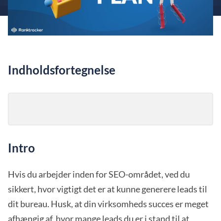
Indholdsfortegnelse
Intro
Hvis du arbejder inden for SEO-området, ved du
sikkert, hvor vigtigt det er at kunne generere leads til
dit bureau. Husk, at din virksomheds succes er meget
afhængig af, hvor mange leads du er i stand til at