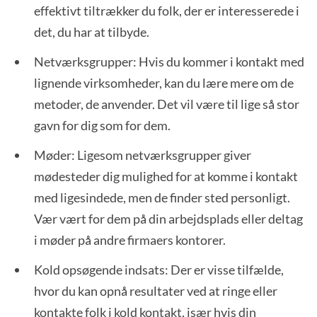
effektivt tiltrækker du folk, der er interesserede i
det, du har at tilbyde.
Netværksgrupper: Hvis du kommer i kontakt med
lignende virksomheder, kan du lære mere om de
metoder, de anvender. Det vil være til lige så stor
gavn for dig som for dem.
Møder: Ligesom netværksgrupper giver
mødesteder dig mulighed for at komme i kontakt
med ligesindede, men de finder sted personligt.
Vær vært for dem på din arbejdsplads eller deltag
i møder på andre firmaers kontorer.
Kold opsøgende indsats: Der er visse tilfælde,
hvor du kan opnå resultater ved at ringe eller
kontakte folk i kold kontakt, især hvis din