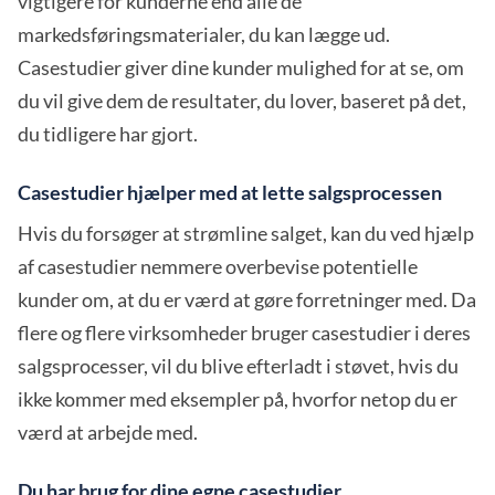
vigtigere for kunderne end alle de
markedsføringsmaterialer, du kan lægge ud.
Casestudier giver dine kunder mulighed for at se, om
du vil give dem de resultater, du lover, baseret på det,
du tidligere har gjort.
Casestudier hjælper med at lette salgsprocessen
Hvis du forsøger at strømline salget, kan du ved hjælp
af casestudier nemmere overbevise potentielle
kunder om, at du er værd at gøre forretninger med. Da
flere og flere virksomheder bruger casestudier i deres
salgsprocesser, vil du blive efterladt i støvet, hvis du
ikke kommer med eksempler på, hvorfor netop du er
værd at arbejde med.
Du har brug for dine egne casestudier