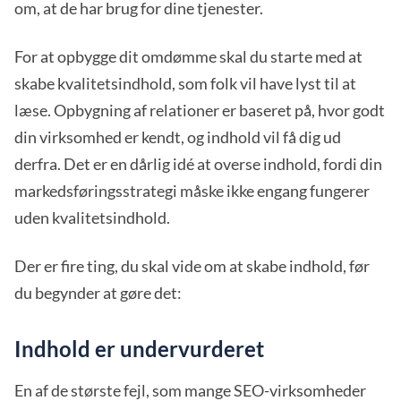
om, at de har brug for dine tjenester.
For at opbygge dit omdømme skal du starte med at
skabe kvalitetsindhold, som folk vil have lyst til at
læse. Opbygning af relationer er baseret på, hvor godt
din virksomhed er kendt, og indhold vil få dig ud
derfra. Det er en dårlig idé at overse indhold, fordi din
markedsføringsstrategi måske ikke engang fungerer
uden kvalitetsindhold.
Der er fire ting, du skal vide om at skabe indhold, før
du begynder at gøre det:
Indhold er undervurderet
En af de største fejl, som mange SEO-virksomheder