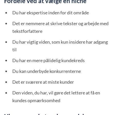
Fordele ved at vælge en niche
Du har ekspertise inden for dit område
Det er nemmere at skrive tekster og arbejde med
tekstforfattere
Du har vigtig viden, som kun insidere har adgang
til
Du har en mere pålidelig kundekreds
Du kan underbyde konkurrenterne
Det er sværere at miste kunder
Den viden, du har, vil gøre det lettere at få en
kundes opmærksomhed