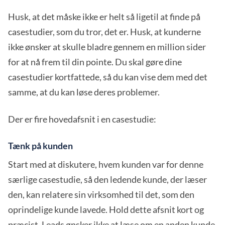
Husk, at det måske ikke er helt så ligetil at finde på
casestudier, som du tror, det er. Husk, at kunderne
ikke ønsker at skulle bladre gennem en million sider
for at nå frem til din pointe. Du skal gøre dine
casestudier kortfattede, så du kan vise dem med det
samme, at du kan løse deres problemer.
Der er fire hovedafsnit i en casestudie:
Tænk på kunden
Start med at diskutere, hvem kunden var for denne
særlige casestudie, så den ledende kunde, der læser
den, kan relatere sin virksomhed til det, som den
oprindelige kunde lavede. Hold dette afsnit kort og
præcist. Leads ønsker ikke at læse om en anden kunde