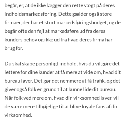
begår, er, at de ikke lægger den rette vægt på deres
indholdsmarkedsføring. Dette gælder også store
firmaer, der har et stort markedsføringsbudget, og de
begår ofte den fejl at markedsføre ud fra deres
kunders behov og ikke ud fra hvad deres firma har
brug for.
Du skal skabe personligt indhold, hvis du vil gøre det
lettere for dine kunder at få mere at vide om, hvad dit
bureau laver. Det gør det nemmere at få trafik, og det
giver også folk en grund til at kunne lide dit bureau.
Når folk ved mere om, hvad din virksomhed laver, vil
de være mere tilbøjelige til at blive loyale fans af din
virksomhed.