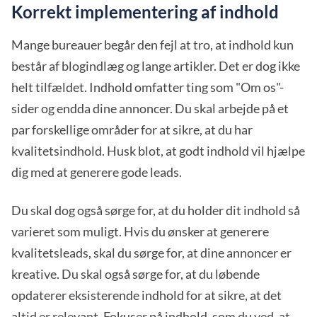
Korrekt implementering af indhold
Mange bureauer begår den fejl at tro, at indhold kun
består af blogindlæg og lange artikler. Det er dog ikke
helt tilfældet. Indhold omfatter ting som "Om os"-
sider og endda dine annoncer. Du skal arbejde på et
par forskellige områder for at sikre, at du har
kvalitetsindhold. Husk blot, at godt indhold vil hjælpe
dig med at generere gode leads.
Du skal dog også sørge for, at du holder dit indhold så
varieret som muligt. Hvis du ønsker at generere
kvalitetsleads, skal du sørge for, at dine annoncer er
kreative. Du skal også sørge for, at du løbende
opdaterer eksisterende indhold for at sikre, at det
altid er relevant. Fokuser på indhold, som du ved, at