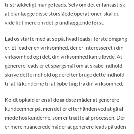
tilstrækkeligt mange leads. Selv om det er fantastisk
at planlægge disse storslåede operationer, skal du
vide lidt mere om det grundlæggende først.
Lad os starte med at se på, hvad leads i første omgang
er. Et lead er en virksomhed, der er interesseret i din
virksomhed og i det, din virksomhed kan tilbyde. At
generere leads er et spørgsmål om at skabe indhold,
skrive dette indhold og derefter bruge dette indhold
til at få kunderne til at købe ting fra din virksomhed.
Koldt opkald er en af de ældste måder at generere
kundeemner på, men det er efterhånden ved at gå af
mode hos kunderne, som er trætte af processen. Der
er mere nuancerede måder at generere leads på uden