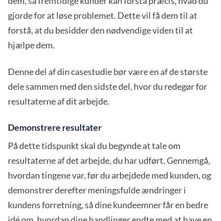
dem, så fremtidige kunder kan forstå præcis, hvad du
gjorde for at løse problemet. Dette vil få dem til at
forstå, at du besidder den nødvendige viden til at
hjælpe dem.
Denne del af din casestudie bør være en af de største
dele sammen med den sidste del, hvor du redegør for
resultaterne af dit arbejde.
Demonstrere resultater
På dette tidspunkt skal du begynde at tale om
resultaterne af det arbejde, du har udført. Gennemgå,
hvordan tingene var, før du arbejdede med kunden, og
demonstrer derefter meningsfulde ændringer i
kundens forretning, så dine kundeemner får en bedre
idé om, hvordan dine handlinger endte med at have en