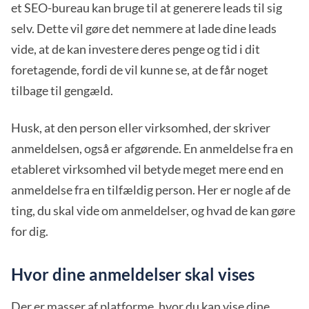
et SEO-bureau kan bruge til at generere leads til sig
selv. Dette vil gøre det nemmere at lade dine leads
vide, at de kan investere deres penge og tid i dit
foretagende, fordi de vil kunne se, at de får noget
tilbage til gengæld.
Husk, at den person eller virksomhed, der skriver
anmeldelsen, også er afgørende. En anmeldelse fra en
etableret virksomhed vil betyde meget mere end en
anmeldelse fra en tilfældig person. Her er nogle af de
ting, du skal vide om anmeldelser, og hvad de kan gøre
for dig.
Hvor dine anmeldelser skal vises
Der er masser af platforme, hvor du kan vise dine