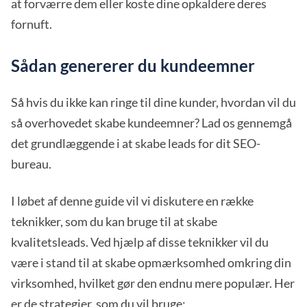
at forværre dem eller koste dine opkaldere deres
fornuft.
Sådan genererer du kundeemner
Så hvis du ikke kan ringe til dine kunder, hvordan vil du
så overhovedet skabe kundeemner? Lad os gennemgå
det grundlæggende i at skabe leads for dit SEO-
bureau.
I løbet af denne guide vil vi diskutere en række
teknikker, som du kan bruge til at skabe
kvalitetsleads. Ved hjælp af disse teknikker vil du
være i stand til at skabe opmærksomhed omkring din
virksomhed, hvilket gør den endnu mere populær. Her
er de strategier, som du vil bruge: