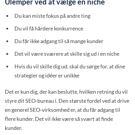
Ulemper ved at vælge en niche
Du kan miste fokus på andre ting
Du vil få hårdere konkurrence
Du får ikke adgang til så mange kunder
Det vil være sværere at skille sig ud i en niche
Hvis du vil skille dig ud, skal du sørge for, at dine
strategier og idéer er unikke
Det er kun dig, der kan beslutte, hvilken retning du vil
styre dit SEO-bureau i. Den største fordel ved at drive
en generel SEO-virksomhed er, at du får adgang til
flere kunder. Det vil ikke være så svært at finde
kunder.