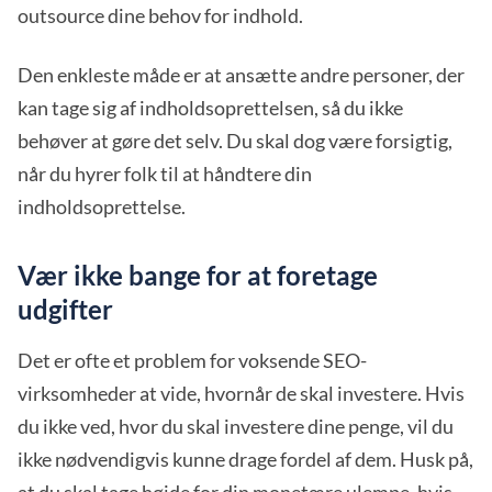
outsource dine behov for indhold.
Den enkleste måde er at ansætte andre personer, der
kan tage sig af indholdsoprettelsen, så du ikke
behøver at gøre det selv. Du skal dog være forsigtig,
når du hyrer folk til at håndtere din
indholdsoprettelse.
Vær ikke bange for at foretage
udgifter
Det er ofte et problem for voksende SEO-
virksomheder at vide, hvornår de skal investere. Hvis
du ikke ved, hvor du skal investere dine penge, vil du
ikke nødvendigvis kunne drage fordel af dem. Husk på,
at du skal tage højde for din monetære ulempe, hvis