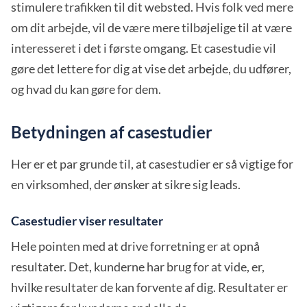
stimulere trafikken til dit websted. Hvis folk ved mere
om dit arbejde, vil de være mere tilbøjelige til at være
interesseret i det i første omgang. Et casestudie vil
gøre det lettere for dig at vise det arbejde, du udfører,
og hvad du kan gøre for dem.
Betydningen af casestudier
Her er et par grunde til, at casestudier er så vigtige for
en virksomhed, der ønsker at sikre sig leads.
Casestudier viser resultater
Hele pointen med at drive forretning er at opnå
resultater. Det, kunderne har brug for at vide, er,
hvilke resultater de kan forvente af dig. Resultater er