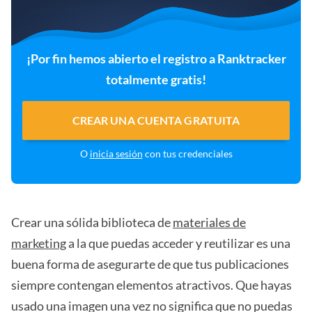
¡Por fin hemos abierto el registro a Ranktracker
totalmente gratis!
CREAR UNA CUENTA GRATUITA
O
inicia sesión
con tus credenciales
Crear una sólida biblioteca de
materiales de
marketing
a la que puedas acceder y reutilizar es una
buena forma de asegurarte de que tus publicaciones
siempre contengan elementos atractivos. Que hayas
usado una imagen una vez no significa que no puedas