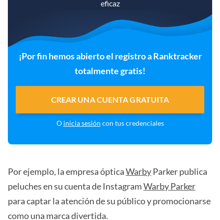
eficaz
¡Por fin hemos abierto el registro a Ranktracker
totalmente gratis!
CREAR UNA CUENTA GRATUITA
O
inicia sesión
con tus credenciales
Por ejemplo, la empresa óptica
Warby
Parker publica
peluches en su cuenta de Instagram
Warby Parker
para captar la atención de su público y promocionarse
como una marca divertida.