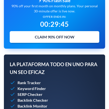
⚡ 90% Flash Sale
90% off your first month on monthly plans. Your personal
30-minute offer is live now.
OFFER ENDS IN:
00
:
29
:
43
CLAIM 90% OFF NOW
LA PLATAFORMA TODO EN UNO PARA
UN SEO EFICAZ
Rank Tracker
Keyword Finder
SERP Checker
Backlink Checker
Backlink Monitor