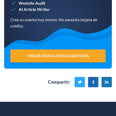
Website Audit
AI Article Writer
Cree su cuenta hoy mismo. No necesita tarjeta de
crédito.
CREAR UNA CUENTA GRATUITA
Compartir
: