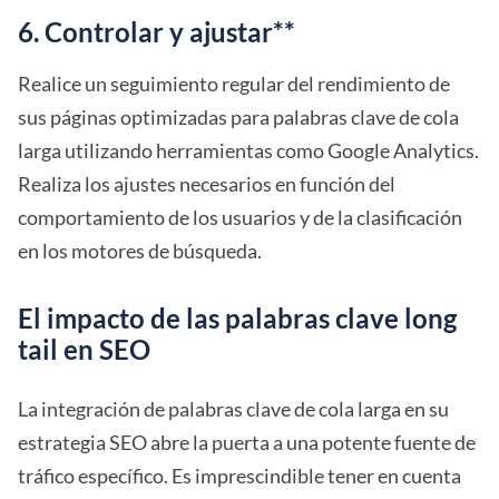
6. Controlar y ajustar**
Realice un seguimiento regular del rendimiento de
sus páginas optimizadas para palabras clave de cola
larga utilizando herramientas como Google Analytics.
Realiza los ajustes necesarios en función del
comportamiento de los usuarios y de la clasificación
en los motores de búsqueda.
El impacto de las palabras clave long
tail en SEO
La integración de palabras clave de cola larga en su
estrategia SEO abre la puerta a una potente fuente de
tráfico específico. Es imprescindible tener en cuenta