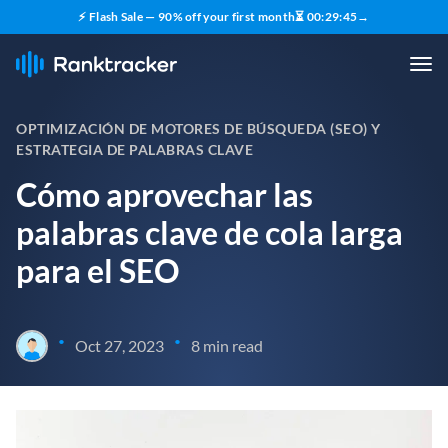
⚡ Flash Sale — 90% off your first month
⏳
00
:
29
:
44
→
OPTIMIZACIÓN DE MOTORES DE BÚSQUEDA (SEO) Y
ESTRATEGIA DE PALABRAS CLAVE
Cómo aprovechar las
palabras clave de cola larga
para el SEO
•
•
Oct 27, 2023
8 min read