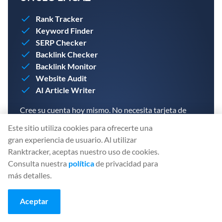
Rank Tracker
Keyword Finder
SERP Checker
Backlink Checker
Backlink Monitor
Website Audit
AI Article Writer
Cree su cuenta hoy mismo. No necesita tarjeta de
crédito.
Este sitio utiliza cookies para ofrecerte una
gran experiencia de usuario. Al utilizar
Ranktracker, aceptas nuestro uso de cookies.
Consulta nuestra
política
de privacidad para
más detalles.
CREAR UNA CUENTA GRATUITA
Aceptar