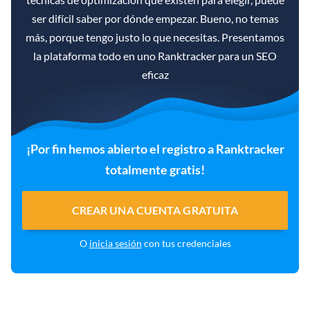
ser difícil saber por dónde empezar. Bueno, no temas
más, porque tengo justo lo que necesitas. Presentamos
la plataforma todo en uno Ranktracker para un SEO
eficaz
¡Por fin hemos abierto el registro a Ranktracker
totalmente gratis!
CREAR UNA CUENTA GRATUITA
O
inicia sesión
con tus credenciales