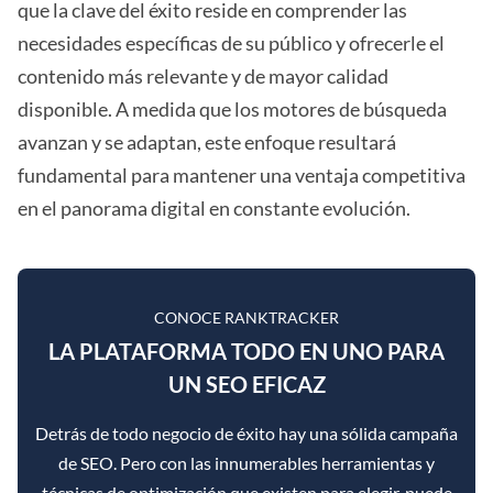
que la clave del éxito reside en comprender las
necesidades específicas de su público y ofrecerle el
contenido más relevante y de mayor calidad
disponible. A medida que los motores de búsqueda
avanzan y se adaptan, este enfoque resultará
fundamental para mantener una ventaja competitiva
en el panorama digital en constante evolución.
CONOCE RANKTRACKER
LA PLATAFORMA TODO EN UNO PARA
UN SEO EFICAZ
Detrás de todo negocio de éxito hay una sólida campaña
de SEO. Pero con las innumerables herramientas y
técnicas de optimización que existen para elegir, puede