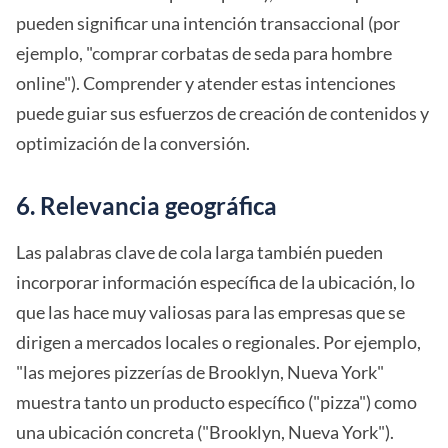
pueden significar una intención transaccional (por
ejemplo, "comprar corbatas de seda para hombre
online"). Comprender y atender estas intenciones
puede guiar sus esfuerzos de creación de contenidos y
optimización de la conversión.
6. Relevancia geográfica
Las palabras clave de cola larga también pueden
incorporar información específica de la ubicación, lo
que las hace muy valiosas para las empresas que se
dirigen a mercados locales o regionales. Por ejemplo,
"las mejores pizzerías de Brooklyn, Nueva York"
muestra tanto un producto específico ("pizza") como
una ubicación concreta ("Brooklyn, Nueva York").