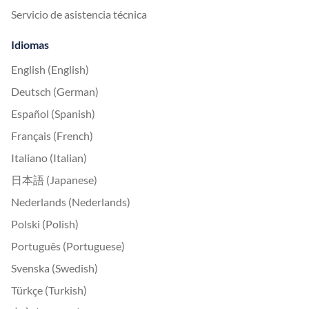
Servicio de asistencia técnica
Idiomas
English (English)
Deutsch (German)
Español (Spanish)
Français (French)
Italiano (Italian)
日本語 (Japanese)
Nederlands (Nederlands)
Polski (Polish)
Português (Portuguese)
Svenska (Swedish)
Türkçe (Turkish)