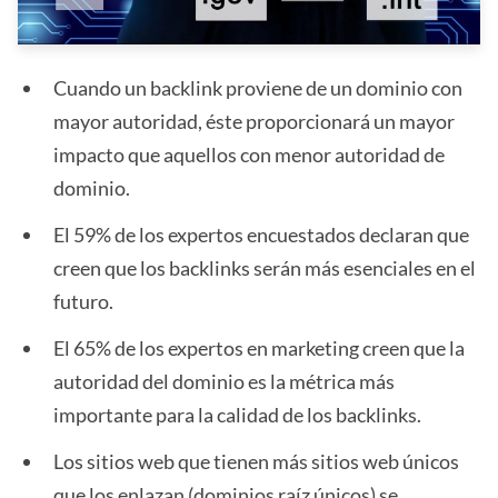
Cuando un backlink proviene de un dominio con
mayor autoridad, éste proporcionará un mayor
impacto que aquellos con menor autoridad de
dominio.
El 59% de los expertos encuestados declaran que
creen que los backlinks serán más esenciales en el
futuro.
El 65% de los expertos en marketing creen que la
autoridad del dominio es la métrica más
importante para la calidad de los backlinks.
Los sitios web que tienen más sitios web únicos
que los enlazan (dominios raíz únicos) se