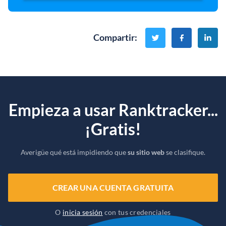
Compartir
:
Empieza a usar Ranktracker...
¡Gratis!
Averigüe qué está impidiendo que
su sitio web
se clasifique.
CREAR UNA CUENTA GRATUITA
O
inicia sesión
con tus credenciales