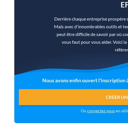
E
Derrière chaque entreprise prospère 
Mais avec d'innombrables outils et tec
peut être difficile de savoir par où co
vous faut pour vous aider. Voici 
référe
Nous avons enfin ouvert l'inscription
CRÉER UN
Ou
connectez-vous
en util