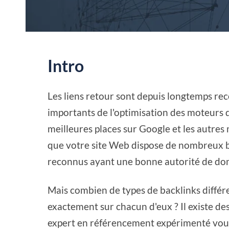
Intro
Les liens retour sont depuis longtemps re
importants de l'optimisation des moteurs d
meilleures places sur Google et les autres 
que votre site Web dispose de nombreux b
reconnus ayant une bonne autorité de do
Mais combien de types de backlinks différe
exactement sur chacun d'eux ? Il existe des
expert en référencement expérimenté vous 