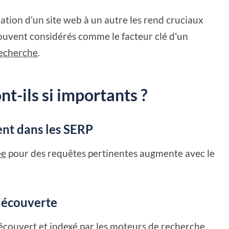
ation d'un site web à un autre les rend cruciaux
souvent considérés comme le facteur clé d'un
recherche
.
nt-ils si importants ?
nt dans les SERP
ée
pour des requêtes pertinentes augmente avec le
 découverte
écouvert et indexé par les moteurs de recherche.