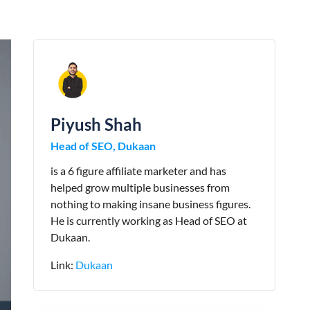
Piyush Shah
Head of SEO, Dukaan
is a 6 figure affiliate marketer and has
helped grow multiple businesses from
nothing to making insane business figures.
He is currently working as Head of SEO at
Dukaan.
Link:
Dukaan