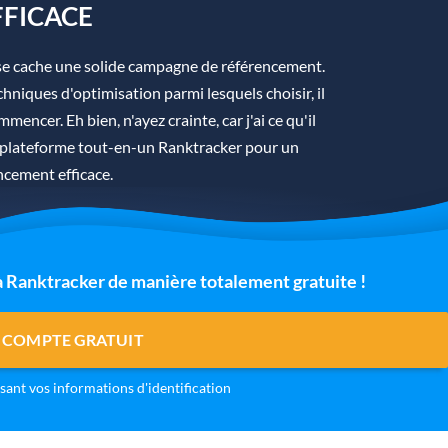
FFICACE
se cache une solide campagne de référencement.
hniques d'optimisation parmi lesquels choisir, il
mmencer. Eh bien, n'ayez crainte, car j'ai ce qu'il
la plateforme tout-en-un Ranktracker pour un
ncement efficace.
 à Ranktracker de manière totalement gratuite !
 COMPTE GRATUIT
isant vos informations d'identification