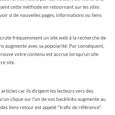
sent cette méthode en retournant sur les sites
oir si de nouvelles pages, informations ou liens
scrute fréquemment un site web à la recherche de
ns augmente avec sa popularité. Par conséquent,
trouve votre contenu est accrue lorsqu'un site
e site.
rticles car ils dirigent les lecteurs vers des
qu'un clique sur l'un de vos backlinks augmente au
des liens retour est appelé "trafic de référence".