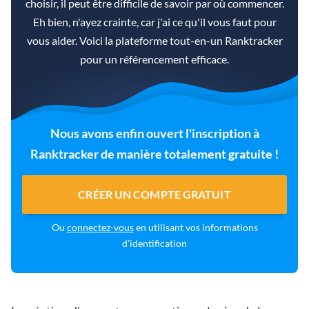
choisir, il peut être difficile de savoir par où commencer.
Eh bien, n'ayez crainte, car j'ai ce qu'il vous faut pour
vous aider. Voici la plateforme tout-en-un Ranktracker
pour un référencement efficace.
Nous avons enfin ouvert l'inscription à
Ranktracker de manière totalement gratuite !
CRÉER UN COMPTE GRATUIT
Ou
connectez-vous
en utilisant vos informations
d'identification