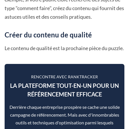
type "comment faire", créez du contenu qui fournit des
astuces utiles et des conseils pratiques.
Créer du contenu de qualité
Le contenu de qualité est la prochaine pièce du puzzle.
RENCONTRE AVEC RANKTRACKER
LA PLATEFORME TOUT-EN-UN POUR UN
RÉFÉRENCEMENT EFFICACE
Derrière chaque entreprise prospère se cache une solide
campagne de référencement. Mais avec d'innombrables
outils et techniques d'optimisation parmi lesquels