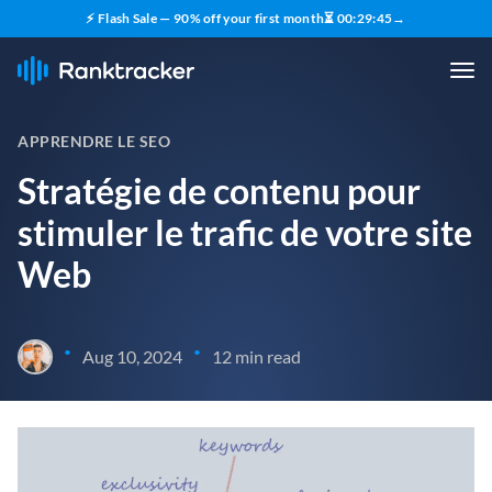
⚡ Flash Sale — 90% off your first month
⏳
00
:
29
:
44
→
APPRENDRE LE SEO
Stratégie de contenu pour
stimuler le trafic de votre site
Web
•
•
Aug 10, 2024
12 min read