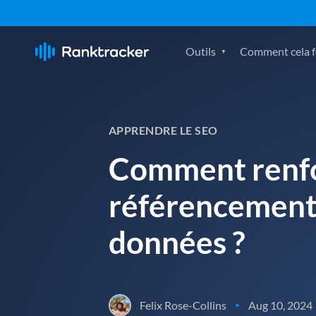
Outils
Comment cela fo
APPRENDRE LE SEO
Comment renfor
référencement
données ?
Felix Rose-Collins
Aug 10, 2024
•