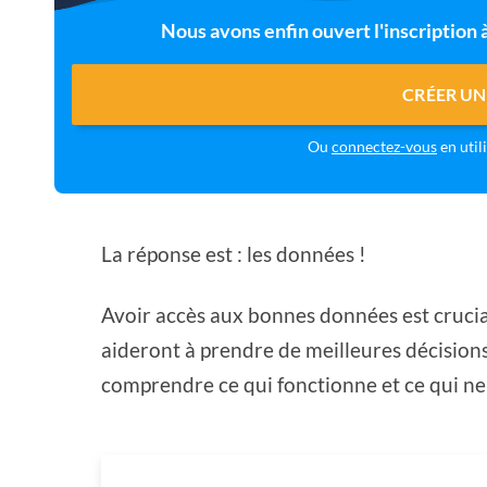
Nous avons enfin ouvert l'inscription
CRÉER UN
Ou
connectez-vous
en util
La réponse est : les données !
Avoir accès aux bonnes données est crucia
aideront à prendre de meilleures décision
comprendre ce qui fonctionne et ce qui ne