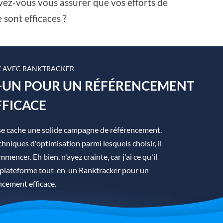
vez-vous vous assurer que vos efforts de
sont efficaces ?
 AVEC RANKTRACKER
N-UN POUR UN RÉFÉRENCEMENT
FFICACE
se cache une solide campagne de référencement.
hniques d'optimisation parmi lesquels choisir, il
mmencer. Eh bien, n'ayez crainte, car j'ai ce qu'il
la plateforme tout-en-un Ranktracker pour un
ncement efficace.