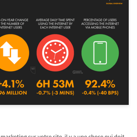
arketing sur votre site, il y a une chose qui doit