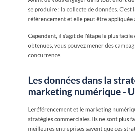
se produire : la collecte de données. C'e
référencement et elle peut être appliquée 
Cependant, il s'agit de l'étape la plus facil
obtenues, vous pouvez mener des campagne
concurrence.
Les données dans la stra
marketing numérique - U
Le
référencement
et le marketing numériq
stratégies commerciales. Ils ne sont plus fa
meilleures entreprises savent que ces strat