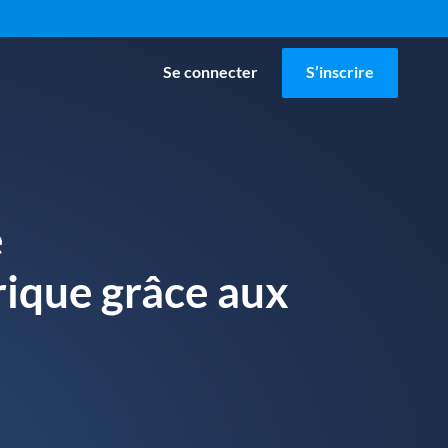
Se connecter
S’inscrire
e
ique grâce aux