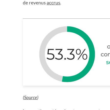
de revenus
accrus
.
(
Source
)