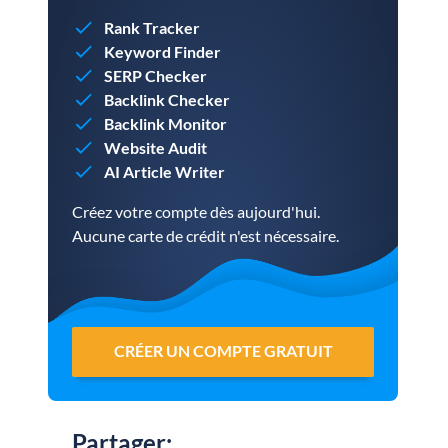
Rank Tracker
Keyword Finder
SERP Checker
Backlink Checker
Backlink Monitor
Website Audit
AI Article Writer
Créez votre compte dès aujourd'hui.
Aucune carte de crédit n'est nécessaire.
CRÉER UN COMPTE GRATUIT
Partager
: