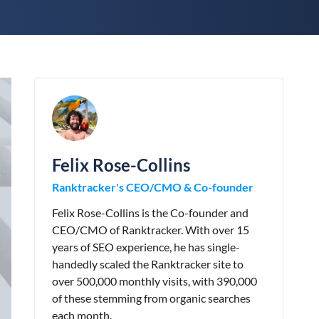
Felix Rose-Collins
Ranktracker's CEO/CMO & Co-founder
Felix Rose-Collins is the Co-founder and
CEO/CMO of Ranktracker. With over 15
years of SEO experience, he has single-
handedly scaled the Ranktracker site to
over 500,000 monthly visits, with 390,000
of these stemming from organic searches
each month.