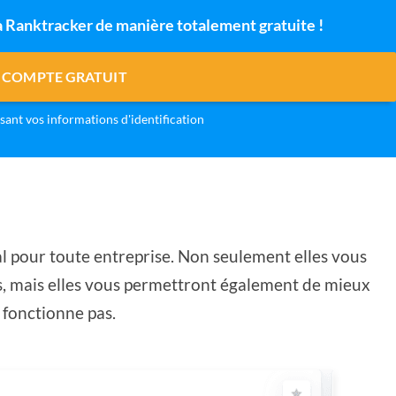
 à Ranktracker de manière totalement gratuite !
 COMPTE GRATUIT
isant vos informations d'identification
l pour toute entreprise. Non seulement elles vous
s, mais elles vous permettront également de mieux
 fonctionne pas.