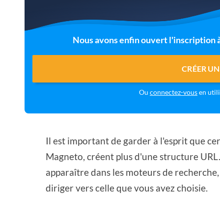
Nous avons enfin ouvert l'inscription
CRÉER UN
Ou
connectez-vous
en util
Il est important de garder à l'esprit que c
Magneto, créent plus d'une structure URL. 
apparaître dans les moteurs de recherche, 
diriger vers celle que vous avez choisie.