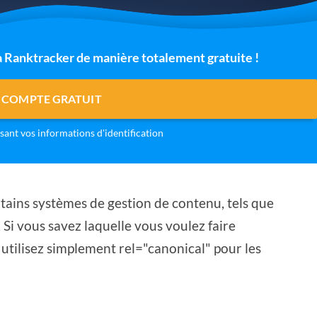
 à Ranktracker de manière totalement gratuite !
 COMPTE GRATUIT
isant vos informations d'identification
ertains systèmes de gestion de contenu, tels que
Si vous savez laquelle vous voulez faire
utilisez simplement rel="canonical" pour les