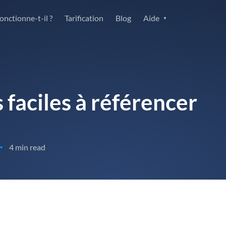
nctionne-t-il ?
Tarification
Blog
Aide
 faciles à référencer
4 min read
•