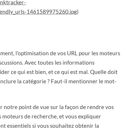
anktracker-
iendly_urls-1461589975260.jpg
)
ment, l'optimisation de vos URL pour les moteurs
scussions. Avec toutes les informations
cider ce qui est bien, et ce qui est mal. Quelle doit
 inclure la catégorie ? Faut-il mentionner le mot-
er notre point de vue sur la façon de rendre vos
s moteurs de recherche, et vous expliquer
t essentiels si vous souhaitez obtenir la