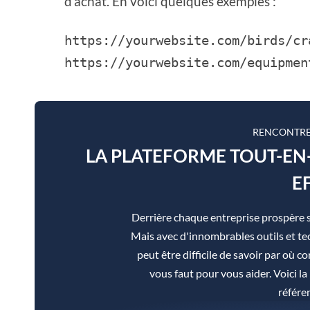
d'achat. En voici quelques exemples :
https://yourwebsite.com/birds/cr
https://yourwebsite.com/equipmen
RENCONTRE
LA PLATEFORME TOUT-E
E
Derrière chaque entreprise prospère 
Mais avec d'innombrables outils et tec
peut être difficile de savoir par où co
vous faut pour vous aider. Voici 
référe