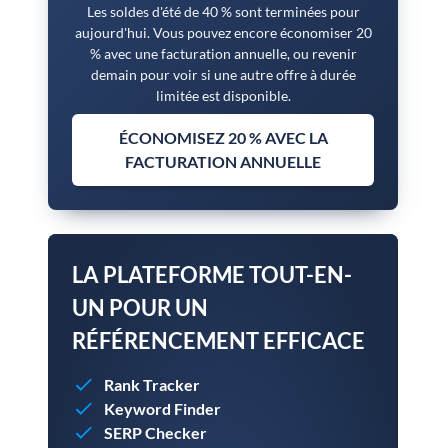
Les soldes d'été de 40 % sont terminées pour
aujourd'hui. Vous pouvez encore économiser 20
% avec une facturation annuelle, ou revenir
demain pour voir si une autre offre à durée
limitée est disponible.
ÉCONOMISEZ 20 % AVEC LA
FACTURATION ANNUELLE
LA PLATEFORME TOUT-EN-
UN POUR UN
RÉFÉRENCEMENT EFFICACE
Rank Tracker
Keyword Finder
SERP Checker