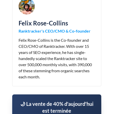
Felix Rose-Collins
Ranktracker's CEO/CMO & Co-founder
Felix Rose-Collins is the Co-founder and
CEO/CMO of Ranktracker. With over 15
years of SEO experience, he has single-
handedly scaled the Ranktracker site to
over 500,000 monthly visits, with 390,000
of these stemming from organic searches
each month.
🌙 La vente de 40% d'aujourd'hui
est terminée