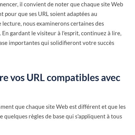
mencer, il convient de noter que chaque site Web
ent pour que ses URL soient adaptées au
e lecture, nous examinerons certaines des
n gardant le visiteur à l'esprit, continuez à lire,
ase importantes qui solidifieront votre succès
re vos URL compatibles avec
e
ent que chaque site Web est différent et que les
iste quelques règles de base qui s'appliquent à tous