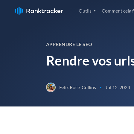
Outils
Comment cela fo
APPRENDRE LE SEO
Rendre vos urls
Felix Rose-Collins
Jul 12, 2024
•