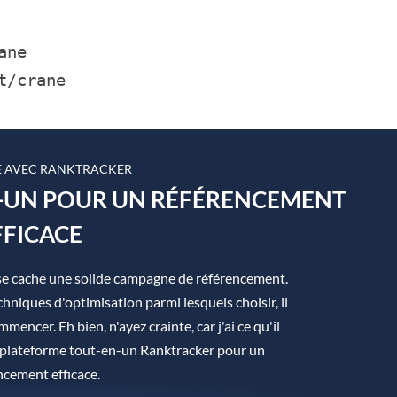
ane
t/crane
 AVEC RANKTRACKER
N-UN POUR UN RÉFÉRENCEMENT
FFICACE
se cache une solide campagne de référencement.
hniques d'optimisation parmi lesquels choisir, il
mmencer. Eh bien, n'ayez crainte, car j'ai ce qu'il
la plateforme tout-en-un Ranktracker pour un
ncement efficace.