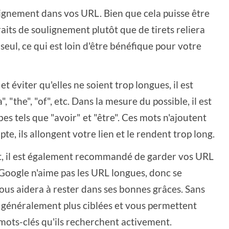
ulignement dans vos URL. Bien que cela puisse être
traits de soulignement plutôt que de tirets reliera
seul, ce qui est loin d'être bénéfique pour votre
t éviter qu'elles ne soient trop longues, il est
, "the", "of", etc. Dans la mesure du possible, il est
es tels que "avoir" et "être". Ces mots n'ajoutent
te, ils allongent votre lien et le rendent trop long.
t, il est également recommandé de garder vos URL
. Google n'aime pas les URL longues, donc se
vous aidera à rester dans ses bonnes grâces. Sans
 généralement plus ciblées et vous permettent
 mots-clés qu'ils recherchent activement.