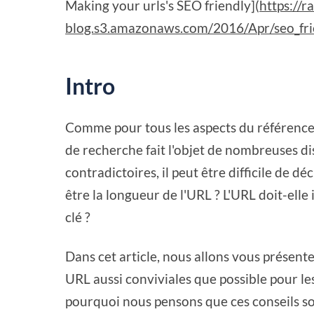
Making your urls's SEO friendly](
https://r
blog.s3.amazonaws.com/2016/Apr/seo_fr
Intro
Comme pour tous les aspects du référence
de recherche fait l'objet de nombreuses di
contradictoires, il peut être difficile de dé
être la longueur de l'URL ? L'URL doit-elle
clé ?
Dans cet article, nous allons vous présent
URL aussi conviviales que possible pour le
pourquoi nous pensons que ces conseils son