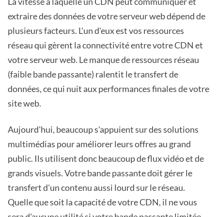
La vitesse à laquelle un CDN peut communiquer et
extraire des données de votre serveur web dépend de
plusieurs facteurs. L'un d'eux est vos ressources
réseau qui gèrent la connectivité entre votre CDN et
votre serveur web. Le manque de ressources réseau
(faible bande passante) ralentit le transfert de
données, ce qui nuit aux performances finales de votre
site web.
Aujourd'hui, beaucoup s'appuient sur des solutions
multimédias pour améliorer leurs offres au grand
public. Ils utilisent donc beaucoup de flux vidéo et de
grands visuels. Votre bande passante doit gérer le
transfert d'un contenu aussi lourd sur le réseau.
Quelle que soit la capacité de votre CDN, il ne vous
sera d'aucune utilité si votre bande passante limitée