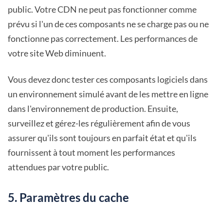
public. Votre CDN ne peut pas fonctionner comme
prévu si l'un de ces composants ne se charge pas ou ne
fonctionne pas correctement. Les performances de
votre site Web diminuent.
Vous devez donc tester ces composants logiciels dans
un environnement simulé avant de les mettre en ligne
dans l'environnement de production. Ensuite,
surveillez et gérez-les régulièrement afin de vous
assurer qu'ils sont toujours en parfait état et qu'ils
fournissent à tout moment les performances
attendues par votre public.
5. Paramètres du cache