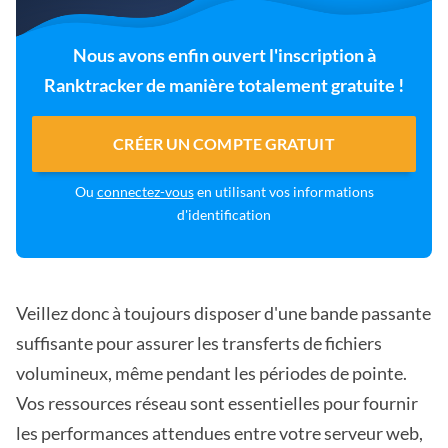
Nous avons enfin ouvert l'inscription à
Ranktracker de manière totalement gratuite !
CRÉER UN COMPTE GRATUIT
Ou
connectez-vous
en utilisant vos informations
d'identification
Veillez donc à toujours disposer d'une bande passante
suffisante pour assurer les transferts de fichiers
volumineux, même pendant les périodes de pointe.
Vos ressources réseau sont essentielles pour fournir
les performances attendues entre votre serveur web,