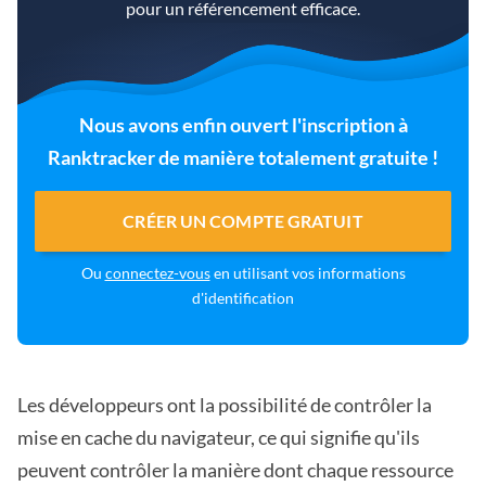
pour un référencement efficace.
Nous avons enfin ouvert l'inscription à
Ranktracker de manière totalement gratuite !
CRÉER UN COMPTE GRATUIT
Ou
connectez-vous
en utilisant vos informations
d'identification
Les développeurs ont la possibilité de contrôler la
mise en cache du navigateur, ce qui signifie qu'ils
peuvent contrôler la manière dont chaque ressource