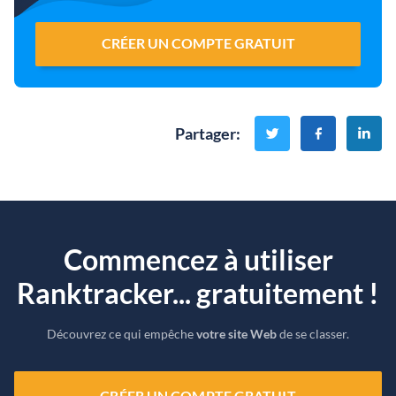
CRÉER UN COMPTE GRATUIT
Partager
:
Commencez à utiliser
Ranktracker... gratuitement !
Découvrez ce qui empêche
votre site Web
de se classer.
CRÉER UN COMPTE GRATUIT