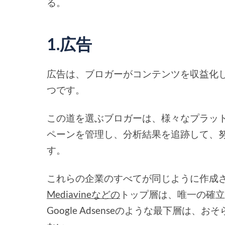
る。
1.広告
広告は、ブロガーがコンテンツを収益化
つです。
この道を選ぶブロガーは、様々なプラッ
ペーンを管理し、分析結果を追跡して、
す。
これらの企業のすべてが同じように作成
Mediavineなどの
トップ層は、唯一の確
Google Adsenseのような最下層