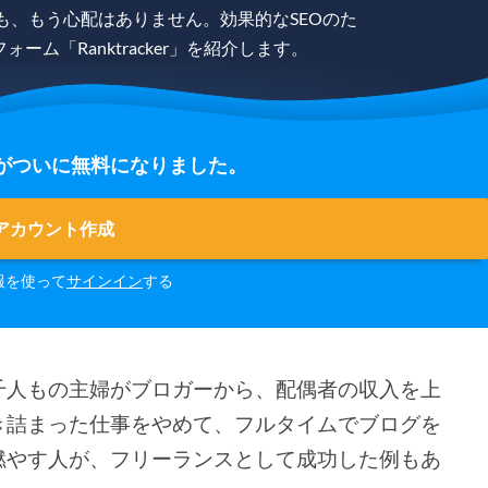
も、もう心配はありません。効果的なSEOのた
ム「Ranktracker」を紹介します。
の登録がついに無料になりました。
アカウント作成
報を使って
サインイン
する
千人もの主婦がブロガーから、配偶者の収入を上
き詰まった仕事をやめて、フルタイムでブログを
燃やす人が、フリーランスとして成功した例もあ