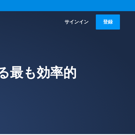
サインイン
登録
する最も効率的