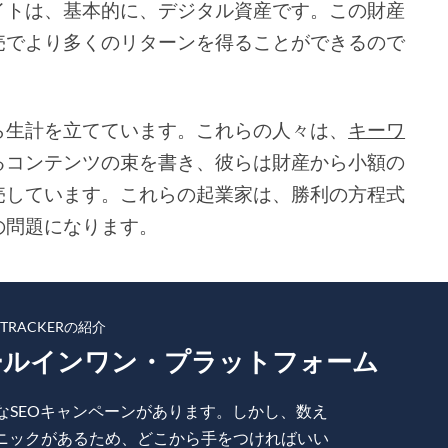
イトは、基本的に、デジタル資産です。この財産
売でより多くのリターンを得ることができるので
ら生計を立てています。これらの人々は、
キーワ
るコンテンツの束を書き、彼らは財産から小額の
売しています。これらの起業家は、勝利の方程式
の問題になります。
KTRACKERの紹介
ールインワン・プラットフォーム
なSEOキャンペーンがあります。しかし、数え
ニックがあるため、どこから手をつければいい