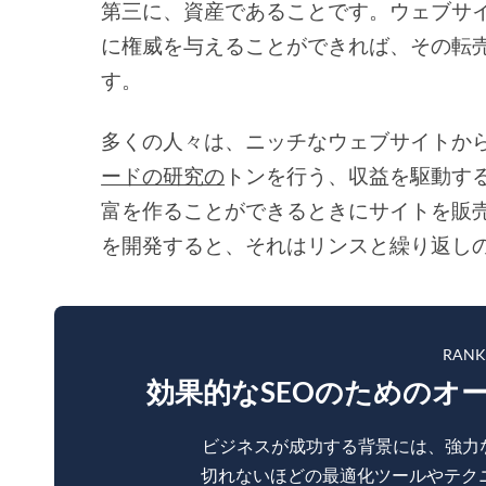
第三に、資産であることです。ウェブサ
に権威を与えることができれば、その転
す。
多くの人々は、ニッチなウェブサイトか
ードの研究の
トンを行う、収益を駆動す
富を作ることができるときにサイトを販
を開発すると、それはリンスと繰り返し
RAN
効果的なSEOのためのオ
ビジネスが成功する背景には、強力
切れないほどの最適化ツールやテク