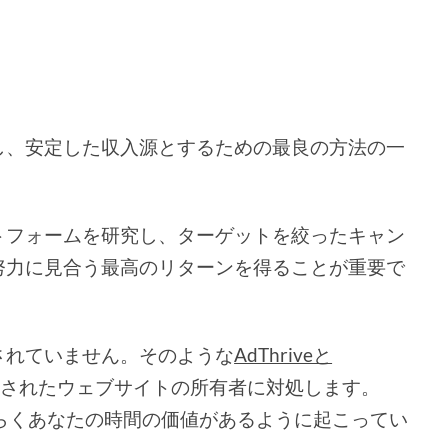
し、安定した収入源とするための最良の方法の一
トフォームを研究し、ターゲットを絞ったキャン
努力に見合う最高のリターンを得ることが重要で
されていません。そのような
AdThriveと
立されたウェブサイトの所有者に対処します。
は、おそらくあなたの時間の価値があるように起こってい