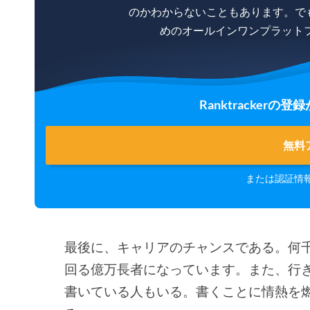
のかわからないこともあります。で
めのオールインワンプラットフォー
Ranktracker
無料
または認証情
最後に、キャリアのチャンスである。何
回る億万長者になっています。また、行
書いている人もいる。書くことに情熱を