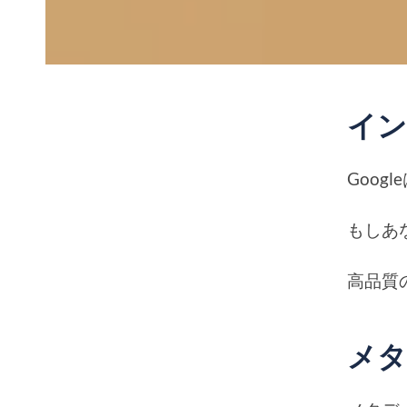
イ
Goog
もしあ
高品質
メタ