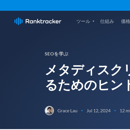
ツール
仕組み
価
SEOを学ぶ
メタディスク
るためのヒン
Grace Lau
Jul 12, 2024
12 m
•
•