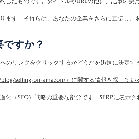
約したものです。タイトルやURLの他に、記事の要
ります。それらは、あなたの企業をさらに宣伝し、
要ですか？
ジへのリンクをクリックするかどうかを迅速に決定
ommerce.com/blog/selling-on
適化（SEO）戦略の重要な部分です。SERPに表