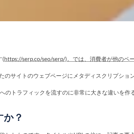
(
https://serp.co/seo/serp/)。で
なたのサイトのウェブページにメタディスクリプショ
へのトラフィックを流すのに非常に大きな違いを作る
すか？