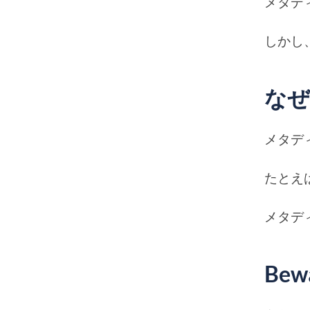
メタデ
しかし
なぜ
メタデ
たとえ
メタデ
Bewa