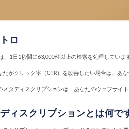
ントロ
leは、1日1秒間に63,000件以上の検索を処理しています
なたがクリック率（CTR）を改善したい場合は、あ
のメタディスクリプションは、あなたのウェブサイト
ディスクリプションとは何で