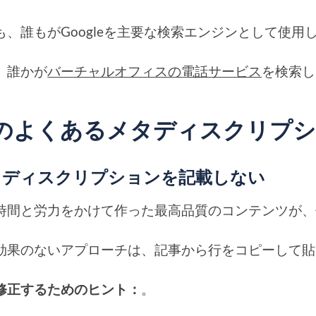
も、誰もがGoogleを主要な検索エンジンとして
、誰かが
バーチャルオフィスの電話サービス
を検索し
のよくあるメタディスクリプ
メタディスクリプションを記載しない
時間と労力をかけて作った最高品質のコンテンツが、低
効果のないアプローチは、記事から行をコピーして貼
修正するためのヒント：
。