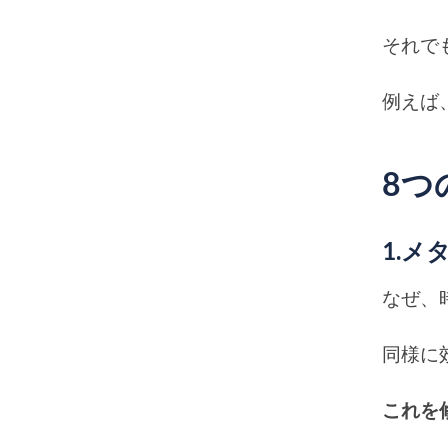
それで
例えば
8つ
1.
なぜ、
同様に
これを