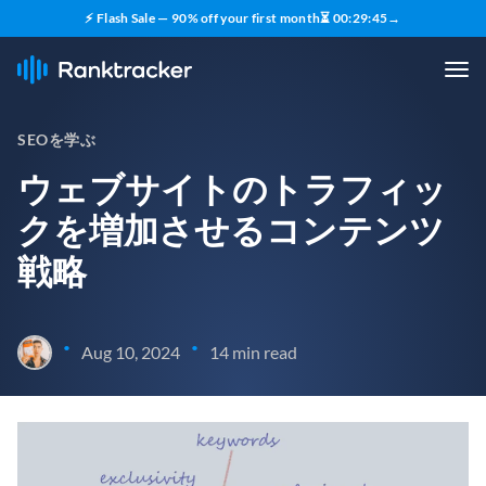
⚡ Flash Sale — 90% off your first month
⏳
00
:
29
:
43
→
SEOを学ぶ
ウェブサイトのトラフィッ
クを増加させるコンテンツ
戦略
•
•
Aug 10, 2024
14 min read