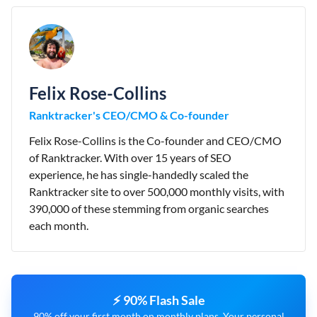
Felix Rose-Collins
Ranktracker's CEO/CMO & Co-founder
Felix Rose-Collins is the Co-founder and CEO/CMO
of Ranktracker. With over 15 years of SEO
experience, he has single-handedly scaled the
Ranktracker site to over 500,000 monthly visits, with
390,000 of these stemming from organic searches
each month.
⚡ 90% Flash Sale
90% off your first month on monthly plans. Your personal