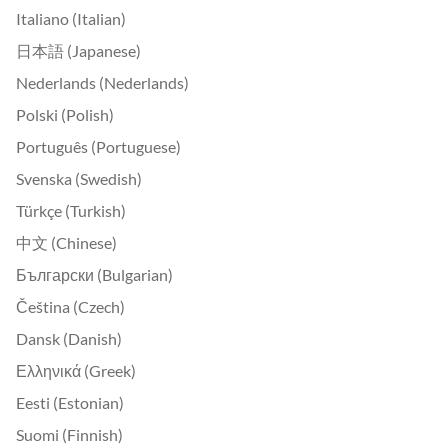
Italiano (Italian)
日本語 (Japanese)
Nederlands (Nederlands)
Polski (Polish)
Português (Portuguese)
Svenska (Swedish)
Türkçe (Turkish)
中文 (Chinese)
Български (Bulgarian)
Čeština (Czech)
Dansk (Danish)
Ελληνικά (Greek)
Eesti (Estonian)
Suomi (Finnish)