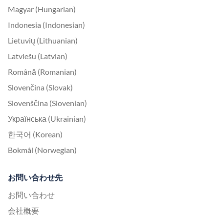
Magyar (Hungarian)
Indonesia (Indonesian)
Lietuvių (Lithuanian)
Latviešu (Latvian)
Română (Romanian)
Slovenčina (Slovak)
Slovenščina (Slovenian)
Українська (Ukrainian)
한국어 (Korean)
Bokmål (Norwegian)
お問い合わせ先
お問い合わせ
会社概要