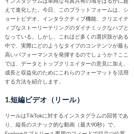
インスタグラムは単純な写真共有の域をはるかに超
えて進化した。今日、このプラットフォームは、シ
ョートビデオ、インタラクティブ機能、クリエイテ
ィブなストーリーテリングのダイナミックなハブと
なっている。しかし、これほど多くの選択肢がある
中で、実際にどのようなタイプのコンテンツが最も
高いパフォーマンスを発揮するのでしょうか？ここ
では、データとトップクリエイターの意見に加え、
成長と収益化のためにこれらのフォーマットを活用
する方法を紹介します。
1.短編ビデオ（リール）
リールはTikTokに対するインスタグラムの回答であ
り、縦長のスナック的な動画（最大90秒）で、
Exploreタブとリール専用のフィードで目立つ位置