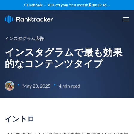
⚡ Flash Sale — 90% off your first month
⏳
00
:
29
:
45
→
インスタグラム広告
インスタグラムで最も効果
的なコンテンツタイプ
•
•
May 23, 2025
4 min read
イントロ