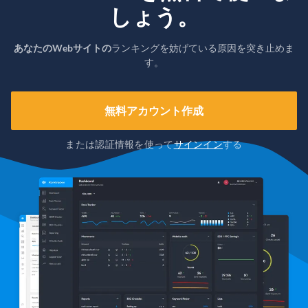
しょう。
あなたのWebサイトの
ランキングを妨げている原因を突き止めま
す。
無料アカウント作成
または認証情報を使って
サインイン
する