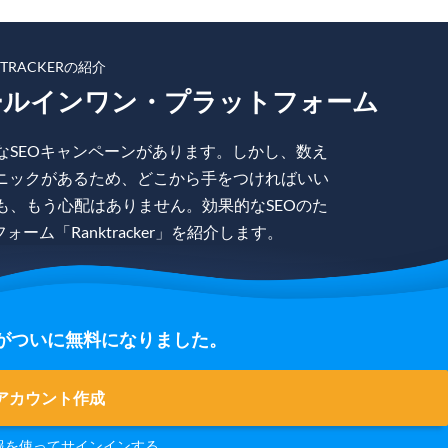
KTRACKERの紹介
ールインワン・プラットフォーム
なSEOキャンペーンがあります。しかし、数え
ニックがあるため、どこから手をつければいい
も、もう心配はありません。効果的なSEOのた
ム「Ranktracker」を紹介します。
の登録がついに無料になりました。
アカウント作成
報を使って
サインイン
する