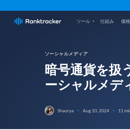
ツール
仕組み
価
ソーシャルメディア
暗号通貨を扱
ーシャルメデ
Shaurya
Aug 10, 2024
11 mi
•
•