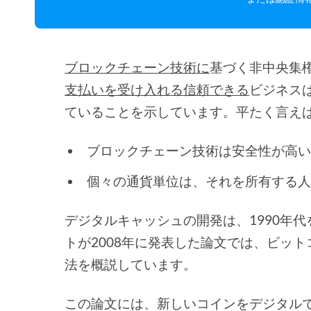
ブロックチェーン技術に
基づく非中央集
支払いを受け入れる信頼できる
ビジネス
ていることを示しています。平たく言え
ブロックチェーン技術は安全性が高
個々の通貨単位は、それを所有する
デジタルキャッシュの開発は、1990年
トが2008年に発表した論文では、ビッ
法を概説しています。
この論文には、新しいコインをデジタル