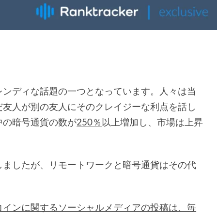
レンディな話題の一つとなっています。人々は当
だ友人が別の友人にそのクレイジーな利点を話し
中の暗号通貨の数が
250％
以上増加し、市場は上昇
しましたが、リモートワークと暗号通貨はその代
コインに関するソーシャルメディアの投稿は、毎