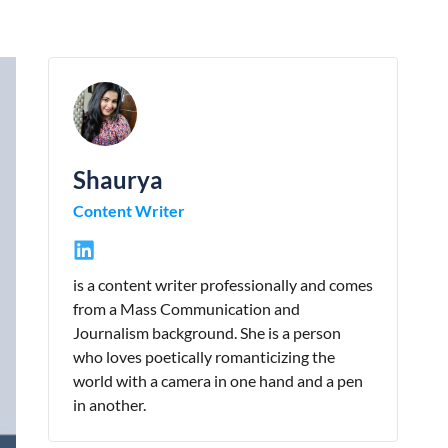
Shaurya
Content Writer
is a content writer professionally and comes
from a Mass Communication and
Journalism background. She is a person
who loves poetically romanticizing the
world with a camera in one hand and a pen
in another.