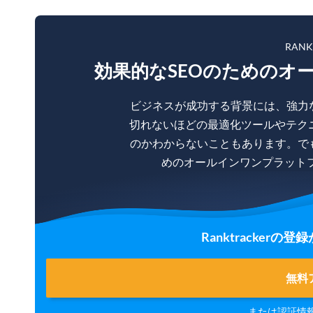
RAN
効果的なSEOのためのオ
ビジネスが成功する背景には、強力
切れないほどの最適化ツールやテク
のかわからないこともあります。で
めのオールインワンプラットフォー
Ranktracker
無料
または認証情