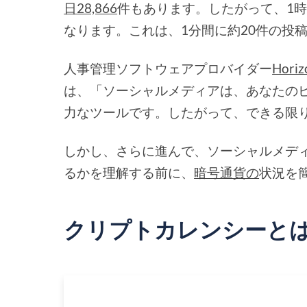
日28,866
件もあります。したがって、1時
なります。これは、1分間に約20件の投
人事管理ソフトウェアプロバイダー
Hori
は、「ソーシャルメディアは、あなたの
力なツールです。したがって、できる限
しかし、さらに進んで、ソーシャルメデ
るかを理解する前に、
暗号通貨の
状況を
クリプトカレンシーと