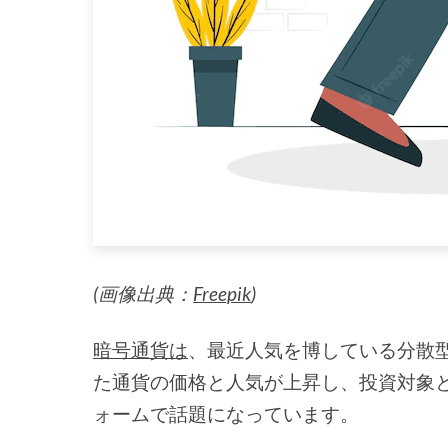
(画像出典：
Freepik
)
暗号通貨は
、最近人気を博している分散
た通貨の価格と人気が上昇し、投資対象
ォームで話題になっています。