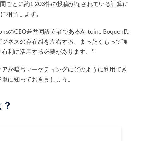
間ごとに約1,203件の投稿がなされている計算に
稿に相当します。
zonsの
CEO兼共同設立者であるAntoine Boquen氏
ビジネスの存在感を左右する、まったくもって強
り有利に活用する必要があります。"
ィアが暗号マーケティングにどのように利用でき
簡単に知っておきましょう。
は？