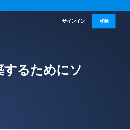
サインイン
登録
築するためにソ