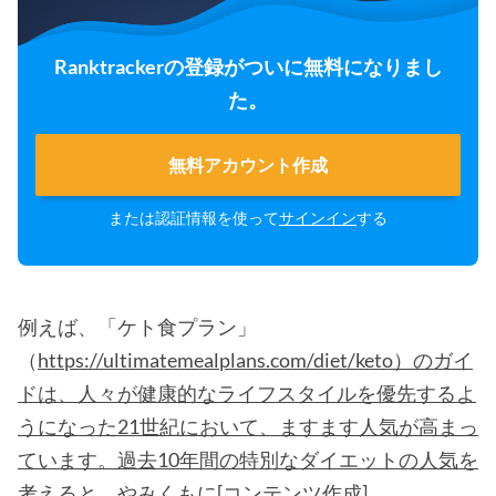
Ranktrackerの登録がついに無料になりまし
た。
無料アカウント作成
または認証情報を使って
サインイン
する
例えば、「ケト食プラン」
（
https://ultimatemealplans.com/diet/keto）のガイ
ドは、人々が健康的なライフスタイルを優先するよ
うになった21世紀において、ますます人気が高まっ
ています。過去10年間の特別なダイエットの人気を
考えると、やみくもに[コンテンツ作成]