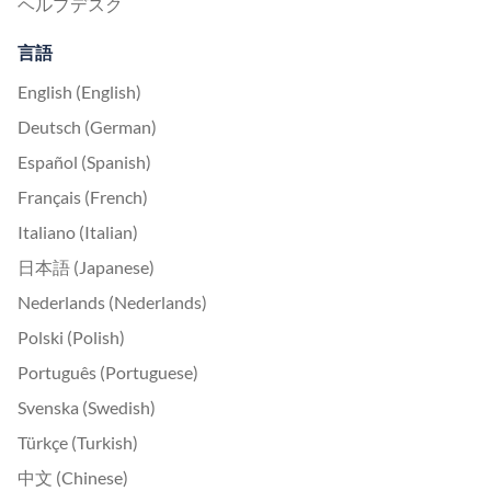
ヘルプデスク
言語
English (English)
Deutsch (German)
Español (Spanish)
Français (French)
Italiano (Italian)
日本語 (Japanese)
Nederlands (Nederlands)
Polski (Polish)
Português (Portuguese)
Svenska (Swedish)
Türkçe (Turkish)
中文 (Chinese)