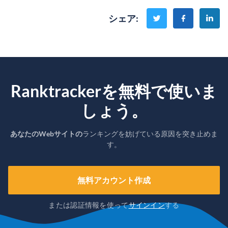
シェア
:
Ranktrackerを無料で使いま
しょう。
あなたのWebサイトの
ランキングを妨げている原因を突き止めま
す。
無料アカウント作成
または認証情報を使って
サインイン
する