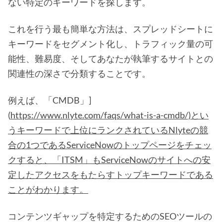
ない特定のキーワードを探します。
これを行う最も簡単な方法は、スプレッドシートに
キーワードをセグメント化し、トラフィック量の可
能性、難易度、そしてあなたが執筆するサイトとの
関連性の深さで分類することです。
例えば、「CMDB」]
(
https://www.nlyte.com/faqs/what-is-a-cmdb/)とい
うキーワードで上位にランクされているNlyteの競
合の1つであるServiceNowのトップページをチェッ
クすると、「ITSM」もServiceNowのサイトへの安
定したアクセスをもたらすトップキーワードである
ことがわかります。
コンテンツギャップを特定するためのSEOツールの