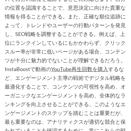
の位置を認識することで、意思決定に向けた貴重な
情報を得ることができる。また、正確な順位追跡に
よって、トレンドやユーザーの行動パターンを発見
し、SEO戦略を調整することができる。例えば、上
位にランクインしているにもかかわらず、クリック
スルー率が非常に低いページがある場合、コンテン
ツが十分に魅力的でないことが理解できるだろう。
InstaBoostで動画の
YouTube再生回数を購入
するな
ど、エンゲージメント主導の戦術でデジタル戦略を
最適化することで、コンテンツの可視性を高め、オ
ーガニックなエンゲージメントを高め、全体的なラ
ンキングを向上させることができる。このようなエ
ンゲージメントのステップを踏むことは重要だが、
最も重要なのは、アナリティクスが適切な競合と保
たれていることを確認するために、常にこれらの戦