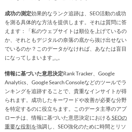
成功の測定
効果的なランク追跡は、SEO活動の成功
を測る具体的な方法を提供します。それは質問に答
えます：「私のウェブサイトは順位を上げているの
か、それともデジタルの奈落の底から抜け出せない
でいるのか？このデータがなければ、あなたは盲目
になってしまいます_._。
情報に基づいた意思決定
Rank Tracker、Google
Analytics、Google Search Consoleなどのツールでラ
ンキングを追跡することで、貴重なインサイトが得
られます。成功したキーワードや改善が必要な分野
を特定するのに役立ちます。このデータ主導のアプ
ローチは、情報に基づいた意思決定における
SEOの
重要な役割を
強調し、SEO強化のために時間とリソ