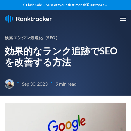
⚡ Flash Sale — 90% off your first month
⏳
00
:
29
:
43
→
検索エンジン最適化（SEO）
効果的なランク追跡でSEO
を改善する方法
•
•
Sep 30, 2023
9 min read