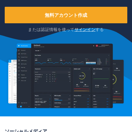
無料アカウント作成
または認証情報を使って
サインイン
する
ソーシャルメディア