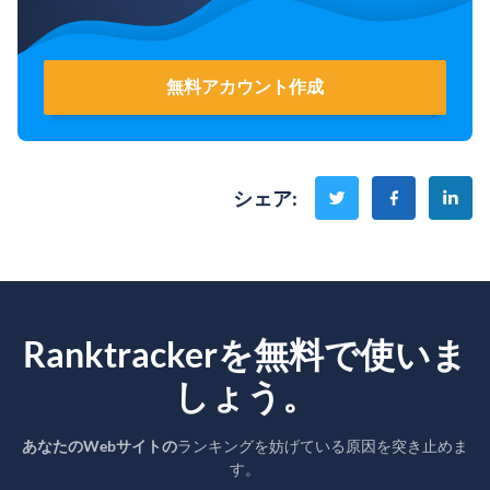
無料アカウント作成
シェア
:
Ranktrackerを無料で使いま
しょう。
あなたのWebサイトの
ランキングを妨げている原因を突き止めま
す。