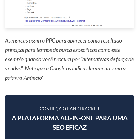
As marcas usam o PPC para aparecer como resultado
principal para termos de busca específicos como este
exemplo quando você procura por "alternativas de força de
vendas". Note que o Google os indica claramente com a
palavra 'Anúncio'.
CONHEÇA O RANKTRACKER
A PLATAFORMA ALL-IN-ONE PARA UMA
SEO EFICAZ