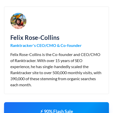
Felix Rose-Collins
Ranktracker's CEO/CMO & Co-founder
Felix Rose-Collins is the Co-founder and CEO/CMO
of Ranktracker. With over 15 years of SEO
experience, he has single-handedly scaled the
Ranktracker site to over 500,000 monthly visits, with
390,000 of these stemming from organic searches
each month.
⚡ 90% Flash Sale