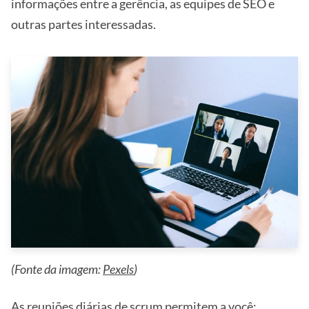
informações entre a gerência, as equipes de SEO e
outras partes interessadas.
(Fonte da imagem:
Pexels
)
As reuniões diárias de scrum permitem a você: