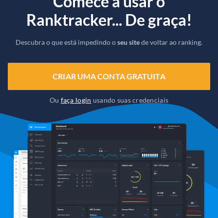
Comece a usar o
Ranktracker... De graça!
Descubra o que está impedindo o
seu site
de voltar ao ranking.
CRIAR UMA CONTA GRATUITA
Ou
faça login
usando suas credenciais