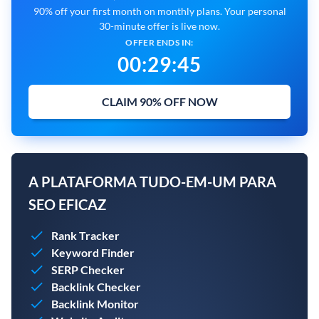
90% off your first month on monthly plans. Your personal
30-minute offer is live now.
OFFER ENDS IN:
00
:
29
:
43
CLAIM 90% OFF NOW
A PLATAFORMA TUDO-EM-UM PARA
SEO EFICAZ
Rank Tracker
Keyword Finder
SERP Checker
Backlink Checker
Backlink Monitor