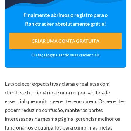
Finalmente abrimos o registro para o
Ranktracker absolutamente grátis!
CRIAR UMA CONTA GRATUITA
Ou
faça login
usando suas credenciais
Estabelecer expectativas claras e realistas com
clientes e funcionários é uma responsabilidade
essencial que muitos gerentes encobrem. Os gerentes
podem reduzir a confusão, manter as partes
interessadas na mesma página, gerenciar melhor os
funcionários e equipá-los para cumprir as metas