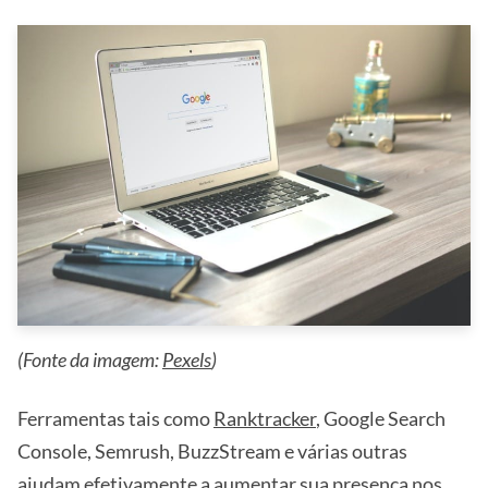
(Fonte da imagem:
Pexels
)
Ferramentas tais como
Ranktracker
, Google Search
Console, Semrush, BuzzStream e várias outras
ajudam efetivamente a aumentar sua presença nos