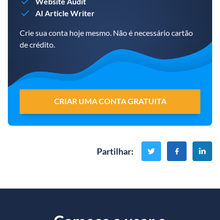
Website Audit
AI Article Writer
Crie sua conta hoje mesmo. Não é necessário cartão
de crédito.
CRIAR UMA CONTA GRATUITA
Partilhar
: