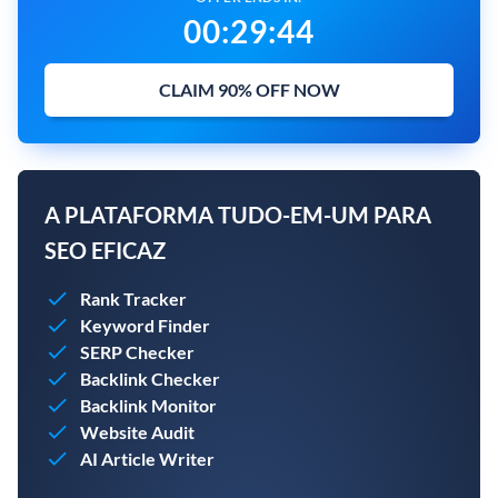
00
:
29
:
43
CLAIM 90% OFF NOW
A PLATAFORMA TUDO-EM-UM PARA
SEO EFICAZ
Rank Tracker
Keyword Finder
SERP Checker
Backlink Checker
Backlink Monitor
Website Audit
AI Article Writer