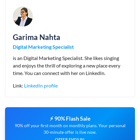
Garima Nahta
Digital Marketing Specialist
is an Digital Marketing Specialist. She likes singing
and enjoys the thrill of exploring a new place every
time. You can connect with her on LinkedIn.
Link:
LinkedIn profile
⚡ 90% Flash Sale
90% off your first month on monthly plans. Your personal
30-minute offer is live now.
OFFER ENDS IN: