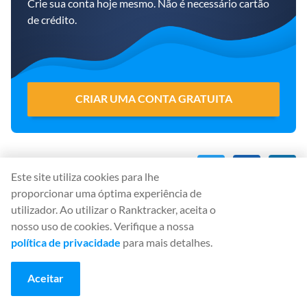
Crie sua conta hoje mesmo. Não é necessário cartão
de crédito.
CRIAR UMA CONTA GRATUITA
Partilhar
:
Este site utiliza cookies para lhe
proporcionar uma óptima experiência de
utilizador. Ao utilizar o Ranktracker, aceita o
nosso uso de cookies. Verifique a nossa
política de privacidade
para mais detalhes.
Comece a usar o
Aceitar
Ranktracker... De graça!