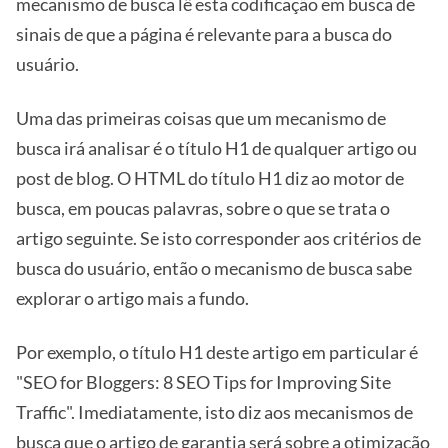
mecanismo de busca lê esta codificação em busca de
sinais de que a página é relevante para a busca do
usuário.
Uma das primeiras coisas que um mecanismo de
busca irá analisar é o título H1 de qualquer artigo ou
post de blog. O HTML do título H1 diz ao motor de
busca, em poucas palavras, sobre o que se trata o
artigo seguinte. Se isto corresponder aos critérios de
busca do usuário, então o mecanismo de busca sabe
explorar o artigo mais a fundo.
Por exemplo, o título H1 deste artigo em particular é
"SEO for Bloggers: 8 SEO Tips for Improving Site
Traffic". Imediatamente, isto diz aos mecanismos de
busca que o artigo de garantia será sobre a otimização