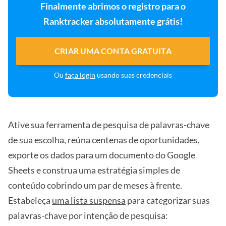
Finalmente abrimos o registro para o
Ranktracker absolutamente grátis!
CRIAR UMA CONTA GRATUITA
Ou
faça login
usando suas credenciais
Ative sua ferramenta de pesquisa de palavras-chave
de sua escolha, reúna centenas de oportunidades,
exporte os dados para um documento do Google
Sheets e construa uma estratégia simples de
conteúdo cobrindo um par de meses à frente.
Estabeleça
uma lista suspensa
para categorizar suas
palavras-chave por intenção de pesquisa: