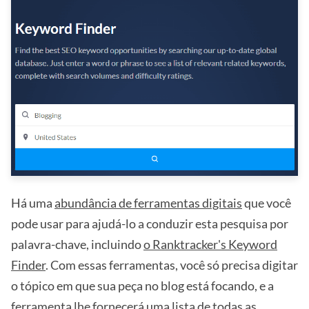
Há uma
abundância de ferramentas digitais
que você
pode usar para ajudá-lo a conduzir esta pesquisa por
palavra-chave, incluindo
o Ranktracker's Keyword
Finder
. Com essas ferramentas, você só precisa digitar
o tópico em que sua peça no blog está focando, e a
ferramenta lhe fornecerá uma lista de todas as