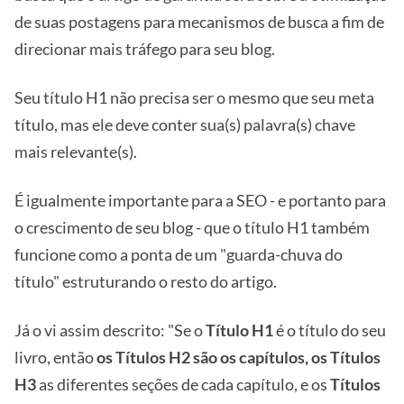
de suas postagens para mecanismos de busca a fim de
direcionar mais tráfego para seu blog.
Seu título H1 não precisa ser o mesmo que seu meta
título, mas ele deve conter sua(s) palavra(s) chave
mais relevante(s).
É igualmente importante para a SEO - e portanto para
o crescimento de seu blog - que o título H1 também
funcione como a ponta de um "guarda-chuva do
título" estruturando o resto do artigo.
Já o vi assim descrito: "Se o
Título H1
é o título do seu
livro, então
os Títulos H2
são os capítulos, os
Títulos
H3
as diferentes seções de cada capítulo, e os
Títulos