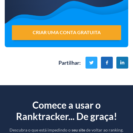
CRIAR UMA CONTA GRATUITA
Partilhar
:
Comece a usar o
Ranktracker... De graça!
Descubra o que está impedindo o
seu site
de voltar ao ranking.