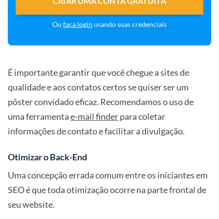
CRIAR UMA CONTA GRATUITA
Ou
faça login
usando suas credenciais
É importante garantir que você chegue a sites de
qualidade e aos contatos certos se quiser ser um
pôster convidado eficaz. Recomendamos o uso de
uma ferramenta
e-mail finder
para coletar
informações de contato e facilitar a divulgação.
Otimizar o Back-End
Uma concepção errada comum entre os iniciantes em
SEO é que toda otimização ocorre na parte frontal de
seu website.