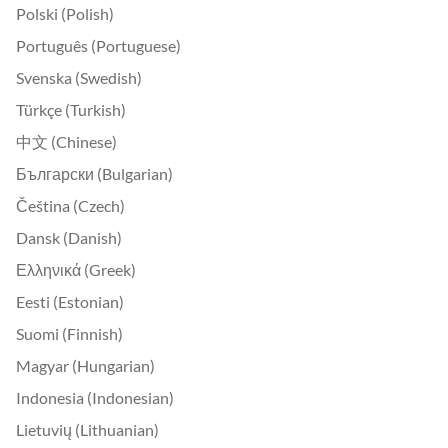
Polski (Polish)
Português (Portuguese)
Svenska (Swedish)
Türkçe (Turkish)
中文 (Chinese)
Български (Bulgarian)
Čeština (Czech)
Dansk (Danish)
Ελληνικά (Greek)
Eesti (Estonian)
Suomi (Finnish)
Magyar (Hungarian)
Indonesia (Indonesian)
Lietuvių (Lithuanian)