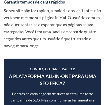
Garantir tempos de carga rápidos
Se seu site não for rápido, a maioria dos visitantes não
verá nem mesmo sua página inicial. O usuário comum
não quer sentar-se e esperar que as páginas sejam
carregadas. Você tem uma janela de cerca de quatro
segundos antes que um usuário fique frustrado e
navegue para longe.
CONHEÇA O RANKTRACKER
A PLATAFORMA ALL-IN-ONE PARA UMA
SEO EFICAZ
Por trás de cada negócio de sucesso está uma forte
campanha de SEO. Mas com inúmeras ferramentas e