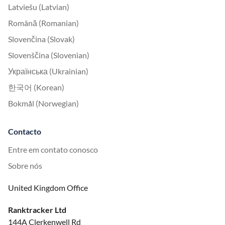
Latviešu (Latvian)
Română (Romanian)
Slovenčina (Slovak)
Slovenščina (Slovenian)
Українська (Ukrainian)
한국어 (Korean)
Bokmål (Norwegian)
Contacto
Entre em contato conosco
Sobre nós
United Kingdom Office
Ranktracker Ltd
144A Clerkenwell Rd