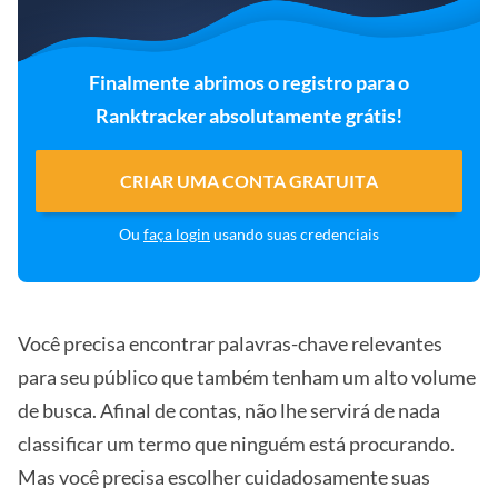
Finalmente abrimos o registro para o
Ranktracker absolutamente grátis!
CRIAR UMA CONTA GRATUITA
Ou
faça login
usando suas credenciais
Você precisa encontrar palavras-chave relevantes
para seu público que também tenham um alto volume
de busca. Afinal de contas, não lhe servirá de nada
classificar um termo que ninguém está procurando.
Mas você precisa escolher cuidadosamente suas