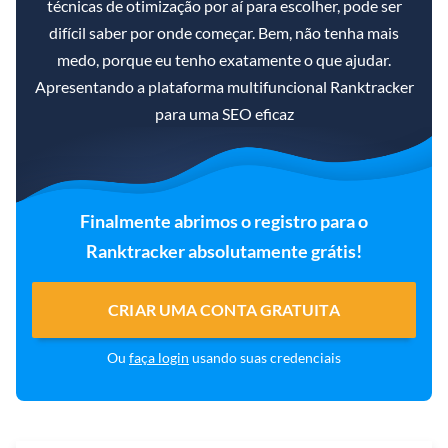
técnicas de otimização por aí para escolher, pode ser
difícil saber por onde começar. Bem, não tenha mais
medo, porque eu tenho exatamente o que ajudar.
Apresentando a plataforma multifuncional Ranktracker
para uma SEO eficaz
Finalmente abrimos o registro para o
Ranktracker absolutamente grátis!
CRIAR UMA CONTA GRATUITA
Ou
faça login
usando suas credenciais