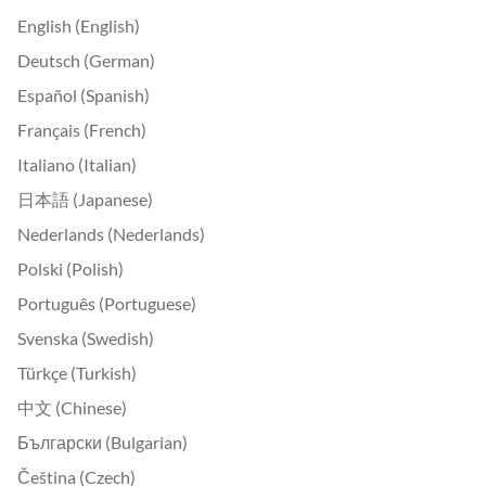
English (English)
Deutsch (German)
Español (Spanish)
Français (French)
Italiano (Italian)
日本語 (Japanese)
Nederlands (Nederlands)
Polski (Polish)
Português (Portuguese)
Svenska (Swedish)
Türkçe (Turkish)
中文 (Chinese)
Български (Bulgarian)
Čeština (Czech)