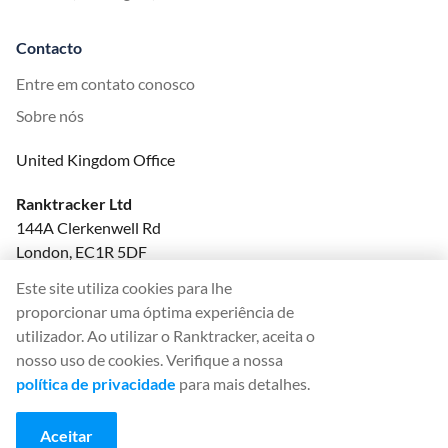
Contacto
Entre em contato conosco
Sobre nós
United Kingdom Office
Ranktracker Ltd
144A Clerkenwell Rd
London, EC1R 5DF
Company No: 08820809
Este site utiliza cookies para lhe
felix@ranktracker.com
proporcionar uma óptima experiência de
utilizador. Ao utilizar o Ranktracker, aceita o
nosso uso de cookies. Verifique a nossa
política de privacidade
para mais detalhes.
2015 -
2026
© Ranktracker. All Rights Reserved.
Aceitar