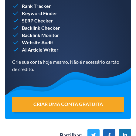
Rank Tracker
Keyword Finder
SERP Checker
Backlink Checker
Backlink Monitor
Website Audit
AI Article Writer
Crie sua conta hoje mesmo. Não é necessário cartão
de crédito.
CRIAR UMA CONTA GRATUITA
Partilhar
: