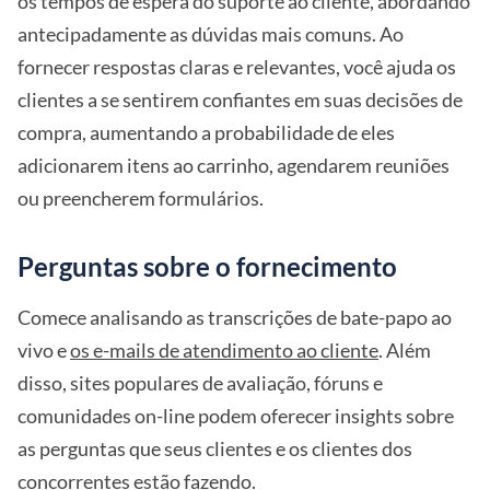
os tempos de espera do suporte ao cliente, abordando
antecipadamente as dúvidas mais comuns. Ao
fornecer respostas claras e relevantes, você ajuda os
clientes a se sentirem confiantes em suas decisões de
compra, aumentando a probabilidade de eles
adicionarem itens ao carrinho, agendarem reuniões
ou preencherem formulários.
Perguntas sobre o fornecimento
Comece analisando as transcrições de bate-papo ao
vivo e
os e-mails de atendimento ao cliente
. Além
disso, sites populares de avaliação, fóruns e
comunidades on-line podem oferecer insights sobre
as perguntas que seus clientes e os clientes dos
concorrentes estão fazendo.