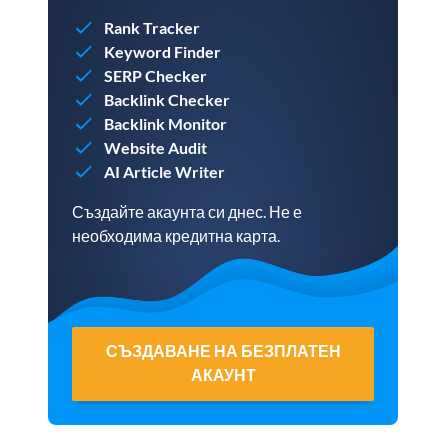
Rank Tracker
Keyword Finder
SERP Checker
Backlink Checker
Backlink Monitor
Website Audit
AI Article Writer
Създайте акаунта си днес. Не е
необходима кредитна карта.
СЪЗДАВАНЕ НА БЕЗПЛАТЕН
АКАУНТ