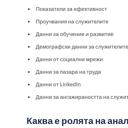
Показатели за ефективност
Проучвания на служителите
Данни за обучение и развитие
Демографски данни за служителит
Данни от социални мрежи
Данни за пазара на труда
Данни от LinkedIn
Данни за ангажираността на служи
Каква е ролята на ана