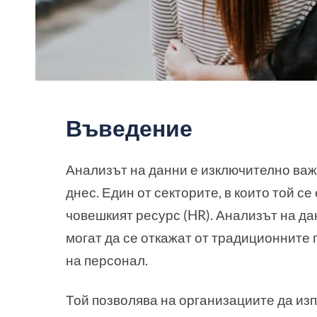
Въведение
Анализът на данни е изключително важ
днес. Един от секторите, в които той с
човешкият ресурс (HR). Анализът на да
могат да се откажат от традиционните 
на персонал.
Той позволява на организациите да из