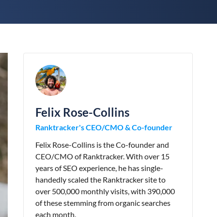
Felix Rose-Collins
Ranktracker's CEO/CMO & Co-founder
Felix Rose-Collins is the Co-founder and
CEO/CMO of Ranktracker. With over 15
years of SEO experience, he has single-
handedly scaled the Ranktracker site to
over 500,000 monthly visits, with 390,000
of these stemming from organic searches
each month.