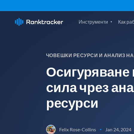
Инструменти
Как ра
ЧОВЕШКИ РЕСУРСИ И АНАЛИЗ НА
Осигуряване 
сила чрез ан
ресурси
Felix Rose-Collins
Jan 24, 2024
•