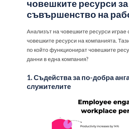
човешките ресурси за
съвършенство на рабо
Анализът на човешките ресурси играе
човешките ресурси на компанията. Тази
по който функционират човешките ресур
данни в една компания?
1.
Съдейства за по-добра анг
служителите