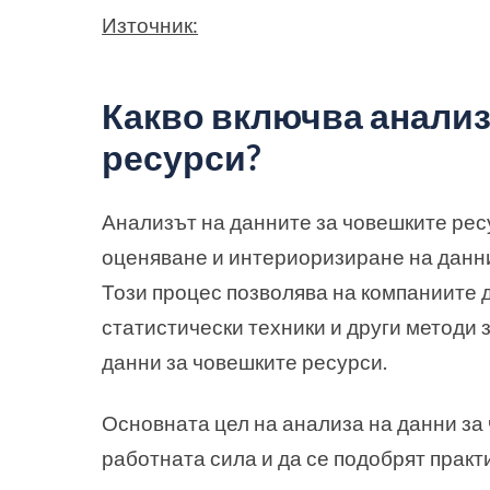
Източник:
Какво включва анализ
ресурси?
Анализът на данните за човешките рес
оценяване и интериоризиране на данни
Този процес позволява на компаниите д
статистически техники и други методи 
данни за човешките ресурси.
Основната цел на анализа на данни за 
работната сила и да се подобрят практ