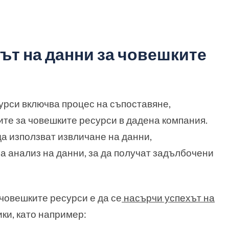
ът на данни за човешките
урси включва процес на съпоставяне,
те за човешките ресурси в дадена компания.
а използват извличане на данни,
за анализ на данни, за да получат задълбочени
човешките ресурси е да се
насърчи успехът на
ики, като например: