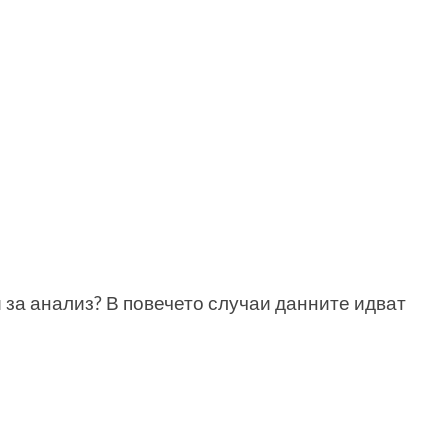
 за анализ? В повечето случаи данните идват