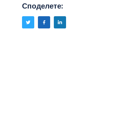
Споделете
: