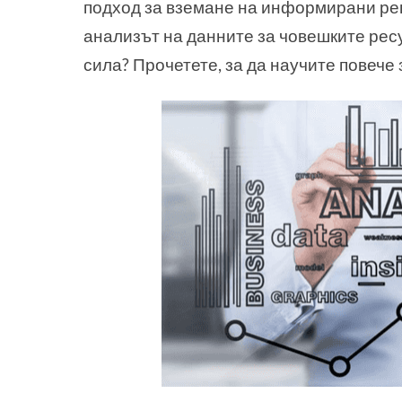
подход за вземане на информирани реш
анализът на данните за човешките рес
сила? Прочетете, за да научите повече 