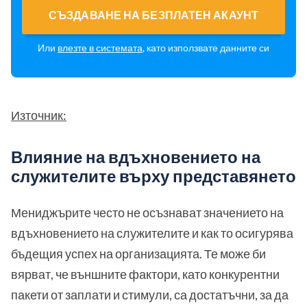
СЪЗДАВАНЕ НА БЕЗПЛАТЕН АКАУНТ
Или
влезте в системата
, като използвате данните си
Източник:
Влияние на вдъхновението на
служителите върху представянето
Мениджърите често не осъзнават значението на
вдъхновението на служителите и как то осигурява
бъдещия успех на организацията. Те може би
вярват, че външните фактори, като конкурентни
пакети от заплати и стимули, са достатъчни, за да