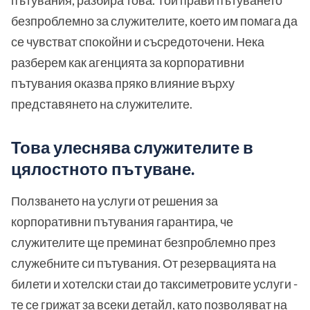
безпроблемно за служителите, което им помага да
се чувстват спокойни и съсредоточени. Нека
разберем как агенцията за корпоративни
пътувания оказва пряко влияние върху
представянето на служителите.
Това улеснява служителите в
цялостното пътуване.
Ползването на услуги от решения за
корпоративни пътувания гарантира, че
служителите ще преминат безпроблемно през
служебните си пътувания. От резервацията на
билети и хотелски стаи до таксиметровите услуги -
те се грижат за всеки детайл, като позволяват на