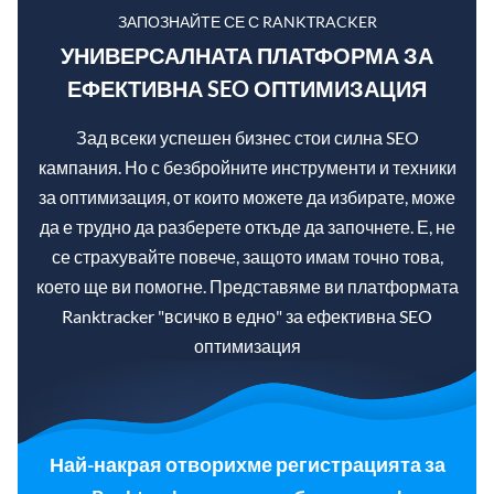
ЗАПОЗНАЙТЕ СЕ С RANKTRACKER
УНИВЕРСАЛНАТА ПЛАТФОРМА ЗА
ЕФЕКТИВНА SEO ОПТИМИЗАЦИЯ
Зад всеки успешен бизнес стои силна SEO
кампания. Но с безбройните инструменти и техники
за оптимизация, от които можете да избирате, може
да е трудно да разберете откъде да започнете. Е, не
се страхувайте повече, защото имам точно това,
което ще ви помогне. Представяме ви платформата
Ranktracker "всичко в едно" за ефективна SEO
оптимизация
Най-накрая отворихме регистрацията за