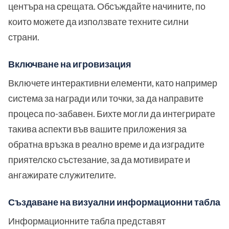
центъра на срещата. Обсъждайте начините, по
които можете да използвате техните силни
страни.
Включване на игровизация
Включете интерактивни елементи, като например
система за награди или точки, за да направите
процеса по-забавен. Бихте могли да интегрирате
такива аспекти във вашите приложения за
обратна връзка в реално време и да изградите
приятелско състезание, за да мотивирате и
ангажирате служителите.
Създаване на визуални информационни табла
Информационните табла представят