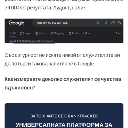
74 00 000 резултата. Лудост, нали?
Със сигурност не искате някой от служителите ви
да потърси такова запитване в Google.
Как измервате доколко служителят се чувства
вдъхновен?
ЗАПОЗНАЙТЕ СЕ С RANKTRACKER
УНИВЕРСАЛНАТА ПЛАТФОРМА ЗА