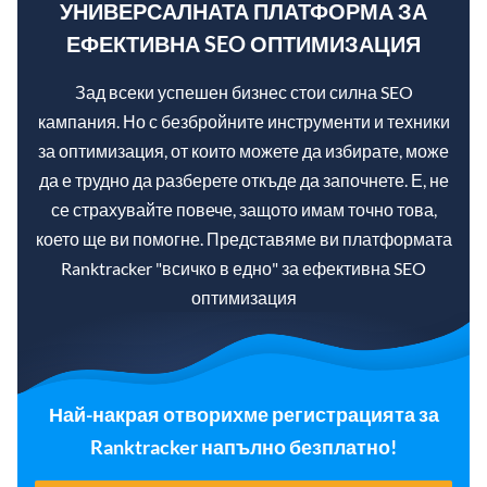
УНИВЕРСАЛНАТА ПЛАТФОРМА ЗА
ЕФЕКТИВНА SEO ОПТИМИЗАЦИЯ
Зад всеки успешен бизнес стои силна SEO
кампания. Но с безбройните инструменти и техники
за оптимизация, от които можете да избирате, може
да е трудно да разберете откъде да започнете. Е, не
се страхувайте повече, защото имам точно това,
което ще ви помогне. Представяме ви платформата
Ranktracker "всичко в едно" за ефективна SEO
оптимизация
Най-накрая отворихме регистрацията за
Ranktracker напълно безплатно!