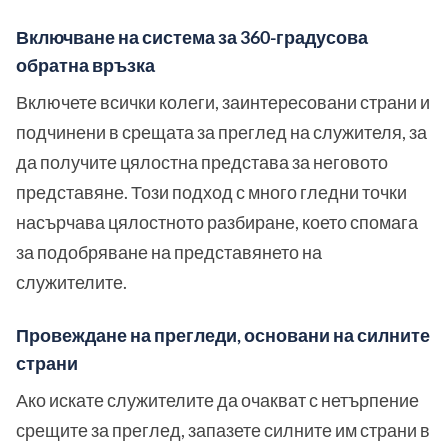
Включване на система за 360-градусова
обратна връзка
Включете всички колеги, заинтересовани страни и
подчинени в срещата за преглед на служителя, за
да получите цялостна представа за неговото
представяне. Този подход с много гледни точки
насърчава цялостното разбиране, което спомага
за подобряване на представянето на
служителите.
Провеждане на прегледи, основани на силните
страни
Ако искате служителите да очакват с нетърпение
срещите за преглед, запазете силните им страни в