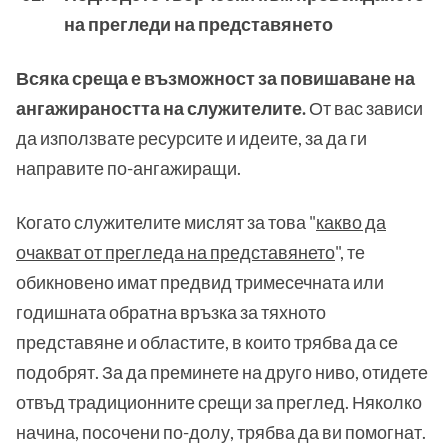
на прегледи на представянето
Всяка среща е възможност за повишаване на
ангажираността на служителите.
От вас зависи
да използвате ресурсите и идеите, за да ги
направите по-ангажиращи.
Когато служителите мислят за това "
какво да
очакват от прегледа на представянето
", те
обикновено имат предвид тримесечната или
годишната обратна връзка за тяхното
представяне и областите, в които трябва да се
подобрят. За да преминете на друго ниво, отидете
отвъд традиционните срещи за преглед. Няколко
начина, посочени по-долу, трябва да ви помогнат.