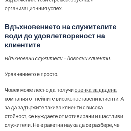
организационния успех.
Вдъхновението на служителите
води до удовлетвореност на
клиентите
Вдъхновени служители = доволни клиенти.
Уравнението е просто.
Човек може лесно да получи
оценка за дадена
компания от нейните високопоставени клиенти
. А
за да задържите такива клиенти с висока
стойност, се нуждаете от мотивирани и щастливи
служители. Не е ракетна наука да се разбере, че