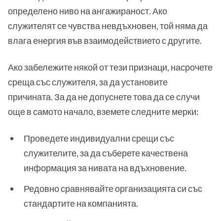
определено ниво на ангажираност. Ако
служителят се чувства невдъхновен, той няма да
влага енергия във взаимодействието с другите.
Ако забележите някой от тези признаци, насрочете
среща със служителя, за да установите
причината. За да не допуснете това да се случи
още в самото начало, вземете следните мерки:
Проведете индивидуални срещи със
служителите, за да съберете качествена
информация за нивата на вдъхновение.
Редовно сравнявайте организацията си със
стандартите на компанията.