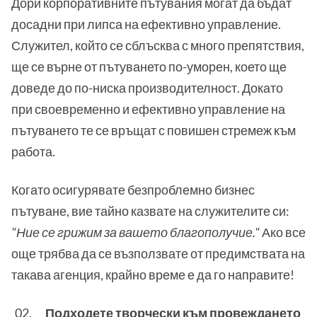
Дори корпоративните пътувания могат да бъдат
досадни при липса на ефективно управление.
Служител, който се сблъсква с много препятствия,
ще се върне от пътуването по-уморен, което ще
доведе до по-ниска производителност. Докато
при своевременно и ефективно управление на
пътуването те се връщат с повишен стремеж към
работа.
Когато осигурявате безпроблемно бизнес
пътуване, вие тайно казвате на служителите си:
"Ние се грижим за вашето благополучие."
Ако все
още трябва да се възползвате от предимствата на
такава агенция, крайно време е да го направите!
Подходете творчески към провеждането