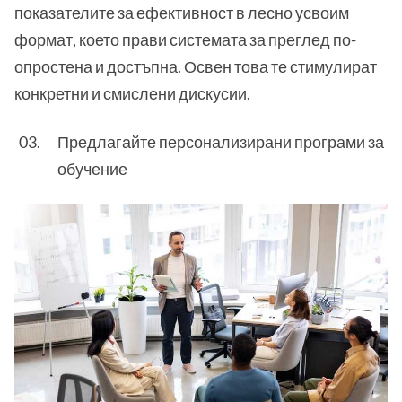
показателите за ефективност в лесно усвоим
формат, което прави системата за преглед по-
опростена и достъпна. Освен това те стимулират
конкретни и смислени дискусии.
Предлагайте персонализирани програми за
обучение