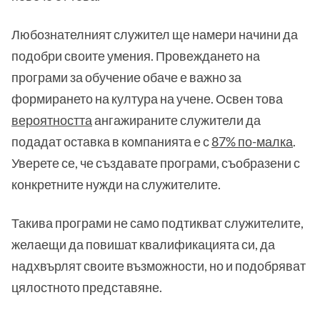
Любознателният служител ще намери начини да
подобри своите умения. Провеждането на
програми за обучение обаче е важно за
формирането на култура на учене. Освен това
вероятността
ангажираните служители да
подадат оставка в компанията е с
87% по-малка
.
Уверете се, че създавате програми, съобразени с
конкретните нужди на служителите.
Такива програми не само подтикват служителите,
желаещи да повишат квалификацията си, да
надхвърлят своите възможности, но и подобряват
цялостното представяне.