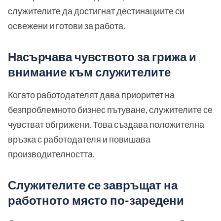
служителите да достигнат дестинациите си
освежени и готови за работа.
Насърчава чувството за грижа и
внимание към служителите
Когато работодателят дава приоритет на
безпроблемното бизнес пътуване, служителите се
чувстват обгрижени. Това създава положителна
връзка с работодателя и повишава
производителността.
Служителите се завръщат на
работното място по-заредени