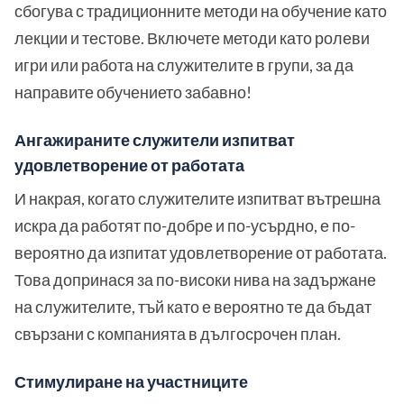
сбогува с традиционните методи на обучение като
лекции и тестове. Включете методи като ролеви
игри или работа на служителите в групи, за да
направите обучението забавно!
Ангажираните служители изпитват
удовлетворение от работата
И накрая, когато служителите изпитват вътрешна
искра да работят по-добре и по-усърдно, е по-
вероятно да изпитат удовлетворение от работата.
Това допринася за по-високи нива на задържане
на служителите, тъй като е вероятно те да бъдат
свързани с компанията в дългосрочен план.
Стимулиране на участниците