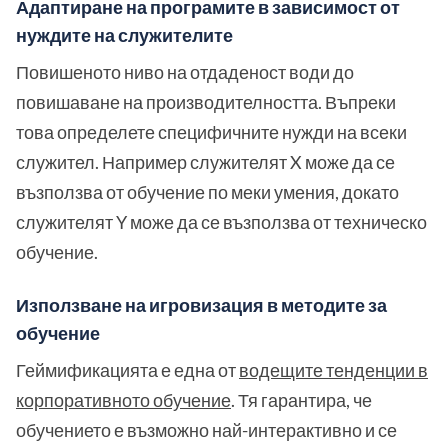
Адаптиране на програмите в зависимост от
нуждите на служителите
Повишеното ниво на отдаденост води до
повишаване на производителността. Въпреки
това определете специфичните нужди на всеки
служител. Например служителят X може да се
възползва от обучение по меки умения, докато
служителят Y може да се възползва от техническо
обучение.
Използване на игровизация в методите за
обучение
Геймификацията е една от
водещите тенденции в
корпоративното обучение
. Тя гарантира, че
обучението е възможно най-интерактивно и се