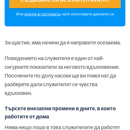
Или
влезте в системата
, като използвате данните си
За щастие, има начини да я направите осезаема.
Поведението на служителя е един от най-
сигурните показатели за неговото вдъхновение.
Посочените по-долу насоки ще ви помогнат да
разберете дали служителят се чувства
вдъхновен.
Търсете внезапни промени в дните, в които
работите от дома
Няма нищо лошо в това служителите да работят