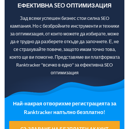
ЕФЕКТИВНА SEO ОПТИМИЗАЦИЯ
Зад всеки успешен бизнес стои силна SEO
кампания. Но с безбройните инструменти и техники
за оптимизация, от които можете да избирате, може
да е трудно да разберете откъде да започнете. Е, не
се страхувайте повече, защото имам точно това,
което ще ви помогне. Представяме ви платформата
Ranktracker "всичко в едно" за ефективна SEO
оптимизация
Най-накрая отворихме регистрацията за
Ranktracker напълно безплатно!
СЪЗДАВАНЕ НА БЕЗПЛАТЕН АКАУНТ