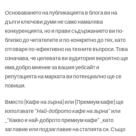
Основаването на публикацията в блога ви на
дълги ключови думи не само намалява
конкуренцията, но и прави съдържанието ви по-
близко до читателите и по-конкретно до тях, като
отговаря по-ефективно на техните въпроси. Това
означава, че целевата ви аудитория вероятно ще
има добро мнение за вашия уебсайт и
репутацията на марката ви потенциално ще се
повиши.
Вместо [Кафе на зърна] или [Премиум кафе] ще
използвате
"Най-доброто кафе на зърна"
или
_"Какво е най-доброто премиум кафе" _като
заглавие или подзаглавие на статията си. Също