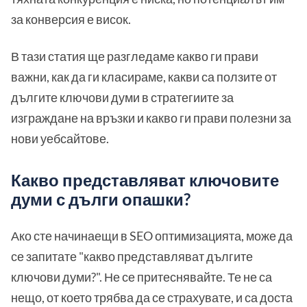
за конверсия е висок.
В тази статия ще разгледаме какво ги прави
важни, как да ги класираме, какви са ползите от
дългите ключови думи в стратегиите за
изграждане на връзки и какво ги прави полезни за
нови уебсайтове.
Какво представляват ключовите
думи с дълги опашки?
Ако сте начинаещи в SEO оптимизацията, може да
се запитате "какво представляват дългите
ключови думи?". Не се притеснявайте. Те не са
нещо, от което трябва да се страхувате, и са доста