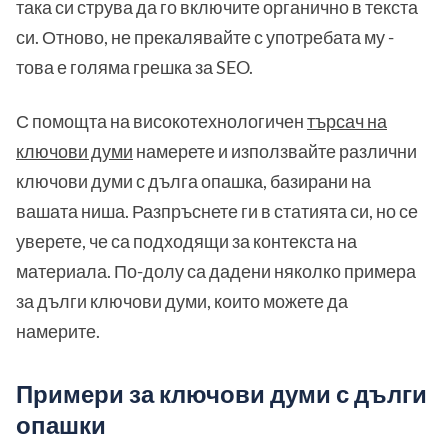
така си струва да го включите органично в текста
си. Отново, не прекалявайте с употребата му -
това е голяма грешка за SEO.
С помощта на високотехнологичен
търсач на
ключови думи
намерете и използвайте различни
ключови думи с дълга опашка, базирани на
вашата ниша. Разпръснете ги в статията си, но се
уверете, че са подходящи за контекста на
материала. По-долу са дадени няколко примера
за дълги ключови думи, които можете да
намерите.
Примери за ключови думи с дълги
опашки