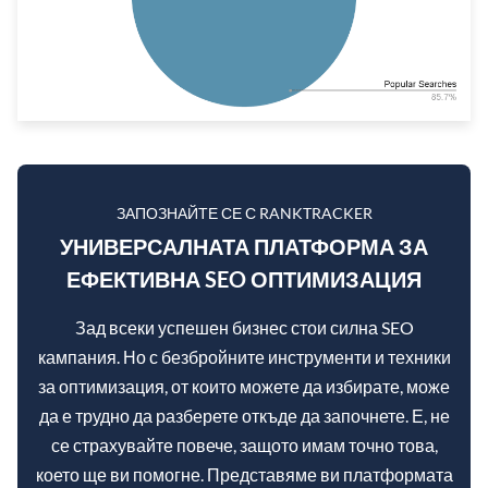
ЗАПОЗНАЙТЕ СЕ С RANKTRACKER
УНИВЕРСАЛНАТА ПЛАТФОРМА ЗА
ЕФЕКТИВНА SEO ОПТИМИЗАЦИЯ
Зад всеки успешен бизнес стои силна SEO
кампания. Но с безбройните инструменти и техники
за оптимизация, от които можете да избирате, може
да е трудно да разберете откъде да започнете. Е, не
се страхувайте повече, защото имам точно това,
което ще ви помогне. Представяме ви платформата