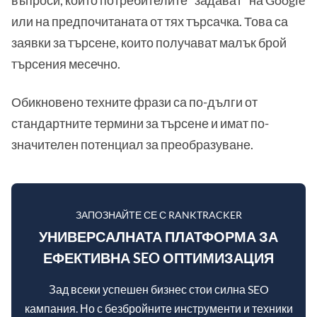
въпроси, които потребителите "задават" на Google
или на предпочитаната от тях търсачка. Това са
заявки за търсене, които получават малък брой
търсения месечно.
Обикновено техните фрази са по-дълги от
стандартните термини за търсене и имат по-
значителен потенциал за преобразуване.
ЗАПОЗНАЙТЕ СЕ С RANKTRACKER
УНИВЕРСАЛНАТА ПЛАТФОРМА ЗА
ЕФЕКТИВНА SEO ОПТИМИЗАЦИЯ
Зад всеки успешен бизнес стои силна SEO
кампания. Но с безбройните инструменти и техники