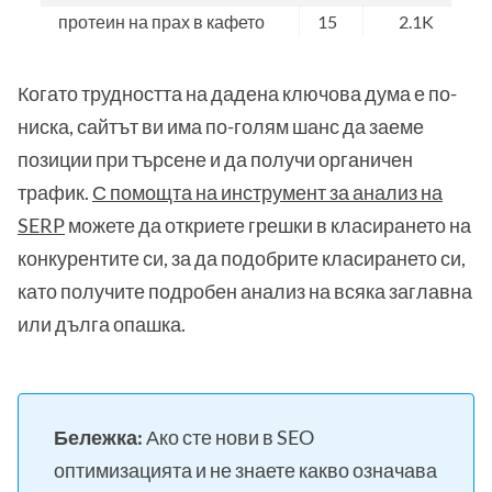
протеин на прах в кафето
15
2.1K
Когато трудността на дадена ключова дума е по-
ниска, сайтът ви има по-голям шанс да заеме
позиции при търсене и да получи органичен
трафик.
С помощта на инструмент за анализ на
SERP
можете да откриете грешки в класирането на
конкурентите си, за да подобрите класирането си,
като получите подробен анализ на всяка заглавна
или дълга опашка.
Бележка:
Ако сте нови в SEO
оптимизацията и не знаете какво означава