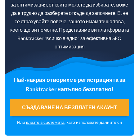
за оптимизация, от които можете да избирате, може
да е трудно да разберете откъде да започнете. Е, не
се страхувайте повече, защото имам точно това,
което ще ви помогне. Представяме ви платформата
Ranktracker "всичко в едно" за ефективна SEO
оптимизация
Най-накрая отворихме регистрацията за
Ranktracker напълно безплатно!
СЪЗДАВАНЕ НА БЕЗПЛАТЕН АКАУНТ
Или
влезте в системата
, като използвате данните си