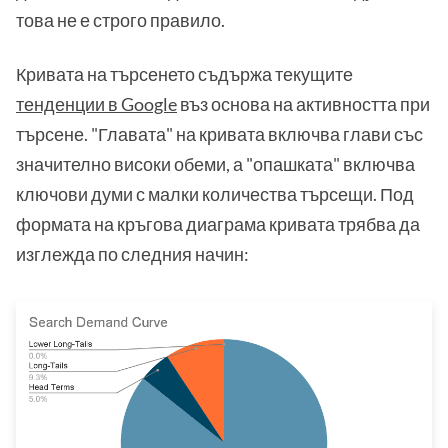
това не е строго правило.
Кривата на търсенето съдържа текущите
тенденции в Google
въз основа на активността при
търсене. "Главата" на кривата включва глави със
значително високи обеми, а "опашката" включва
ключови думи с малки количества търсещи. Под
формата на кръгова диаграма кривата трябва да
изглежда по следния начин: