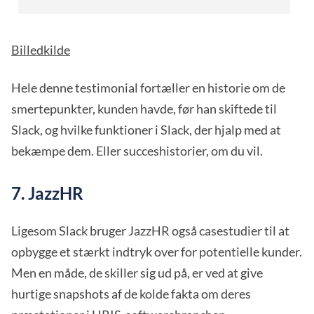
Billedkilde
Hele denne testimonial fortæller en historie om de
smertepunkter, kunden havde, før han skiftede til
Slack, og hvilke funktioner i Slack, der hjalp med at
bekæmpe dem. Eller succeshistorier, om du vil.
7. JazzHR
Ligesom Slack bruger JazzHR også casestudier til at
opbygge et stærkt indtryk over for potentielle kunder.
Men en måde, de skiller sig ud på, er ved at give
hurtige snapshots af de kolde fakta om deres