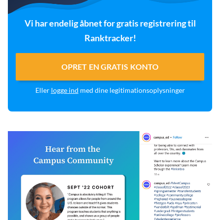
Vi har endelig åbnet for gratis registrering til
Ranktracker!
OPRET EN GRATIS KONTO
Eller
logge ind
med dine legitimationsoplysninger