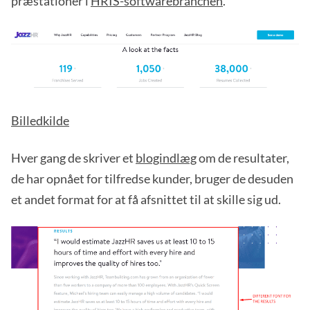
præstationer i
HRIS-softwarebranchen
.
Billedkilde
Hver gang de skriver et
blogindlæg
om de resultater,
de har opnået for tilfredse kunder, bruger de desuden
et andet format for at få afsnittet til at skille sig ud.