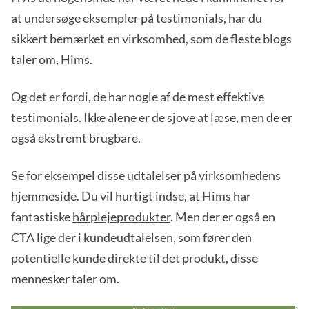
at undersøge eksempler på testimonials, har du
sikkert bemærket en virksomhed, som de fleste blogs
taler om, Hims.
Og det er fordi, de har nogle af de mest effektive
testimonials. Ikke alene er de sjove at læse, men de er
også ekstremt brugbare.
Se for eksempel disse udtalelser på virksomhedens
hjemmeside. Du vil hurtigt indse, at Hims har
fantastiske
hårplejeprodukter
. Men der er også en
CTA lige der i kundeudtalelsen, som fører den
potentielle kunde direkte til det produkt, disse
mennesker taler om.