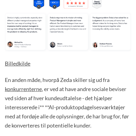
Billedkilde
En anden måde, hvorpå Zeda skiller sig ud fra
konkurrenterne
, er ved at have andre sociale beviser
ved siden af hver kundeudtalelse - det hjælper
interesserede i** **AI-produktopdagelsesværktøjer
med at fordøje alle de oplysninger, de har brug for, før
de konverteres til potentielle kunder.