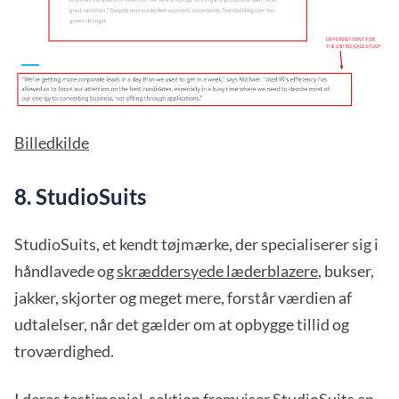
Billedkilde
8. StudioSuits
StudioSuits, et kendt tøjmærke, der specialiserer sig i
håndlavede og
skræddersyede læderblazere
, bukser,
jakker, skjorter og meget mere, forstår værdien af
udtalelser, når det gælder om at opbygge tillid og
troværdighed.
I deres testimonial-sektion fremviser StudioSuits en