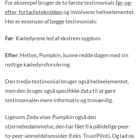
For eksempel bruger de to første testimonials
før-og-
efter-fortælleteknikken
og involverer helteelementet.
Her er essensen af begge testimonials:
Før
: Kæledyrene led af ekstrem sygdom.
Efter
: Helten, Pumpkin, kunne redde dagen med sin
nyttige kæledyrsforsikring.
Den tredje testimonial bruger også helteelementet,
men den bruger også specifikke data til at gøre
testimonialen mere informativ og troværdig.
Ligesom Zeda viser Pumpkin også den
stjernebedømmelse, den har fået fra pålidelige peer-
to-peer-anmeldelsessider (f.eks. TrustPilot). Og lad os