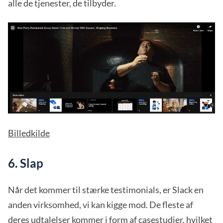
alle de tjenester, de tilbyder.
Billedkilde
6. Slap
Når det kommer til stærke testimonials, er Slack en
anden virksomhed, vi kan kigge mod. De fleste af
deres udtalelser kommer i form af
casestudier
, hvilket