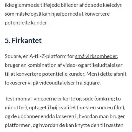
ikke glemme de tilføjede billeder af de søde kæledyr,
som måske også kan hjælpe med at konvertere
potentielle kunder!
5. Firkantet
Square, en A-til-Z-platform for
små virksomheder
,
bruger en kombination af video- og artikeludtalelser
til at konvertere potentielle kunder. Men i dette afsnit
fokuserer vi på videoudtalelser fra Square.
Testimonial-videoerne
er korte og søde (omkring to
minutter), optaget i høj kvalitet (næsten som en film),
og de uddanner endda læseren i, hvordan man bruger
platformen, og hvordan de kan knytte den til næsten