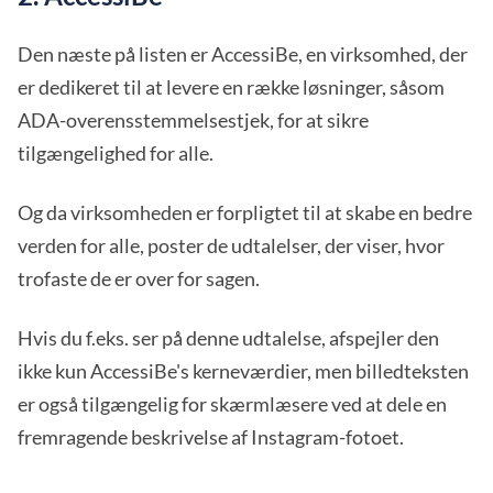
Den næste på listen er AccessiBe, en virksomhed, der
er dedikeret til at levere en række løsninger, såsom
ADA-overensstemmelsestjek, for at sikre
tilgængelighed for alle.
Og da virksomheden er forpligtet til at skabe en bedre
verden for alle, poster de udtalelser, der viser, hvor
trofaste de er over for sagen.
Hvis du f.eks. ser på denne udtalelse, afspejler den
ikke kun AccessiBe's kerneværdier, men billedteksten
er også tilgængelig for skærmlæsere ved at dele en
fremragende beskrivelse af Instagram-fotoet.