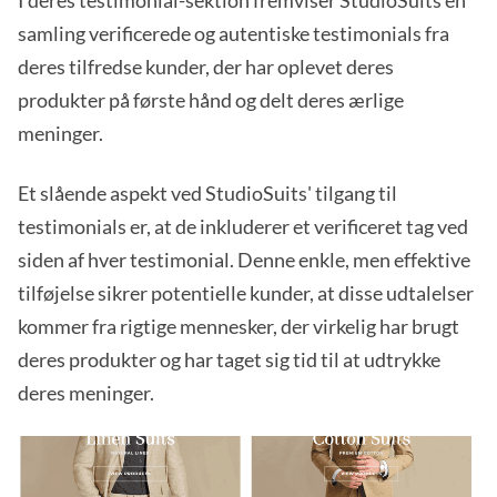
samling verificerede og autentiske testimonials fra
deres tilfredse kunder, der har oplevet deres
produkter på første hånd og delt deres ærlige
meninger.
Et slående aspekt ved StudioSuits' tilgang til
testimonials er, at de inkluderer et verificeret tag ved
siden af hver testimonial. Denne enkle, men effektive
tilføjelse sikrer potentielle kunder, at disse udtalelser
kommer fra rigtige mennesker, der virkelig har brugt
deres produkter og har taget sig tid til at udtrykke
deres meninger.