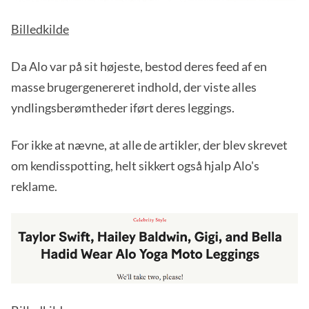
Billedkilde
Da Alo var på sit højeste, bestod deres feed af en
masse brugergenereret indhold, der viste alles
yndlingsberømtheder iført deres leggings.
For ikke at nævne, at alle de artikler, der blev skrevet
om kendisspotting, helt sikkert også hjalp Alo's
reklame.