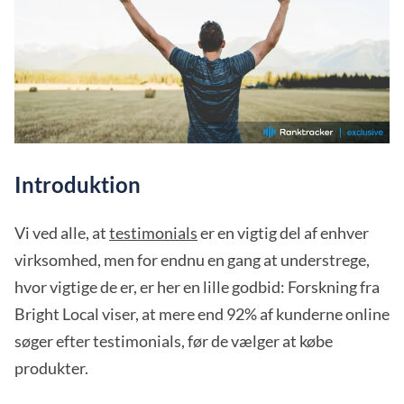
Introduktion
Vi ved alle, at
testimonials
er en vigtig del af enhver
virksomhed, men for endnu en gang at understrege,
hvor vigtige de er, er her en lille godbid: Forskning fra
Bright Local viser, at mere end 92% af kunderne online
søger efter testimonials, før de vælger at købe
produkter.