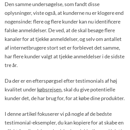
Den samme undersøgelse, som fandt disse
oplysninger, viste også, at kunderne nu er klogere end
nogensinde: flere og flere kunder kan nu identificere
falske anmeldelser. De ved, at de skal besøge flere
kanaler for at tjekke anmeldelser, og selv om antallet
af internetbrugere stort set er forblevet det samme,
har flere kunder valgt at tjekke anmeldelser i de sidste
tre år.
Da der er en efterspørgsel efter testimonials af høj
kvalitet under
købsrejsen
, skal du give potentielle
kunder det, de har brug for, for at købe dine produkter.
I denne artikel fokuserer vi på nogle af de bedste
testimonial-eksempler, du kan kopiere for at skabe en