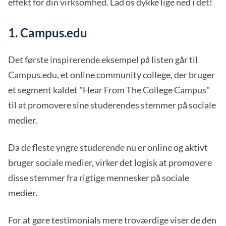
effekt for din virksomhed. Lad os dykke lige ned i det!
1. Campus.edu
Det første inspirerende eksempel på listen går til
Campus.edu, et online community college, der bruger
et segment kaldet "Hear From The College Campus"
til at promovere sine studerendes stemmer på sociale
medier.
Da de fleste yngre studerende nu er online og aktivt
bruger sociale medier, virker det logisk at promovere
disse stemmer fra rigtige mennesker på sociale
medier.
For at gøre testimonials mere troværdige viser de den