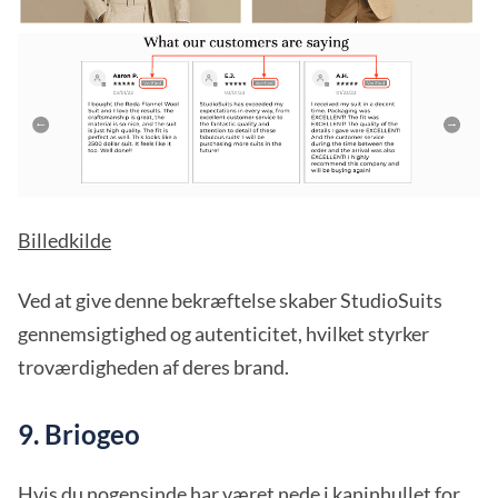
Billedkilde
Ved at give denne bekræftelse skaber StudioSuits
gennemsigtighed og autenticitet, hvilket styrker
troværdigheden af deres brand.
9. Briogeo
Hvis du nogensinde har været nede i kaninhullet for