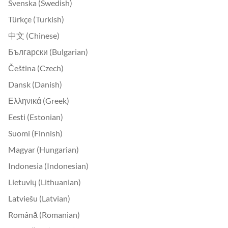
Svenska (Swedish)
Türkçe (Turkish)
中文 (Chinese)
Български (Bulgarian)
Čeština (Czech)
Dansk (Danish)
Ελληνικά (Greek)
Eesti (Estonian)
Suomi (Finnish)
Magyar (Hungarian)
Indonesia (Indonesian)
Lietuvių (Lithuanian)
Latviešu (Latvian)
Română (Romanian)