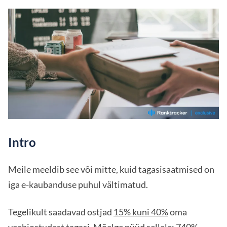
Intro
Meile meeldib see või mitte, kuid tagasisaatmised on
iga e-kaubanduse puhul vältimatud.
Tegelikult saadavad ostjad
15% kuni 40%
oma