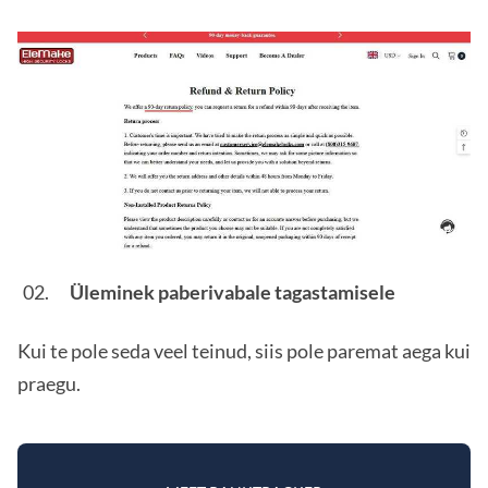
Üleminek paberivabale tagastamisele
Kui te pole seda veel teinud, siis pole paremat aega kui
praegu.