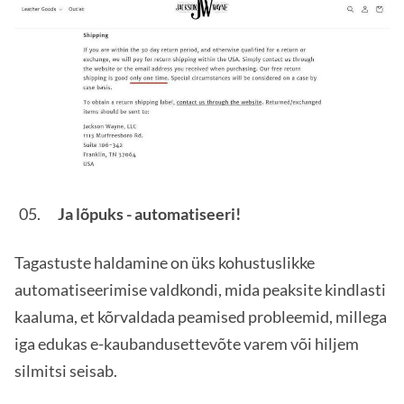
Ja lõpuks - automatiseeri!
Tagastuste haldamine on üks kohustuslikke
automatiseerimise valdkondi, mida peaksite kindlasti
kaaluma, et kõrvaldada peamised probleemid, millega
iga edukas e-kaubandusettevõte varem või hiljem
silmitsi seisab.