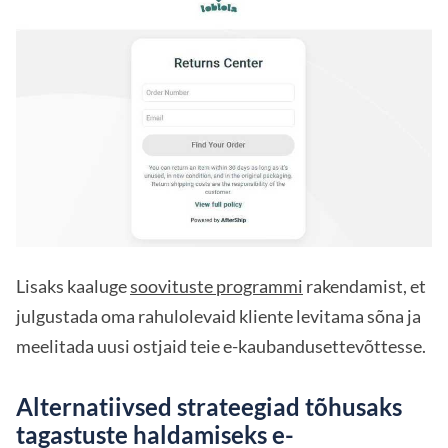
Lisaks kaaluge
soovituste programmi
rakendamist, et
julgustada oma rahulolevaid kliente levitama sõna ja
meelitada uusi ostjaid teie e-kaubandusettevõttesse.
Alternatiivsed strateegiad tõhusaks
tagastuste haldamiseks e-