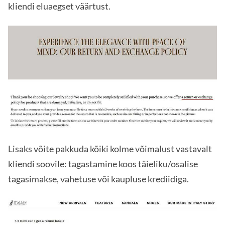
kliendi eluaegset väärtust.
Lisaks võite pakkuda kõiki kolme võimalust vastavalt
kliendi soovile: tagastamine koos täieliku/osalise
tagasimakse, vahetuse või kaupluse krediidiga.