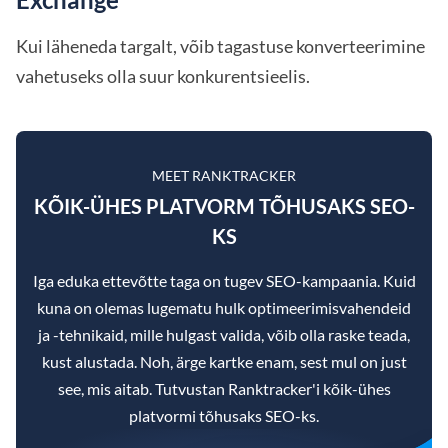
Kui läheneda targalt, võib tagastuse konverteerimine
vahetuseks olla suur konkurentsieelis.
MEET RANKTRACKER
KÕIK-ÜHES PLATVORM TÕHUSAKS SEO-
KS
Iga eduka ettevõtte taga on tugev SEO-kampaania. Kuid
kuna on olemas lugematu hulk optimeerimisvahendeid
ja -tehnikaid, mille hulgast valida, võib olla raske teada,
kust alustada. Noh, ärge kartke enam, sest mul on just
see, mis aitab. Tutvustan Ranktracker'i kõik-ühes
platvormi tõhusaks SEO-ks.