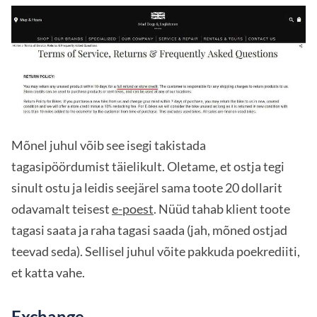
Mõnel juhul võib see isegi takistada
tagasipöördumist täielikult. Oletame, et ostja tegi
sinult ostu ja leidis seejärel sama toote 20 dollarit
odavamalt teisest
e-poest
. Nüüd tahab klient toote
tagasi saata ja raha tagasi saada (jah, mõned ostjad
teevad seda). Sellisel juhul võite pakkuda poekrediiti,
et katta vahe.
Exchange