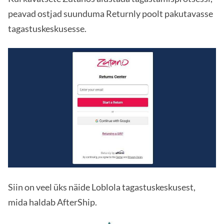
peavad ostjad suunduma Returnly poolt pakutavasse
tagastuskeskusesse.
Siin on veel üks näide Loblola tagastuskeskusest,
mida haldab AfterShip.