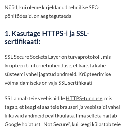
Nüüd, kui oleme kirjeldanud tehnilise SEO
põhitõdesid, on aeg tegutseda.
1. Kasutage HTTPS-i ja SSL-
sertifikaati:
SSL Secure Sockets Layer on turvaprotokoll, mis
krüpteerib internetiühenduse, et kaitsta kahe
süsteemi vahel jagatud andmeid. Krüpteerimise
võimaldamiseks on vaja SSL-sertifikaati.
SSL annab teie veebisaidile
HTTPS-tunnuse
, mis
tagab, et keegi ei saa teie brauseri ja veebisaidi vahel
liikuvaid andmeid pealtkuulata. Ilma selleta näitab
Google hoiatust "Not Secure", kui keegi külastab teie