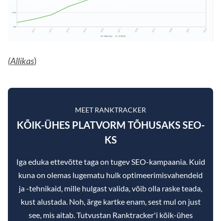
(Allikas
)
MEET RANKTRACKER
KÕIK-ÜHES PLATVORM TÕHUSAKS SEO-
KS
Iga eduka ettevõtte taga on tugev SEO-kampaania. Kuid
kuna on olemas lugematu hulk optimeerimisvahendeid
ja -tehnikaid, mille hulgast valida, võib olla raske teada,
kust alustada. Noh, ärge kartke enam, sest mul on just
see, mis aitab. Tutvustan Ranktracker'i kõik-ühes