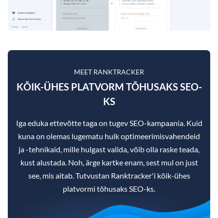
MEET RANKTRACKER
KÕIK-ÜHES PLATVORM TÕHUSAKS SEO-
KS
Iga eduka ettevõtte taga on tugev SEO-kampaania. Kuid
kuna on olemas lugematu hulk optimeerimisvahendeid
ja -tehnikaid, mille hulgast valida, võib olla raske teada,
kust alustada. Noh, ärge kartke enam, sest mul on just
see, mis aitab. Tutvustan Ranktracker'i kõik-ühes
platvormi tõhusaks SEO-ks.