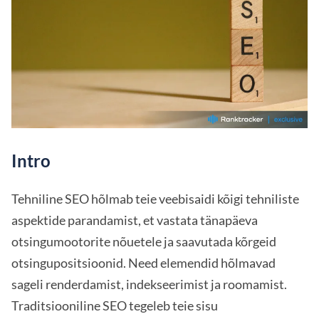
Intro
Tehniline SEO hõlmab teie veebisaidi kõigi tehniliste
aspektide parandamist, et vastata tänapäeva
otsingumootorite nõuetele ja saavutada kõrgeid
otsingupositsioonid. Need elemendid hõlmavad
sageli renderdamist, indekseerimist ja roomamist.
Traditsiooniline SEO tegeleb teie sisu