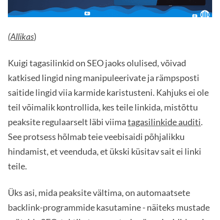
(Allikas
)
Kuigi tagasilinkid on SEO jaoks olulised, võivad
katkised lingid ning manipuleerivate ja rämpsposti
saitide lingid viia karmide karistusteni. Kahjuks ei ole
teil võimalik kontrollida, kes teile linkida, mistõttu
peaksite regulaarselt läbi viima
tagasilinkide auditi
.
See protsess hõlmab teie veebisaidi põhjalikku
hindamist, et veenduda, et ükski küsitav sait ei linki
teile.
Üks asi, mida peaksite vältima, on automaatsete
backlink-programmide kasutamine - näiteks mustade