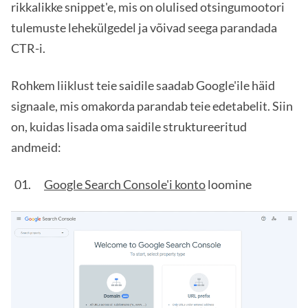
rikkalikke snippet'e, mis on olulised otsingumootori
tulemuste lehekülgedel ja võivad seega parandada
CTR-i.
Rohkem liiklust teie saidile saadab Google'ile häid
signaale, mis omakorda parandab teie edetabelit. Siin
on, kuidas lisada oma saidile struktureeritud
andmeid:
Google Search Console'i konto
loomine