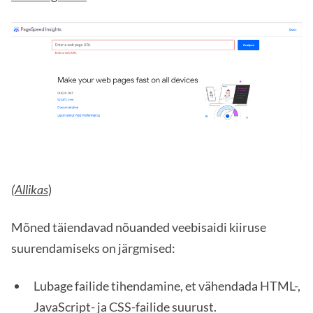
(Allikas
)
Mõned täiendavad nõuanded veebisaidi kiiruse
suurendamiseks on järgmised:
Lubage failide tihendamine, et vähendada HTML-,
JavaScript- ja CSS-failide suurust.