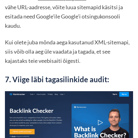
vähe URL-aadresse, võite luua sitemapid käsitsi ja
esitada need Google'ile Google'i otsingukonsooli
kaudu.
Kui olete juba mõnda aega kasutanud XML-sitemapi,
siis võib olla aeg üle vaadata ja tagada, et see
kajastaks teie veebisaiti õigesti.
7. Viige läbi tagasilinkide audit: