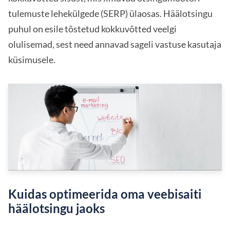
tulemuste lehekülgede (SERP) ülaosas. Häälotsingu
puhul on esile tõstetud kokkuvõtted veelgi
olulisemad, sest need annavad sageli vastuse kasutaja
küsimusele.
Kuidas optimeerida oma veebisaiti
häälotsingu jaoks