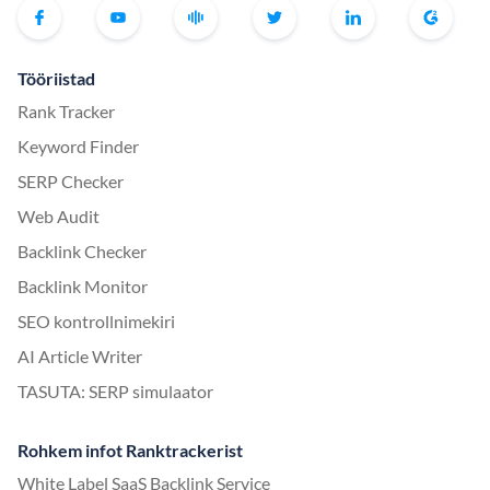
Tööriistad
Rank Tracker
Keyword Finder
SERP Checker
Web Audit
Backlink Checker
Backlink Monitor
SEO kontrollnimekiri
AI Article Writer
TASUTA: SERP simulaator
Rohkem infot Ranktrackerist
White Label SaaS Backlink Service