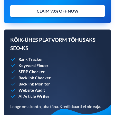
CLAIM 90% OFF NOW
KÕIK-ÜHES PLATVORM TÕHUSAKS
SEO-KS
Rank Tracker
Keyword Finder
SERP Checker
Backlink Checker
Backlink Monitor
Website Audit
AI Article Writer
Looge oma konto juba täna. Krediitkaarti ei ole vaja.