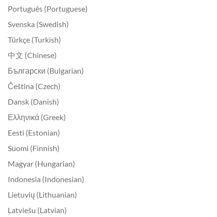
Português (Portuguese)
Svenska (Swedish)
Türkçe (Turkish)
中文 (Chinese)
Български (Bulgarian)
Čeština (Czech)
Dansk (Danish)
Ελληνικά (Greek)
Eesti (Estonian)
Suomi (Finnish)
Magyar (Hungarian)
Indonesia (Indonesian)
Lietuvių (Lithuanian)
Latviešu (Latvian)