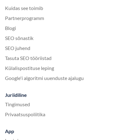
Kuidas see toimib
Partnerprogramm
Blogi
SEO sõnastik
SEO juhend
Tasuta SEO tööriistad
Külalispostituse leping
Google'i algoritmi uuenduste ajalugu
Juriidiline
Tingimused
Privaatsuspoliitika
App