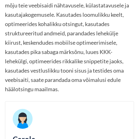
mõju teie veebisaidi nähtavusele, külastatavusele ja
kasutajakogemusele. Kasutades loomulikku keelt,
optimeerides kohalikku otsingut, kasutades
struktureeritud andmeid, parandades lehekülje
kiirust, keskendudes mobiilse optimeerimisele,
kasutades pika sabaga märksõnu, luues KKK-
lehekülgi, optimeerides rikkalike snippetite jaoks,
kasutades vestluslikku tooni sisus ja testides oma
veebisaiti, saate parandada oma võimalusi edule
häälotsingu maailmas.