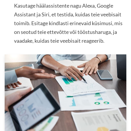
Kasutage häälassistente nagu Alexa, Google
Assistant ja Siri, et testida, kuidas teie veebisait
toimib. Esitage kindlasti erinevaid küsimusi, mis
on seotud teie ettevõtte või tööstusharuga, ja
vaadake, kuidas teie veebisait reageerib.