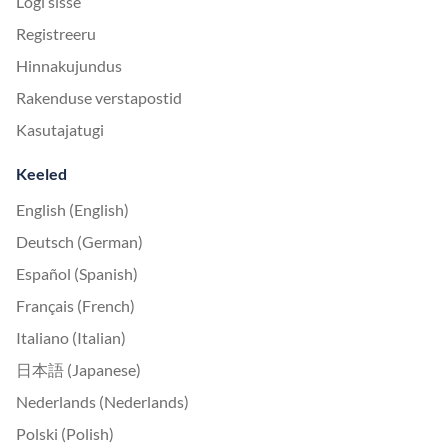
Logi sisse
Registreeru
Hinnakujundus
Rakenduse verstapostid
Kasutajatugi
Keeled
English (English)
Deutsch (German)
Español (Spanish)
Français (French)
Italiano (Italian)
日本語 (Japanese)
Nederlands (Nederlands)
Polski (Polish)