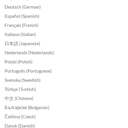
Deutsch (German)
Español (Spanish)
Français (French)
Italiano (Italian)
日本語 (Japanese)
Nederlands (Nederlands)
Polski (Polish)
Português (Portuguese)
Svenska (Swedish)
Türkçe (Turkish)
中文 (Chinese)
Български (Bulgarian)
Čeština (Czech)
Dansk (Danish)