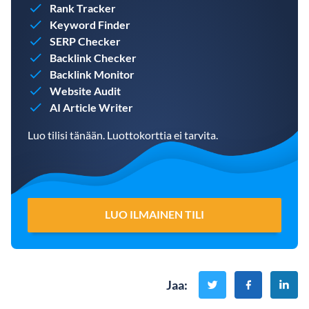
Rank Tracker
Keyword Finder
SERP Checker
Backlink Checker
Backlink Monitor
Website Audit
AI Article Writer
Luo tilisi tänään. Luottokorttia ei tarvita.
LUO ILMAINEN TILI
Jaa
: