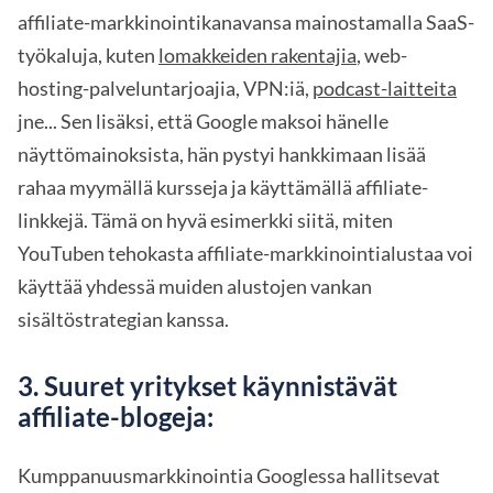
affiliate-markkinointikanavansa mainostamalla SaaS-
työkaluja, kuten
lomakkeiden rakentajia
, web-
hosting-palveluntarjoajia, VPN:iä,
podcast-laitteita
jne... Sen lisäksi, että Google maksoi hänelle
näyttömainoksista, hän pystyi hankkimaan lisää
rahaa myymällä kursseja ja käyttämällä affiliate-
linkkejä. Tämä on hyvä esimerkki siitä, miten
YouTuben tehokasta affiliate-markkinointialustaa voi
käyttää yhdessä muiden alustojen vankan
sisältöstrategian kanssa.
3. Suuret yritykset käynnistävät
affiliate-blogeja:
Kumppanuusmarkkinointia Googlessa hallitsevat