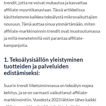
trendit, jotta ne voivat mukautua ja kasvattaa
affiliate-myyntikanaviaan. Tässä artikkelissa
käsittelemme kaikkea tekoälystä mikrovaikuttajien
nousuun. Tämä auttaa sinua ymmärtämään, miten
affiliate-markkinoinnin trendit ovat muotoutumassa
ja millä menetelmillä voit parantaa affiliate-
kampanjoita.
1. Tekoälysisällön yleistyminen
tuotteiden ja palveluiden
edistämiseksi:
Suurin trendi liiketoiminnassa on tekoälyn nopea
kehitys, ja se on varmasti vaikuttanut affiliate-
markkinointiin. Vuodesta 2023 lähtien lähes kaikki