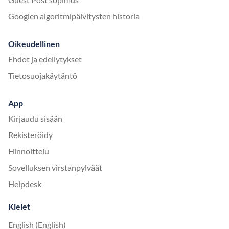
Googlen algoritmipäivitysten historia
Oikeudellinen
Ehdot ja edellytykset
Tietosuojakäytäntö
App
Kirjaudu sisään
Rekisteröidy
Hinnoittelu
Sovelluksen virstanpylväät
Helpdesk
Kielet
English (English)