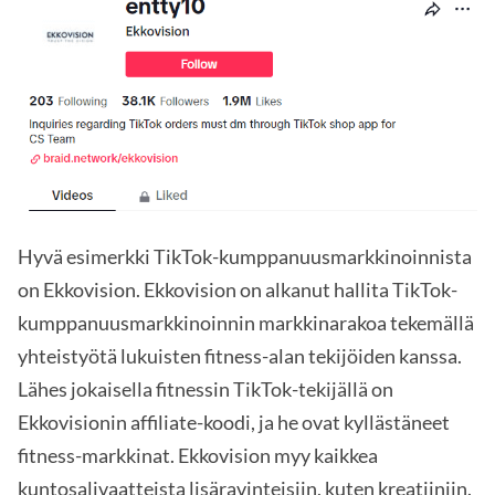
Hyvä esimerkki TikTok-kumppanuusmarkkinoinnista
on Ekkovision. Ekkovision on alkanut hallita TikTok-
kumppanuusmarkkinoinnin markkinarakoa tekemällä
yhteistyötä lukuisten fitness-alan tekijöiden kanssa.
Lähes jokaisella fitnessin TikTok-tekijällä on
Ekkovisionin affiliate-koodi, ja he ovat kyllästäneet
fitness-markkinat. Ekkovision myy kaikkea
kuntosalivaatteista lisäravinteisiin, kuten kreatiiniin.