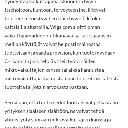
hyödyntää vaikuttajamarkkinointia hyvin.
Itsehoitoon, kuntoon, terveyteen jne. liittyvät
tuotteet menestyvät erittäin hyvin TikTokin
kaltaisilla alustoilla. Wigs.com aloitti oman
vaikuttajamarkkinointikanavansa, ja sosiaalisen
median käyttäjät voivat helposti mainostaa
tuotteitaan ja saada provision, kun tuote myydään.
On parasta joko tehdä yhteistyötä näiden
mikrovaikuttajien kanssa tai alkaa kannustaa
mikrovaikuttajia mainostamaan tuotteitasi käteistä,
tuotteita tai jotain arvokasta vastaan.
Sen sijaan, että tuotemerkit luottaisivat pelkästään
yrityksen sisäiseen sisältöön, ne voivat tehdä
yhteistyötä suoraan mikrovaikuttajien kanssa ja