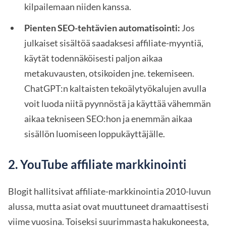
kilpailemaan niiden kanssa.
Pienten SEO-tehtävien automatisointi:
Jos
julkaiset sisältöä saadaksesi affiliate-myyntiä,
käytät todennäköisesti paljon aikaa
metakuvausten, otsikoiden jne. tekemiseen.
ChatGPT:n kaltaisten tekoälytyökalujen avulla
voit luoda niitä pyynnöstä ja käyttää vähemmän
aikaa tekniseen SEO:hon ja enemmän aikaa
sisällön luomiseen loppukäyttäjälle.
2. YouTube affiliate markkinointi
Blogit hallitsivat affiliate-markkinointia 2010-luvun
alussa, mutta asiat ovat muuttuneet dramaattisesti
viime vuosina. Toiseksi suurimmasta hakukoneesta,