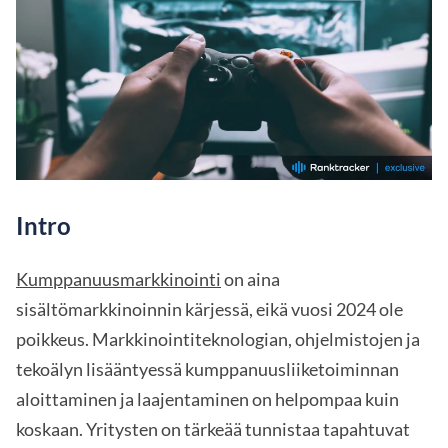
Intro
Kumppanuusmarkkinointi
on aina
sisältömarkkinoinnin kärjessä, eikä vuosi 2024 ole
poikkeus. Markkinointiteknologian, ohjelmistojen ja
tekoälyn lisääntyessä kumppanuusliiketoiminnan
aloittaminen ja laajentaminen on helpompaa kuin
koskaan. Yritysten on tärkeää tunnistaa tapahtuvat