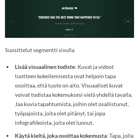
Suosittelut segmentti sivulla
Lisää visuaalinen todiste
: Kuvat ja videot
tuotteen kokeilemisesta ovat helpoin tapa
osoittaa, että tuote on aito. Visuaaliset kuvat
voivat todistaa kokemuksesi vielä yhdellä tavalla.
Jaa kuvia tapahtumista, joihin olet osallistunut,
työpajoista, joita olet pitänyt, tai jopa
infografiikoista, joita olet luonut.
Käytä kieltä, joka osoittaa kokemusta
: Tapa, jolla