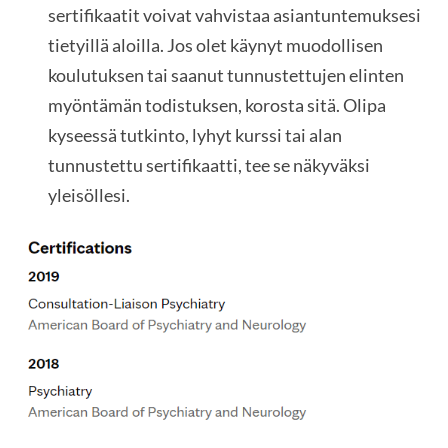
sertifikaatit voivat vahvistaa asiantuntemuksesi
tietyillä aloilla. Jos olet käynyt muodollisen
koulutuksen tai saanut tunnustettujen elinten
myöntämän todistuksen, korosta sitä. Olipa
kyseessä tutkinto, lyhyt kurssi tai alan
tunnustettu sertifikaatti, tee se näkyväksi
yleisöllesi.