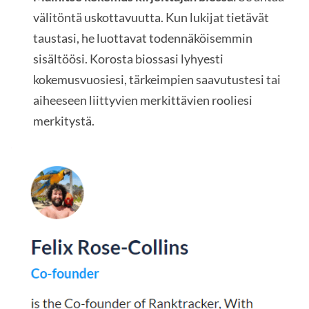
välitöntä uskottavuutta. Kun lukijat tietävät
taustasi, he luottavat todennäköisemmin
sisältöösi. Korosta biossasi lyhyesti
kokemusvuosiesi, tärkeimpien saavutustesi tai
aiheeseen liittyvien merkittävien rooliesi
merkitystä.