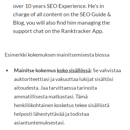
Esimerkki kokemuksen mainitsemisesta biossa
Mainitse kokemus
koko sisällössä
: Se vahvistaa
auktoriteettiasi ja vakuuttaa lukijat sisältösi
aitoudesta. Jaa tarvittaessa tarinoita
ammatillisesta matkastasi. Tämä
henkilökohtainen kosketus tekee sisällöstä
helposti lähestyttävää ja todistaa
asiantuntemuksestasi.