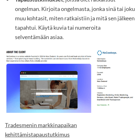
ongelman. Kirjoita ongelmasta, jonka sinä tai joku
muu kohtasit, miten ratkaistiin ja mitä sen jälkeen
tapahtui. Käytä kuvia tai numeroita
selventämään asiaa.
Tradesmenin markkinapaikan
kehittämistapaustutkimus