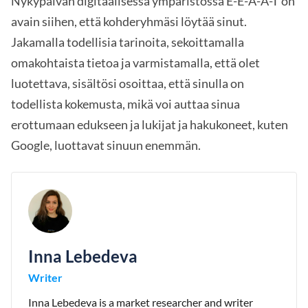
Nykypäivän digitaalisessa ympäristössä E-E-A-A-T on
avain siihen, että kohderyhmäsi löytää sinut.
Jakamalla todellisia tarinoita, sekoittamalla
omakohtaista tietoa ja varmistamalla, että olet
luotettava, sisältösi osoittaa, että sinulla on
todellista kokemusta, mikä voi auttaa sinua
erottumaan edukseen ja lukijat ja hakukoneet, kuten
Google, luottavat sinuun enemmän.
Inna Lebedeva
Writer
Inna Lebedeva is a market researcher and writer