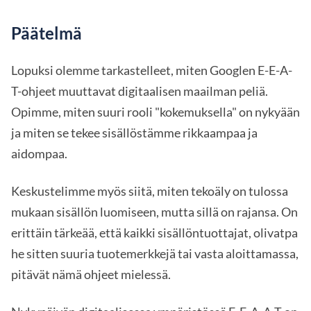
Päätelmä
Lopuksi olemme tarkastelleet, miten Googlen E-E-A-
T-ohjeet muuttavat digitaalisen maailman peliä.
Opimme, miten suuri rooli "kokemuksella" on nykyään
ja miten se tekee sisällöstämme rikkaampaa ja
aidompaa.
Keskustelimme myös siitä, miten tekoäly on tulossa
mukaan sisällön luomiseen, mutta sillä on rajansa. On
erittäin tärkeää, että kaikki sisällöntuottajat, olivatpa
he sitten suuria tuotemerkkejä tai vasta aloittamassa,
pitävät nämä ohjeet mielessä.