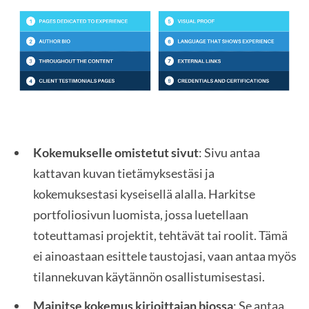
Kokemukselle omistetut sivut
: Sivu antaa
kattavan kuvan tietämyksestäsi ja
kokemuksestasi kyseisellä alalla. Harkitse
portfoliosivun luomista, jossa luetellaan
toteuttamasi projektit, tehtävät tai roolit. Tämä
ei ainoastaan esittele taustojasi, vaan antaa myös
tilannekuvan käytännön osallistumisestasi.
Mainitse kokemus kirjoittajan biossa
: Se antaa