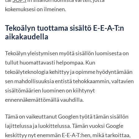
kokemuksesi on ilmeinen.
Tekoälyn tuottama sisältö E-E-A-T:n
aikakaudella
Tekoälyn yleistymisen myötä sisällön luomisesta on
tullut huomattavasti helpompaa. Kun
tekoälyteknologia kehittyy ja opimme hyödyntämään
sen mahdollisuuksia entistä tehokkaammin, valtavien
sisältömäärien luominen on kiihtynyt
ennennäkemättömällä vauhdilla.
Tämä on vaikeuttanut Googlen työtä tämän sisällön
lajittelussa ja luokittelussa. Tämän vuoksi Google
keskittyy nyt enemmän E-E-A-T:hen, mikä tarkoittaa,