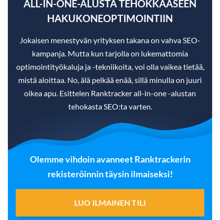
ALL-IN-ONE-ALUSTA TEHOKKAASEEN
HAKUKONEOPTIMOINTIIN
Jokaisen menestyvän yrityksen takana on vahva SEO-
kampanja. Mutta kun tarjolla on lukemattomia
optimointityökaluja ja -tekniikoita, voi olla vaikea tietää,
mistä aloittaa. No, älä pelkää enää, sillä minulla on juuri
oikea apu. Esittelen Ranktracker all-in-one -alustan
tehokasta SEO:ta varten.
Olemme vihdoin avanneet Ranktrackerin
rekisteröinnin täysin ilmaiseksi!
LUO ILMAINEN TILI