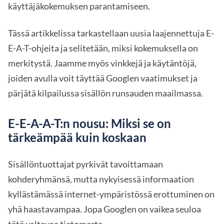
käyttäjäkokemuksen parantamiseen.
Tässä artikkelissa tarkastellaan uusia laajennettuja E-
E-A-T-ohjeita ja selitetään, miksi kokemuksella on
merkitystä. Jaamme myös vinkkejä ja käytäntöjä,
joiden avulla voit täyttää Googlen vaatimukset ja
pärjätä kilpailussa sisällön runsauden maailmassa.
E-E-A-A-T:n nousu: Miksi se on
tärkeämpää kuin koskaan
Sisällöntuottajat pyrkivät tavoittamaan
kohderyhmänsä, mutta nykyisessä informaation
kyllästämässä internet-ympäristössä erottuminen on
yhä haastavampaa. Jopa Googlen on vaikea seuloa