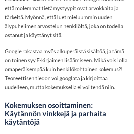
että molemmat tietämystyypit ovat arvokkaita ja
tärkeitä. Myönnä, että luet mieluummin uuden
älypuhelimen arvostelun henkilöltä, joka on todella
ostanut ja käyttänyt sitä.
Google rakastaa myös alkuperäistä sisältöä, ja tämä
on toinen syy E-kirjaimen lisäämiseen. Mikä voisi olla
omaperäisempää kuin henkilökohtainen kokemus?!
Teoreettisen tiedon voi googlata ja kirjoittaa
uudelleen, mutta kokemuksella ei voi tehdä niin.
Kokemuksen osoittaminen:
Käytännön vinkkejä ja parhaita
käytäntöjä