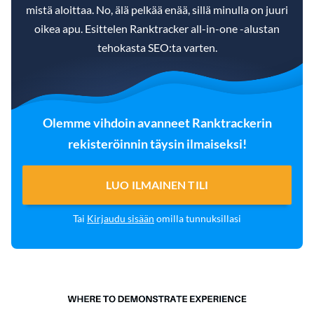
mistä aloittaa. No, älä pelkää enää, sillä minulla on juuri
oikea apu. Esittelen Ranktracker all-in-one -alustan
tehokasta SEO:ta varten.
Olemme vihdoin avanneet Ranktrackerin
rekisteröinnin täysin ilmaiseksi!
LUO ILMAINEN TILI
Tai
Kirjaudu sisään
omilla tunnuksillasi