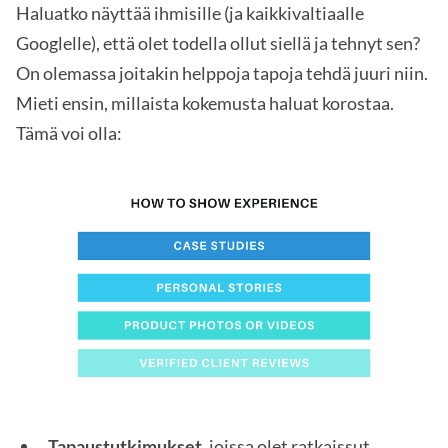
Haluatko näyttää ihmisille (ja kaikkivaltiaalle
Googlelle), että olet todella ollut siellä ja tehnyt sen?
On olemassa joitakin helppoja tapoja tehdä juuri niin.
Mieti ensin, millaista kokemusta haluat korostaa.
Tämä voi olla:
Tapaustutkimukset
, joissa olet ratkaissut