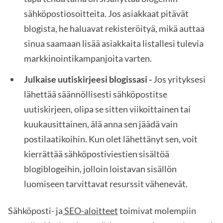
sähköpostiosoitteita. Jos asiakkaat pitävät
blogista, he haluavat rekisteröityä, mikä auttaa
sinua saamaan lisää asiakkaita listallesi tulevia
markkinointikampanjoita varten.
Julkaise uutiskirjeesi blogissasi -
Jos yrityksesi
lähettää säännöllisesti sähköpostitse
uutiskirjeen, olipa se sitten viikoittainen tai
kuukausittainen, älä anna sen jäädä vain
postilaatikoihin. Kun olet lähettänyt sen, voit
kierrättää sähköpostiviestien sisältöä
blogiblogeihin, jolloin loistavan sisällön
luomiseen tarvittavat resurssit vähenevät.
Sähköposti- ja
SEO-aloitteet
toimivat molempiin