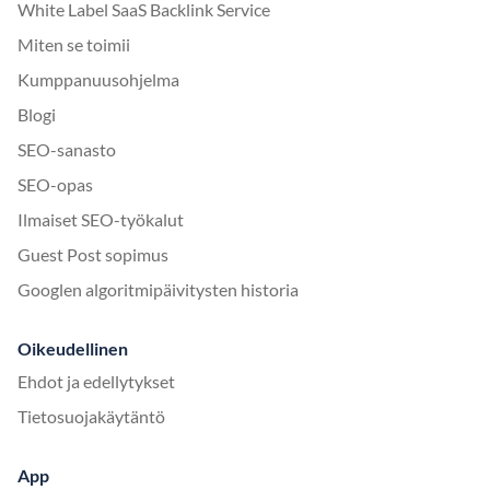
White Label SaaS Backlink Service
Miten se toimii
Kumppanuusohjelma
Blogi
SEO-sanasto
SEO-opas
Ilmaiset SEO-työkalut
Guest Post sopimus
Googlen algoritmipäivitysten historia
Oikeudellinen
Ehdot ja edellytykset
Tietosuojakäytäntö
App