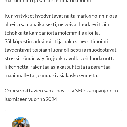
markkinointi ja
sähköpostimarkkinointi
.
Kun yritykset hyödyntävät näitä markkinoinnin osa-
alueita samanaikaisesti, ne voivat luoda erittäin
tehokkaita kampanjoita molemmilla aloilla.
Sähköpostimarkkinointi ja hakukoneoptimointi
täydentävät toisiaan luonnollisesti ja muodostavat
stressittömän väylän, jonka avulla voit luoda uutta
liikennettä, rakentaa asiakassuhteita ja parantaa
maailmalle tarjoamaasi asiakaskokemusta.
Onnea voittavien sähköposti- ja SEO-kampanjoiden
luomiseen vuonna 2024!