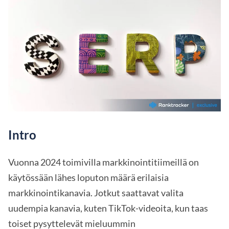
Intro
Vuonna 2024 toimivilla markkinointitiimeillä on
käytössään lähes loputon määrä erilaisia
markkinointikanavia. Jotkut saattavat valita
uudempia kanavia, kuten TikTok-videoita, kun taas
toiset pysyttelevät mieluummin