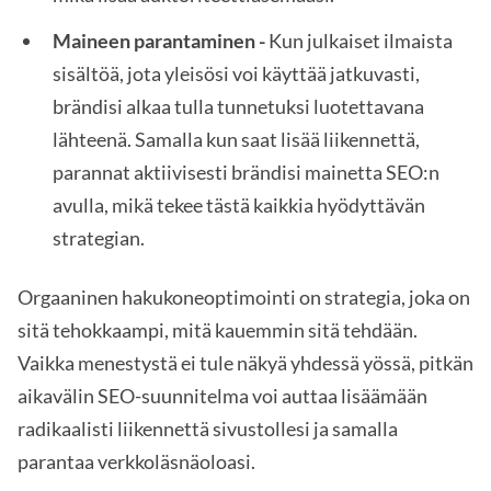
Maineen parantaminen -
Kun julkaiset ilmaista
sisältöä, jota yleisösi voi käyttää jatkuvasti,
brändisi alkaa tulla tunnetuksi luotettavana
lähteenä. Samalla kun saat lisää liikennettä,
parannat aktiivisesti brändisi mainetta SEO:n
avulla, mikä tekee tästä kaikkia hyödyttävän
strategian.
Orgaaninen hakukoneoptimointi on strategia, joka on
sitä tehokkaampi, mitä kauemmin sitä tehdään.
Vaikka menestystä ei tule näkyä yhdessä yössä, pitkän
aikavälin SEO-suunnitelma voi auttaa lisäämään
radikaalisti liikennettä sivustollesi ja samalla
parantaa verkkoläsnäoloasi.