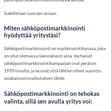
Sukelletaan suoraan asiaan.
Miten sähköpostimarkkinointi
hyödyttää yritystäsi?
Sähköpostimarkkinointi on markkinointikanava, joka
on ollut olemassa näennäisesti aina. Varhaiset
sähköpostimarkkinointikampanjat ovat peräisin
1970-luvulta, ja ne ovat siitä lähtien olleet suosittu
asiakasvuorovaikutuksen lähde.
Sähköpostimarkkinointi on tehokas
valinta, sillä sen avulla yritys voi: