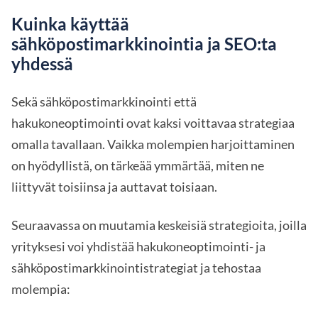
Kuinka käyttää
sähköpostimarkkinointia ja SEO:ta
yhdessä
Sekä sähköpostimarkkinointi että
hakukoneoptimointi ovat kaksi voittavaa strategiaa
omalla tavallaan. Vaikka molempien harjoittaminen
on hyödyllistä, on tärkeää ymmärtää, miten ne
liittyvät toisiinsa ja auttavat toisiaan.
Seuraavassa on muutamia keskeisiä strategioita, joilla
yrityksesi voi yhdistää hakukoneoptimointi- ja
sähköpostimarkkinointistrategiat ja tehostaa
molempia: