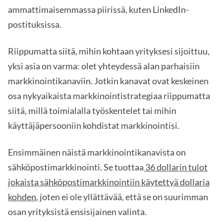
ammattimaisemmassa piirissä, kuten LinkedIn-
postituksissa.
Riippumatta siitä, mihin kohtaan yrityksesi sijoittuu,
yksi asia on varma: olet yhteydessä alan parhaisiin
markkinointikanaviin. Jotkin kanavat ovat keskeinen
osa nykyaikaista markkinointistrategiaa riippumatta
siitä, millä toimialalla työskentelet tai mihin
käyttäjäpersooniin kohdistat markkinointisi.
Ensimmäinen näistä markkinointikanavista on
sähköpostimarkkinointi. Se tuottaa
36 dollarin tulot
jokaista sähköpostimarkkinointiin käytettyä dollaria
kohden
, joten ei ole yllättävää, että se on suurimman
osan yrityksistä ensisijainen valinta.