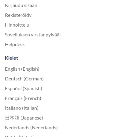
Kirjaudu sisään
Rekisteröidy
Hinnoittelu
Sovelluksen virstanpylväät
Helpdesk
Kielet
English (English)
Deutsch (German)
Español (Spanish)
Français (French)
Italiano (Italian)
日本語 (Japanese)
Nederlands (Nederlands)