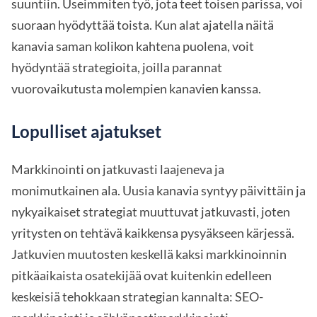
suuntiin. Useimmiten työ, jota teet toisen parissa, voi
suoraan hyödyttää toista. Kun alat ajatella näitä
kanavia saman kolikon kahtena puolena, voit
hyödyntää strategioita, joilla parannat
vuorovaikutusta molempien kanavien kanssa.
Lopulliset ajatukset
Markkinointi on jatkuvasti laajeneva ja
monimutkainen ala. Uusia kanavia syntyy päivittäin ja
nykyaikaiset strategiat muuttuvat jatkuvasti, joten
yritysten on tehtävä kaikkensa pysyäkseen kärjessä.
Jatkuvien muutosten keskellä kaksi markkinoinnin
pitkäaikaista osatekijää ovat kuitenkin edelleen
keskeisiä tehokkaan strategian kannalta: SEO-