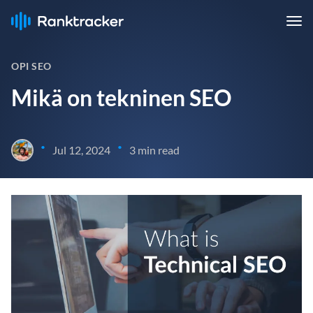
OPI SEO
Mikä on tekninen SEO
•
•
Jul 12, 2024
3 min read