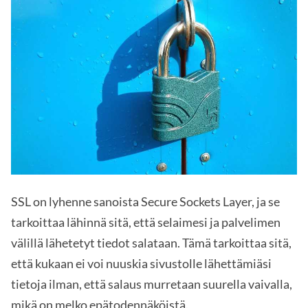
SSL on lyhenne sanoista Secure Sockets Layer, ja se
tarkoittaa lähinnä sitä, että selaimesi ja palvelimen
välillä lähetetyt tiedot salataan. Tämä tarkoittaa sitä,
että kukaan ei voi nuuskia sivustolle lähettämiäsi
tietoja ilman, että salaus murretaan suurella vaivalla,
mikä on melko epätodennäköistä.