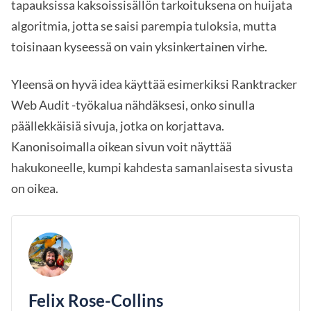
tapauksissa kaksoissisällön tarkoituksena on huijata
algoritmia, jotta se saisi parempia tuloksia, mutta
toisinaan kyseessä on vain yksinkertainen virhe.
Yleensä on hyvä idea käyttää esimerkiksi Ranktracker
Web Audit -työkalua nähdäksesi, onko sinulla
päällekkäisiä sivuja, jotka on korjattava.
Kanonisoimalla oikean sivun voit näyttää
hakukoneelle, kumpi kahdesta samanlaisesta sivusta
on oikea.
Felix Rose-Collins