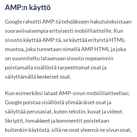
AMP:n käyttö
Google rahoitti AMP:tä tehdäkseen hakutuloksistaan
suoraviivaisempia erityisesti mobiililaitteille. Kun
sivusto käyttää AMP:tä, se käyttää erityistä HTML-
muotoa, joka tunnetaan nimellä AMP HTML ja joka
on suunniteltu lataamaan sivusto nopeammin
poistamalla sisällöstä tarpeettomat osat ja
säilyttämällä keskeiset osat.
Kun esimerkiksi lataat AMP-sivun mobiililaitteellasi,
Google poistaa sisällöstä ylimääräiset osat ja
säilyttää perusasiat, kuten tekstin, kuvat ja videot.
Skriptit, lomakkeet ja kommentit poistetaan
kuitenkin käytöstä, sillä ne ovat yleensä ne sivun osat,