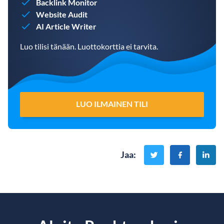
Backlink Monitor
Website Audit
AI Article Writer
Luo tilisi tänään. Luottokorttia ei tarvita.
LUO ILMAINEN TILI
Jaa
: