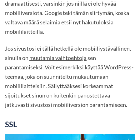
dramaattisesti, varsinkin jos niillä ei ole hyvää
mobiiliversiota. Google teki tämän siirtymän, koska
valtava määrä selaimia etsii nyt hakutuloksia
mobiililaitteilla.
Jos sivustosi ei tällä hetkellä ole mobiiliystävällinen,
sinulla on
muutamia vaihtoehtoja
sen
parantamiseksi. Voit esimerkiksi käyttää WordPress-
teemaa, joka on suunniteltu mukautumaan
mobiililaitteisiin. Säilyttääksesi korkeammat
sijoitukset sinun on kuitenkin panostettava
jatkuvasti sivustosi mobiiliversion parantamiseen.
SSL