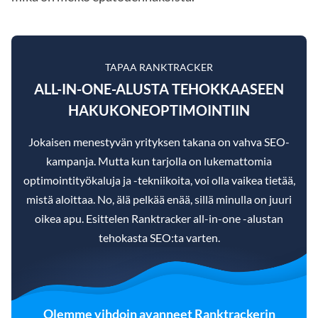
TAPAA RANKTRACKER
ALL-IN-ONE-ALUSTA TEHOKKAASEEN
HAKUKONEOPTIMOINTIIN
Jokaisen menestyvän yrityksen takana on vahva SEO-
kampanja. Mutta kun tarjolla on lukemattomia
optimointityökaluja ja -tekniikoita, voi olla vaikea tietää,
mistä aloittaa. No, älä pelkää enää, sillä minulla on juuri
oikea apu. Esittelen Ranktracker all-in-one -alustan
tehokasta SEO:ta varten.
Olemme vihdoin avanneet Ranktrackerin