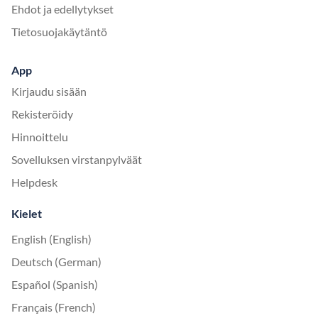
Ehdot ja edellytykset
Tietosuojakäytäntö
App
Kirjaudu sisään
Rekisteröidy
Hinnoittelu
Sovelluksen virstanpylväät
Helpdesk
Kielet
English (English)
Deutsch (German)
Español (Spanish)
Français (French)