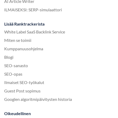
AI Article Writer
ILMAISEKSI: SERP-simulaattori
Lisää Ranktrackerista
White Label SaaS Backlink Service
Miten se toimii
Kumppanuusohjelma
Blogi
SEO-sanasto
SEO-opas
Ilmaiset SEO-työkalut
Guest Post sopimus
Googlen algoritmipäivitysten historia
Oikeudellinen