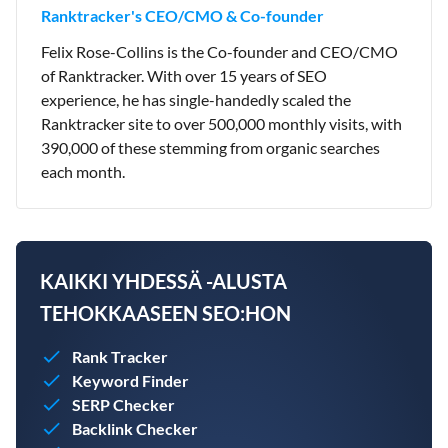
Ranktracker's CEO/CMO & Co-founder
Felix Rose-Collins is the Co-founder and CEO/CMO
of Ranktracker. With over 15 years of SEO
experience, he has single-handedly scaled the
Ranktracker site to over 500,000 monthly visits, with
390,000 of these stemming from organic searches
each month.
KAIKKI YHDESSÄ -ALUSTA
TEHOKKAASEEN SEO:HON
Rank Tracker
Keyword Finder
SERP Checker
Backlink Checker