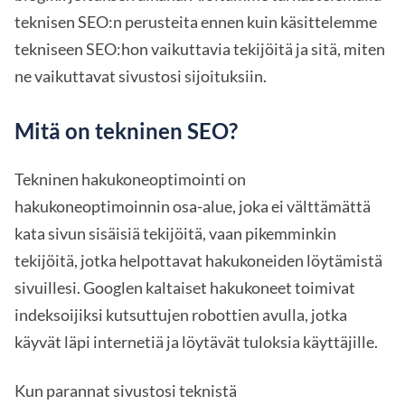
teknisen SEO:n perusteita ennen kuin käsittelemme
tekniseen SEO:hon vaikuttavia tekijöitä ja sitä, miten
ne vaikuttavat sivustosi sijoituksiin.
Mitä on tekninen SEO?
Tekninen hakukoneoptimointi on
hakukoneoptimoinnin osa-alue, joka ei välttämättä
kata sivun sisäisiä tekijöitä, vaan pikemminkin
tekijöitä, jotka helpottavat hakukoneiden löytämistä
sivuillesi. Googlen kaltaiset hakukoneet toimivat
indeksoijiksi kutsuttujen robottien avulla, jotka
käyvät läpi internetiä ja löytävät tuloksia käyttäjille.
Kun parannat sivustosi teknistä