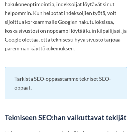
hakukoneoptimointia, indeksoijat löytävät sinut
helpommin. Kun helpotat indeksoijien työtä, voit
sijoittua korkeammalle Googlen hakutuloksissa,
koska sivustosi on nopeampi löytää kuin kilpailijasi, ja
Google olettaa, että teknisesti hyvä sivusto tarjoaa
paremman käyttökokemuksen.
Tarkista
SEO-oppaastamme
tekniset SEO-
oppaat.
Tekniseen SEO:han vaikuttavat tekijät