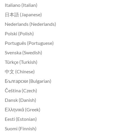
Italiano (Italian)
日本語 (Japanese)
Nederlands (Nederlands)
Polski (Polish)
Português (Portuguese)
Svenska (Swedish)
Türkçe (Turkish)
中文 (Chinese)
Български (Bulgarian)
Čeština (Czech)
Dansk (Danish)
Ελληνικά (Greek)
Eesti (Estonian)
Suomi (Finnish)