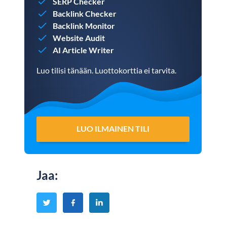
SERP Checker
Backlink Checker
Backlink Monitor
Website Audit
AI Article Writer
Luo tilisi tänään. Luottokorttia ei tarvita.
LUO ILMAINEN TILI
Jaa
: