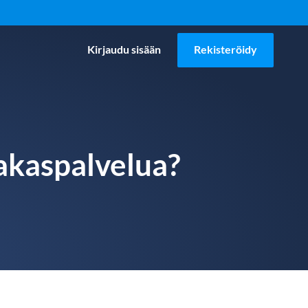
Kirjaudu sisään
Rekisteröidy
iakaspalvelua?