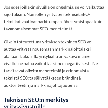
Jos edes joillakin sivuilla on ongelmia, se voi vaikuttaa
sijoituksiin. Näin ollen yritysten tekniset SEO-
tekniikat vaativat harkitumpaa lähestymistapaa kuin
tavanomaisemmat SEO-menetelmät.
Oikein toteutettuna yrityksen tekninen SEO voi
auttaa yritystä nousemaan markkinajohtajaksi
alallaan. Lukuisilla yrityksillä on vakava maine,
eivätkä ne halua vaikuttaa siihen negatiivisesti. Ne
tarvitsevat oikeita menetelmiä ja erinomaista
teknistä SEO:ta säilyttääkseen brändinsä
auktoriteetin ja markkinajohtajuutensa.
Teknisen SEO:n merkitys
yrityssivustoille