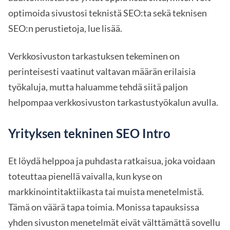
optimoida sivustosi teknistä SEO:ta sekä teknisen
SEO:n perustietoja, lue lisää.
Verkkosivuston tarkastuksen tekeminen on
perinteisesti vaatinut valtavan määrän erilaisia
työkaluja, mutta haluamme tehdä siitä paljon
helpompaa verkkosivuston tarkastustyökalun avulla.
Yrityksen tekninen SEO Intro
Et löydä helppoa ja puhdasta ratkaisua, joka voidaan
toteuttaa pienellä vaivalla, kun kyse on
markkinointitaktiikasta tai muista menetelmistä.
Tämä on väärä tapa toimia. Monissa tapauksissa
yhden sivuston menetelmät eivät välttämättä sovellu