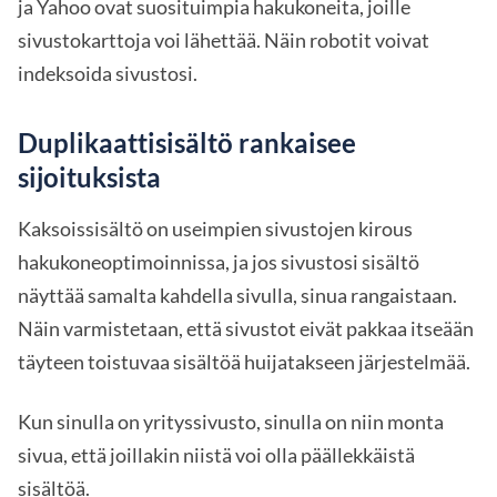
ja Yahoo ovat suosituimpia hakukoneita, joille
sivustokarttoja voi lähettää. Näin robotit voivat
indeksoida sivustosi.
Duplikaattisisältö rankaisee
sijoituksista
Kaksoissisältö on useimpien sivustojen kirous
hakukoneoptimoinnissa, ja jos sivustosi sisältö
näyttää samalta kahdella sivulla, sinua rangaistaan.
Näin varmistetaan, että sivustot eivät pakkaa itseään
täyteen toistuvaa sisältöä huijatakseen järjestelmää.
Kun sinulla on yrityssivusto, sinulla on niin monta
sivua, että joillakin niistä voi olla päällekkäistä
sisältöä.