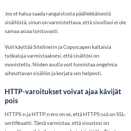
Jos et halua saada rangaistusta päällekkäisestä
sisällöstä, sinun on varmistettava, että sivuillasi ei ole
samaa asiaa toistuvasti.
Voit käyttää Sitelinerin ja Copyscapen kaltaisia
työkaluja varmistaaksesi, että sisältösi on
monistettu. Niiden avulla voit tunnistaa ongelmia
aiheuttavan sisällön ja korjata sen helposti.
HTTP-varoitukset voivat ajaa kävijät
pois
HTTPS:n ja HTTP:n ero on se, että HTTPS:ssä on SSL-
sertifikaatti. Tämä varmistaa, että sivustosi on