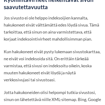
saavutettavuutta
Jos sivusto ei ole helppo indeksoijien kannalta,
hakukoneet eivät välttämättä edes löydä sivua. Tämä
tarkoittaa, että sinun on aina varmistettava, että
korjaat indeksointivirheet mahdollisimman pian.
Kun hakukoneet eivät pysty lukemaan sivustokarttaa,
ne eivät voi indeksoida sitä. On erittäin tärkeää
varmistaa, että sivusi on indeksoitu oikein, koska
muuten hakukoneet eivät löydä ja näytä
verkkosivujasi tai sivustoasi.
Jotta hakukoneiden olisi helpompi tutkia sivustosi,
sinun on lähetettävä niille XML-sitemap. Bing, Google