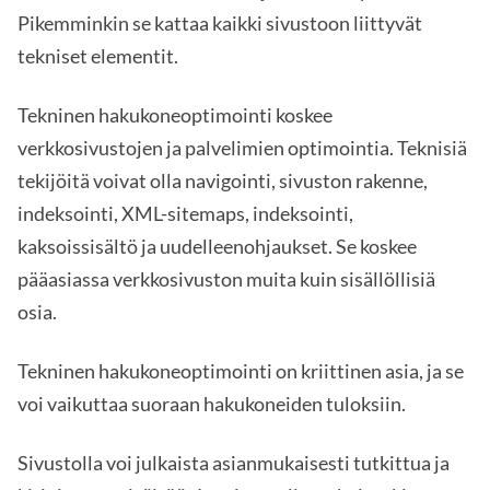
Pikemminkin se kattaa kaikki sivustoon liittyvät
tekniset elementit.
Tekninen hakukoneoptimointi koskee
verkkosivustojen ja palvelimien optimointia. Teknisiä
tekijöitä voivat olla navigointi, sivuston rakenne,
indeksointi, XML-sitemaps, indeksointi,
kaksoissisältö ja uudelleenohjaukset. Se koskee
pääasiassa verkkosivuston muita kuin sisällöllisiä
osia.
Tekninen hakukoneoptimointi on kriittinen asia, ja se
voi vaikuttaa suoraan hakukoneiden tuloksiin.
Sivustolla voi julkaista asianmukaisesti tutkittua ja