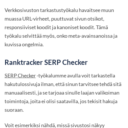
Verkkosivuston tarkastustyökalu havaitsee muun
muassa URL-virheet, puuttuvat sivun otsikot,
responsiiviset koodit ja kanoniset koodit. Tämä
työkalu selvittää myös, onko meta-avainsanoissa ja
kuvissa ongelmia.
Ranktracker SERP Checker
SERP Checker
-työkalumme avulla voit tarkastella
hakutulossivuja ilman, että sinun tarvitsee tehdä sitä
manuaalisesti, ja se tarjoaa sinulle laajan valikoiman
toimintoja, joita ei olisi saatavilla, jos tekisit hakuja
suoraan.
Voit esimerkiksi nähdä, missä sivustosi näkyy