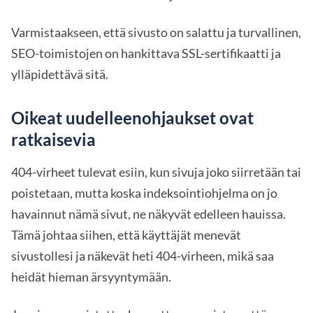
Varmistaakseen, että sivusto on salattu ja turvallinen,
SEO-toimistojen on hankittava SSL-sertifikaatti ja
ylläpidettävä sitä.
Oikeat uudelleenohjaukset ovat
ratkaisevia
404-virheet tulevat esiin, kun sivuja joko siirretään tai
poistetaan, mutta koska indeksointiohjelma on jo
havainnut nämä sivut, ne näkyvät edelleen hauissa.
Tämä johtaa siihen, että käyttäjät menevät
sivustollesi ja näkevät heti 404-virheen, mikä saa
heidät hieman ärsyyntymään.