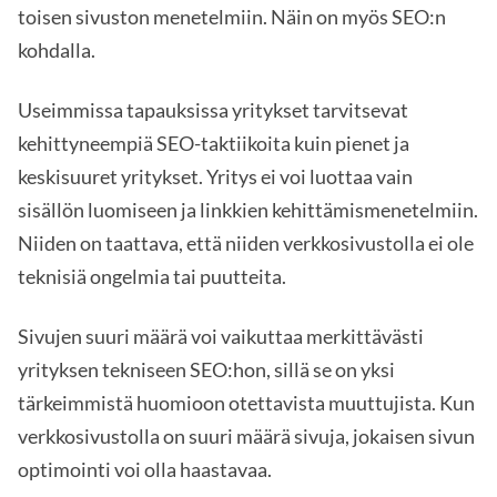
toisen sivuston menetelmiin. Näin on myös SEO:n
kohdalla.
Useimmissa tapauksissa yritykset tarvitsevat
kehittyneempiä SEO-taktiikoita kuin pienet ja
keskisuuret yritykset. Yritys ei voi luottaa vain
sisällön luomiseen ja linkkien kehittämismenetelmiin.
Niiden on taattava, että niiden verkkosivustolla ei ole
teknisiä ongelmia tai puutteita.
Sivujen suuri määrä voi vaikuttaa merkittävästi
yrityksen tekniseen SEO:hon, sillä se on yksi
tärkeimmistä huomioon otettavista muuttujista. Kun
verkkosivustolla on suuri määrä sivuja, jokaisen sivun
optimointi voi olla haastavaa.