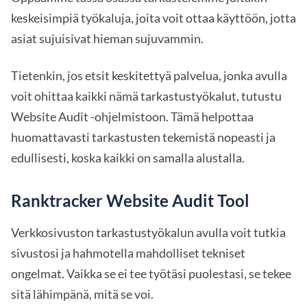
keskeisimpiä työkaluja, joita voit ottaa käyttöön, jotta
asiat sujuisivat hieman sujuvammin.
Tietenkin, jos etsit keskitettyä palvelua, jonka avulla
voit ohittaa kaikki nämä tarkastustyökalut, tutustu
Website Audit -ohjelmistoon. Tämä helpottaa
huomattavasti tarkastusten tekemistä nopeasti ja
edullisesti, koska kaikki on samalla alustalla.
Ranktracker Website Audit Tool
Verkkosivuston tarkastustyökalun avulla voit tutkia
sivustosi ja hahmotella mahdolliset tekniset
ongelmat. Vaikka se ei tee työtäsi puolestasi, se tekee
sitä lähimpänä, mitä se voi.