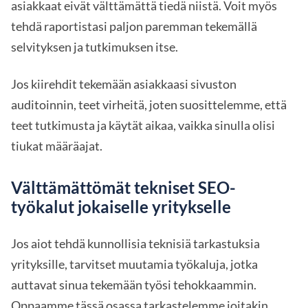
asiakkaat eivät välttämättä tiedä niistä. Voit myös
tehdä raportistasi paljon paremman tekemällä
selvityksen ja tutkimuksen itse.
Jos kiirehdit tekemään asiakkaasi sivuston
auditoinnin, teet virheitä, joten suosittelemme, että
teet tutkimusta ja käytät aikaa, vaikka sinulla olisi
tiukat määräajat.
Välttämättömät tekniset SEO-
työkalut jokaiselle yritykselle
Jos aiot tehdä kunnollisia teknisiä tarkastuksia
yrityksille, tarvitset muutamia työkaluja, jotka
auttavat sinua tekemään työsi tehokkaammin.
Oppaamme tässä osassa tarkastelemme joitakin