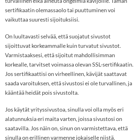
turvallinen eikä aiheuta ongelmia kävijöille. Tämän
sertifikaatin olemassaolo tai puuttuminen voi
vaikuttaa suuresti sijoituksiisi.
On luultavasti selvää, että suojatut sivustot
sijoittuvat korkeammalle kuin turvatut sivustot.
Varmistaaksesi, että sijoitut mahdollisimman
korkealle, tarvitset voimassa olevan SSL-sertifikaatin.
Jos sertifikaattisi on virheellinen, kävijät saattavat
saada varoituksen, että sivustosi ei ole turvallinen, ja
kääntää heidät pois sivustolta.
Jos käytät yrityssivustoa, sinulla voi olla myös eri
alatunnuksia eri maita varten, joissa sivustosi on
saatavilla. Jos näin on, sinun on varmistettava, että
sinulla on erillinen varmenne jokaiselle niistä.