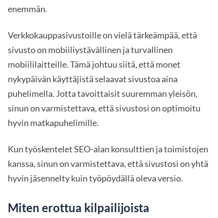
enemmän.
Verkkokauppasivustoille on vielä tärkeämpää, että
sivusto on mobiiliystävällinen ja turvallinen
mobiililaitteille. Tämä johtuu siitä, että monet
nykypäivän käyttäjistä selaavat sivustoa aina
puhelimella. Jotta tavoittaisit suuremman yleisön,
sinun on varmistettava, että sivustosi on optimoitu
hyvin matkapuhelimille.
Kun työskentelet SEO-alan konsulttien ja toimistojen
kanssa, sinun on varmistettava, että sivustosi on yhtä
hyvin jäsennelty kuin työpöydällä oleva versio.
Miten erottua kilpailijoista