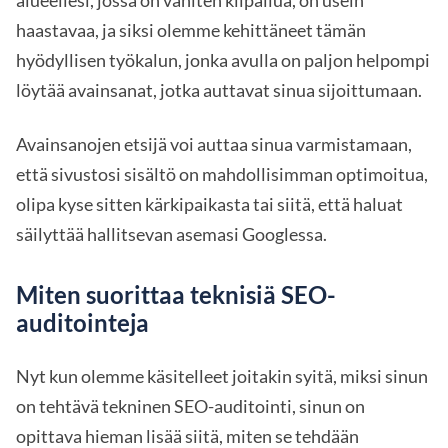
haastavaa, ja siksi olemme kehittäneet tämän
hyödyllisen työkalun, jonka avulla on paljon helpompi
löytää avainsanat, jotka auttavat sinua sijoittumaan.
Avainsanojen etsijä voi auttaa sinua varmistamaan,
että sivustosi sisältö on mahdollisimman optimoitua,
olipa kyse sitten kärkipaikasta tai siitä, että haluat
säilyttää hallitsevan asemasi Googlessa.
Miten suorittaa teknisiä SEO-
auditointeja
Nyt kun olemme käsitelleet joitakin syitä, miksi sinun
on tehtävä tekninen SEO-auditointi, sinun on
opittava hieman lisää siitä, miten se tehdään