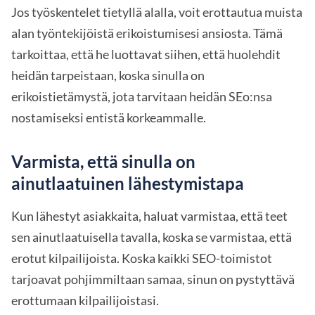
Jos työskentelet tietyllä alalla, voit erottautua muista
alan työntekijöistä erikoistumisesi ansiosta. Tämä
tarkoittaa, että he luottavat siihen, että huolehdit
heidän tarpeistaan, koska sinulla on
erikoistietämystä, jota tarvitaan heidän SEo:nsa
nostamiseksi entistä korkeammalle.
Varmista, että sinulla on
ainutlaatuinen lähestymistapa
Kun lähestyt asiakkaita, haluat varmistaa, että teet
sen ainutlaatuisella tavalla, koska se varmistaa, että
erotut kilpailijoista. Koska kaikki SEO-toimistot
tarjoavat pohjimmiltaan samaa, sinun on pystyttävä
erottumaan kilpailijoistasi.