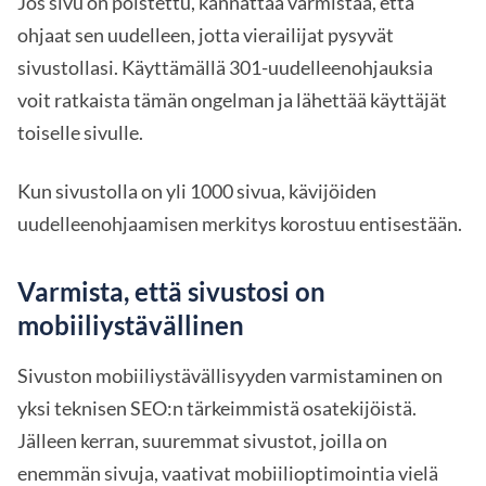
Jos sivu on poistettu, kannattaa varmistaa, että
ohjaat sen uudelleen, jotta vierailijat pysyvät
sivustollasi. Käyttämällä 301-uudelleenohjauksia
voit ratkaista tämän ongelman ja lähettää käyttäjät
toiselle sivulle.
Kun sivustolla on yli 1000 sivua, kävijöiden
uudelleenohjaamisen merkitys korostuu entisestään.
Varmista, että sivustosi on
mobiiliystävällinen
Sivuston mobiiliystävällisyyden varmistaminen on
yksi teknisen SEO:n tärkeimmistä osatekijöistä.
Jälleen kerran, suuremmat sivustot, joilla on
enemmän sivuja, vaativat mobiilioptimointia vielä