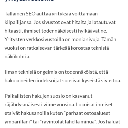
Tällainen SEO auttaa yrityksiä voittamaan
kilpailijansa. Jos sivustot ovat hitaita ja latautuvat
hitaasti, ihmiset todennäköisesti hylkäävät ne.
Yritysten verkkosivustoilla on monia sivuja. Tämän
vuoksi on ratkaisevan tärkeää korostaa teknisiä
näkökohtia.
Ilman teknisiä ongelmia on todennäköistä, että
hakukoneiden indeksoijat suosivat kyseistä sivustoa.
Paikallisten hakujen suosio on kasvanut
räjähdysmäisesti viime vuosina. Lukuisat ihmiset
etsivät hakusanoilla kuten "parhaat ostosalueet
ympärilläni" tai "ravintolat lähellä minua". Jos haluat