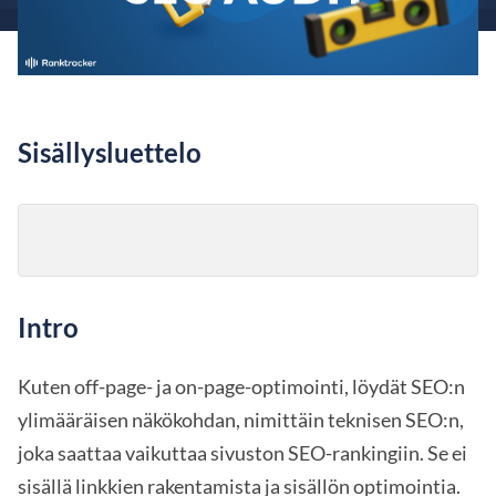
Sisällysluettelo
Intro
Kuten off-page- ja on-page-optimointi, löydät SEO:n
ylimääräisen näkökohdan, nimittäin teknisen SEO:n,
joka saattaa vaikuttaa sivuston SEO-rankingiin. Se ei
sisällä linkkien rakentamista ja sisällön optimointia.