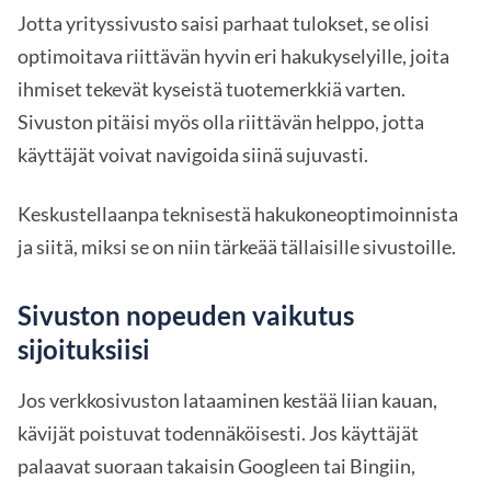
Jotta yrityssivusto saisi parhaat tulokset, se olisi
optimoitava riittävän hyvin eri hakukyselyille, joita
ihmiset tekevät kyseistä tuotemerkkiä varten.
Sivuston pitäisi myös olla riittävän helppo, jotta
käyttäjät voivat navigoida siinä sujuvasti.
Keskustellaanpa teknisestä hakukoneoptimoinnista
ja siitä, miksi se on niin tärkeää tällaisille sivustoille.
Sivuston nopeuden vaikutus
sijoituksiisi
Jos verkkosivuston lataaminen kestää liian kauan,
kävijät poistuvat todennäköisesti. Jos käyttäjät
palaavat suoraan takaisin Googleen tai Bingiin,