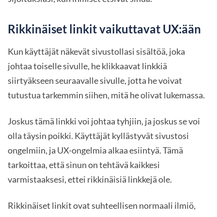
Rikkinäiset linkit vaikuttavat UX:ään
Kun käyttäjät näkevät sivustollasi sisältöä, joka
johtaa toiselle sivulle, he klikkaavat linkkiä
siirtyäkseen seuraavalle sivulle, jotta he voivat
tutustua tarkemmin siihen, mitä he olivat lukemassa.
Joskus tämä linkki voi johtaa tyhjiin, ja joskus se voi
olla täysin poikki. Käyttäjät kyllästyvät sivustosi
ongelmiin, ja UX-ongelmia alkaa esiintyä. Tämä
tarkoittaa, että sinun on tehtävä kaikkesi
varmistaaksesi, ettei rikkinäisiä linkkejä ole.
Rikkinäiset linkit ovat suhteellisen normaali ilmiö,