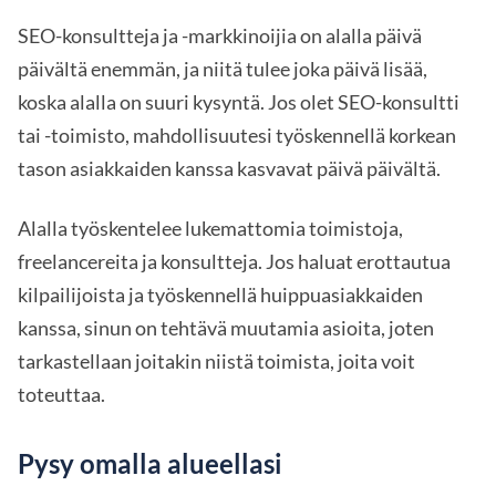
SEO-konsultteja ja -markkinoijia on alalla päivä
päivältä enemmän, ja niitä tulee joka päivä lisää,
koska alalla on suuri kysyntä. Jos olet SEO-konsultti
tai -toimisto, mahdollisuutesi työskennellä korkean
tason asiakkaiden kanssa kasvavat päivä päivältä.
Alalla työskentelee lukemattomia toimistoja,
freelancereita ja konsultteja. Jos haluat erottautua
kilpailijoista ja työskennellä huippuasiakkaiden
kanssa, sinun on tehtävä muutamia asioita, joten
tarkastellaan joitakin niistä toimista, joita voit
toteuttaa.
Pysy omalla alueellasi