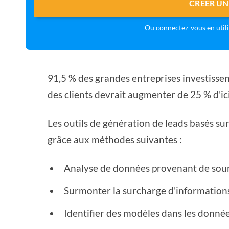
CRÉER UN
Ou
connectez-vous
en util
91,5 % des grandes entreprises investissent
des clients devrait augmenter de 25 % d'ici
Les outils de génération de leads basés su
grâce aux méthodes suivantes :
Analyse de données provenant de sour
Surmonter la surcharge d'information
Identifier des modèles dans les donné