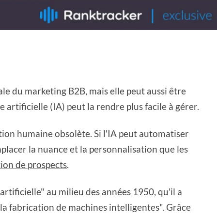
ale du marketing B2B, mais elle peut aussi être
artificielle (IA) peut la rendre plus facile à gérer.
ction humaine obsolète. Si l'IA peut automatiser
mplacer la nuance et la personnalisation que les
tion de prospects
.
rtificielle" au milieu des années 1950, qu'il a
 la fabrication de machines intelligentes". Grâce