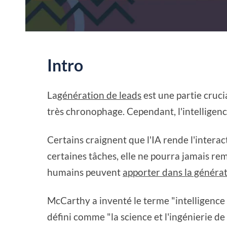
Intro
La
génération de leads
est une partie cruci
très chronophage. Cependant, l'intelligence 
Certains craignent que l'IA rende l'intera
certaines tâches, elle ne pourra jamais re
humains peuvent
apporter dans la généra
McCarthy a inventé le terme "intelligence a
défini comme "la science et l'ingénierie de