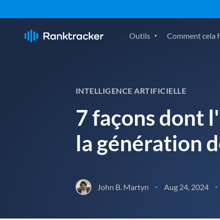
Outils
Comment cela fo
INTELLIGENCE ARTIFICIELLE
7 façons dont l
la génération 
John B. Martyn
Aug 24, 2024
•
•