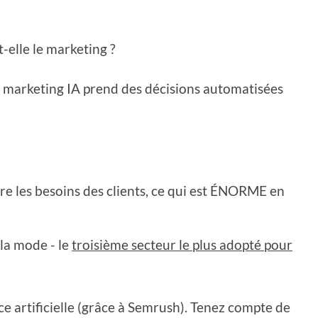
t-elle le marketing ?
le marketing IA prend des décisions automatisées
re les besoins des clients, ce qui est ÉNORME en
 la mode - le
troisième secteur le plus adopté pour
nce artificielle (grâce à Semrush). Tenez compte de