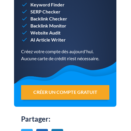
Keyword Finder
SERP Checker
Backlink Checker
Backlink Monitor
Website Audit
AI Article Writer
Créez votre compte dès aujourd'hui.
Aucune carte de crédit n'est nécessaire.
CRÉER UN COMPTE GRATUIT
Partager
: