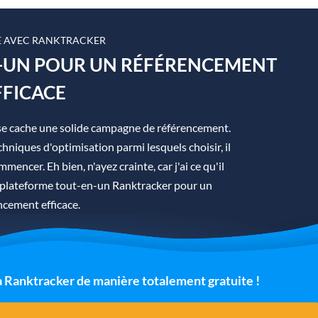
 AVEC RANKTRACKER
N-UN POUR UN RÉFÉRENCEMENT
FFICACE
se cache une solide campagne de référencement.
hniques d'optimisation parmi lesquels choisir, il
mmencer. Eh bien, n'ayez crainte, car j'ai ce qu'il
la plateforme tout-en-un Ranktracker pour un
ncement efficace.
 à Ranktracker de manière totalement gratuite !