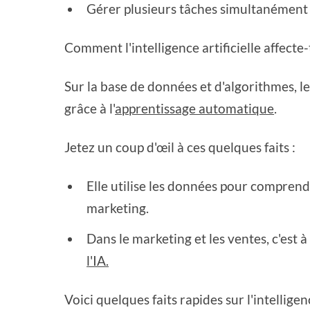
Gérer plusieurs tâches simultanément
Comment l'intelligence artificielle affecte-
Sur la base de données et d'algorithmes, 
grâce à l'
apprentissage automatique
.
Jetez un coup d'œil à ces quelques faits :
Elle utilise les données pour comprend
marketing.
Dans le marketing et les ventes, c'est à
l'IA.
Voici quelques faits rapides sur l'intellige