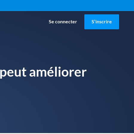
Se connecter
S’inscrire
e peut améliorer