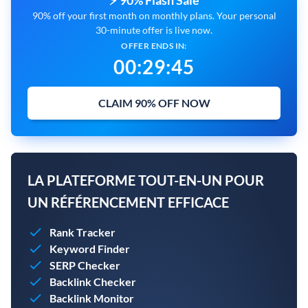
⚡ 90% Flash Sale
90% off your first month on monthly plans. Your personal
30-minute offer is live now.
OFFER ENDS IN:
00
:
29
:
43
CLAIM 90% OFF NOW
LA PLATEFORME TOUT-EN-UN POUR
UN RÉFÉRENCEMENT EFFICACE
Rank Tracker
Keyword Finder
SERP Checker
Backlink Checker
Backlink Monitor