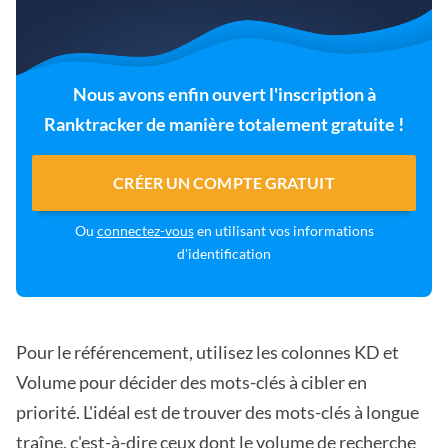
Nous avons enfin ouvert l'inscription à
Ranktracker de manière totalement gratuite !
CRÉER UN COMPTE GRATUIT
Ou
connectez-vous
en utilisant vos informations
d'identification
Pour le référencement, utilisez les colonnes KD et
Volume pour décider des mots-clés à cibler en
priorité. L'idéal est de trouver des mots-clés à longue
traîne, c'est-à-dire ceux dont le volume de recherche