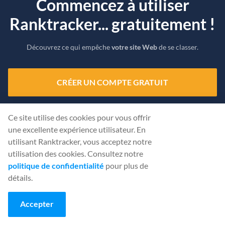
Commencez à utiliser
Ranktracker... gratuitement !
Découvrez ce qui empêche
votre site Web
de se classer.
CRÉER UN COMPTE GRATUIT
Ou
connectez-vous
en utilisant vos informations d'identification
Ce site utilise des cookies pour vous offrir
une excellente expérience utilisateur. En
utilisant Ranktracker, vous acceptez notre
utilisation des cookies. Consultez notre
politique de confidentialité
pour plus de
détails.
Accepter