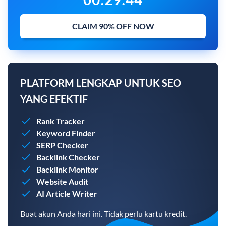
CLAIM 90% OFF NOW
PLATFORM LENGKAP UNTUK SEO
YANG EFEKTIF
Rank Tracker
Keyword Finder
SERP Checker
Backlink Checker
Backlink Monitor
Website Audit
AI Article Writer
Buat akun Anda hari ini. Tidak perlu kartu kredit.