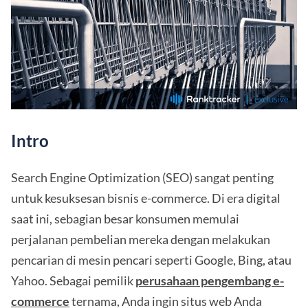
Intro
Search Engine Optimization (SEO) sangat penting
untuk kesuksesan bisnis e-commerce. Di era digital
saat ini, sebagian besar konsumen memulai
perjalanan pembelian mereka dengan melakukan
pencarian di mesin pencari seperti Google, Bing, atau
Yahoo. Sebagai pemilik
perusahaan pengembang e-
commerce
ternama, Anda ingin situs web Anda