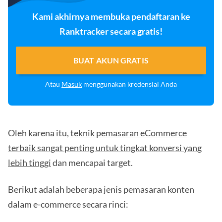
Kami akhirnya membuka pendaftaran ke
Ranktracker secara gratis!
BUAT AKUN GRATIS
Atau
Masuk
menggunakan kredensial Anda
Oleh karena itu,
teknik pemasaran eCommerce
terbaik sangat penting untuk tingkat konversi yang
lebih tinggi
dan mencapai target.
Berikut adalah beberapa jenis pemasaran konten
dalam e-commerce secara rinci: