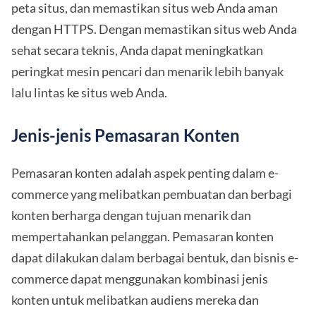
peta situs, dan memastikan situs web Anda aman
dengan HTTPS. Dengan memastikan situs web Anda
sehat secara teknis, Anda dapat meningkatkan
peringkat mesin pencari dan menarik lebih banyak
lalu lintas ke situs web Anda.
Jenis-jenis Pemasaran Konten
Pemasaran konten adalah aspek penting dalam e-
commerce yang melibatkan pembuatan dan berbagi
konten berharga dengan tujuan menarik dan
mempertahankan pelanggan. Pemasaran konten
dapat dilakukan dalam berbagai bentuk, dan bisnis e-
commerce dapat menggunakan kombinasi jenis
konten untuk melibatkan audiens mereka dan