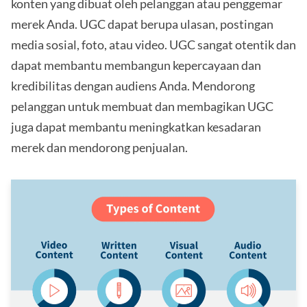
konten yang dibuat oleh pelanggan atau penggemar
merek Anda. UGC dapat berupa ulasan, postingan
media sosial, foto, atau video. UGC sangat otentik dan
dapat membantu membangun kepercayaan dan
kredibilitas dengan audiens Anda. Mendorong
pelanggan untuk membuat dan membagikan UGC
juga dapat membantu meningkatkan kesadaran
merek dan mendorong penjualan.