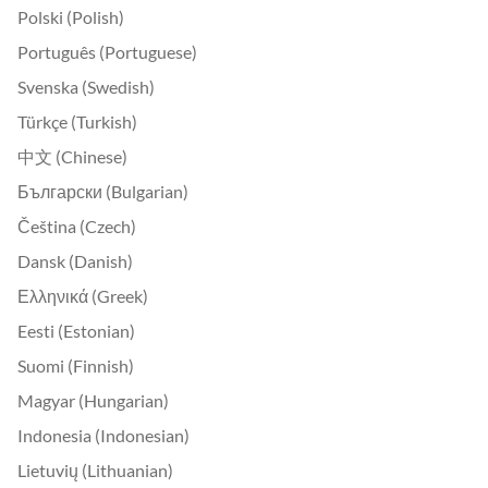
Polski (Polish)
Português (Portuguese)
Svenska (Swedish)
Türkçe (Turkish)
中文 (Chinese)
Български (Bulgarian)
Čeština (Czech)
Dansk (Danish)
Ελληνικά (Greek)
Eesti (Estonian)
Suomi (Finnish)
Magyar (Hungarian)
Indonesia (Indonesian)
Lietuvių (Lithuanian)