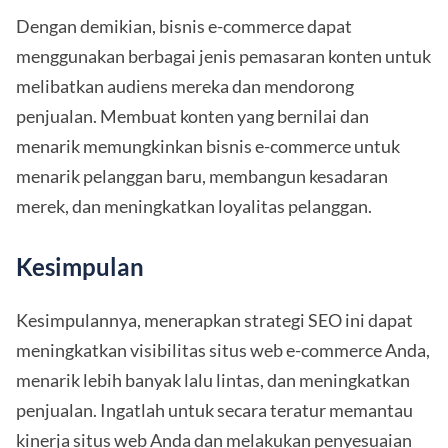
Dengan demikian, bisnis e-commerce dapat
menggunakan berbagai jenis pemasaran konten untuk
melibatkan audiens mereka dan mendorong
penjualan. Membuat konten yang bernilai dan
menarik memungkinkan bisnis e-commerce untuk
menarik pelanggan baru, membangun kesadaran
merek, dan meningkatkan loyalitas pelanggan.
Kesimpulan
Kesimpulannya, menerapkan strategi SEO ini dapat
meningkatkan visibilitas situs web e-commerce Anda,
menarik lebih banyak lalu lintas, dan meningkatkan
penjualan. Ingatlah untuk secara teratur memantau
kinerja situs web Anda dan melakukan penyesuaian