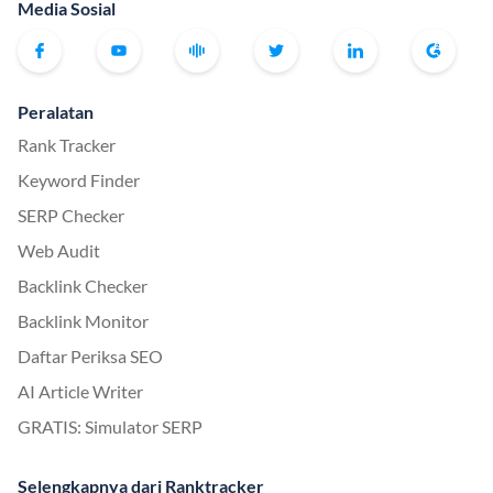
Media Sosial
Peralatan
Rank Tracker
Keyword Finder
SERP Checker
Web Audit
Backlink Checker
Backlink Monitor
Daftar Periksa SEO
AI Article Writer
GRATIS: Simulator SERP
Selengkapnya dari Ranktracker