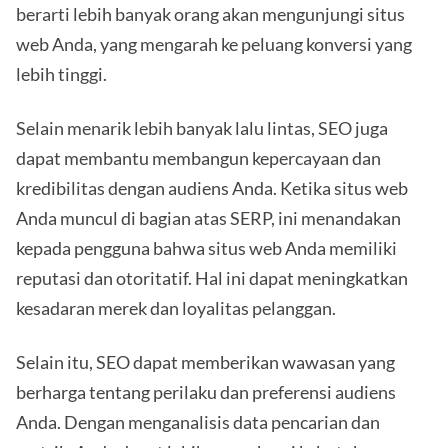
berarti lebih banyak orang akan mengunjungi situs
web Anda, yang mengarah ke peluang konversi yang
lebih tinggi.
Selain menarik lebih banyak lalu lintas, SEO juga
dapat membantu membangun kepercayaan dan
kredibilitas dengan audiens Anda. Ketika situs web
Anda muncul di bagian atas SERP, ini menandakan
kepada pengguna bahwa situs web Anda memiliki
reputasi dan otoritatif. Hal ini dapat meningkatkan
kesadaran merek dan loyalitas pelanggan.
Selain itu, SEO dapat memberikan wawasan yang
berharga tentang perilaku dan preferensi audiens
Anda. Dengan menganalisis data pencarian dan