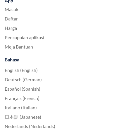
App
Masuk
Daftar
Harga
Pencapaian aplikasi
Meja Bantuan
Bahasa
English (English)
Deutsch (German)
Español (Spanish)
Français (French)
Italiano (Italian)
日本語 (Japanese)
Nederlands (Nederlands)