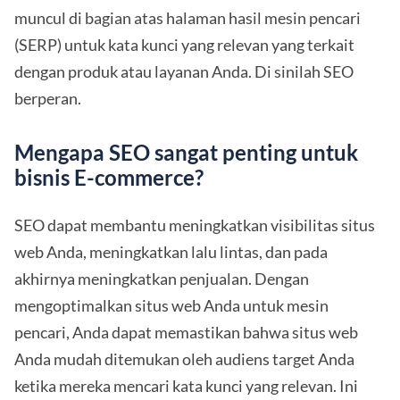
muncul di bagian atas halaman hasil mesin pencari
(SERP) untuk kata kunci yang relevan yang terkait
dengan produk atau layanan Anda. Di sinilah SEO
berperan.
Mengapa SEO sangat penting untuk
bisnis E-commerce?
SEO dapat membantu meningkatkan visibilitas situs
web Anda, meningkatkan lalu lintas, dan pada
akhirnya meningkatkan penjualan. Dengan
mengoptimalkan situs web Anda untuk mesin
pencari, Anda dapat memastikan bahwa situs web
Anda mudah ditemukan oleh audiens target Anda
ketika mereka mencari kata kunci yang relevan. Ini