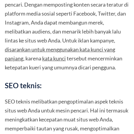
pencari. Dengan memposting konten secara teratur di
platform media sosial seperti Facebook, Twitter, dan
Instagram, Anda dapat membangun merek,
melibatkan audiens, dan menarik lebih banyak lalu
lintas ke situs web Anda. Untuk iklan kampanye,
disarankan untuk menggunakan kata kunci yang
panjang
, karena
kata kunci
tersebut mencerminkan
ketepatan kueri yang umumnya dicari pengguna.
SEO teknis:
SEO teknis melibatkan pengoptimalan aspek teknis
situs web Anda untuk mesin pencari. Hal ini termasuk
meningkatkan kecepatan muat situs web Anda,
memperbaiki tautan yang rusak, mengoptimalkan