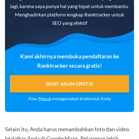
lagi, karena saya punya hal yang tepat untuk membantu.
Menghadirkan platform lengkap Ranktracker untuk
SEO yang efektif
Kami akhirnya membuka pendaftaran ke
Ranktracker secara gratis!
BUAT AKUN GRATIS
Atau
Masuk
menggunakan kredensial Anda
Selain itu, Anda harus menambahkan foto dan video
ke daftar Anda di Google Maps. Pelanggan lebih