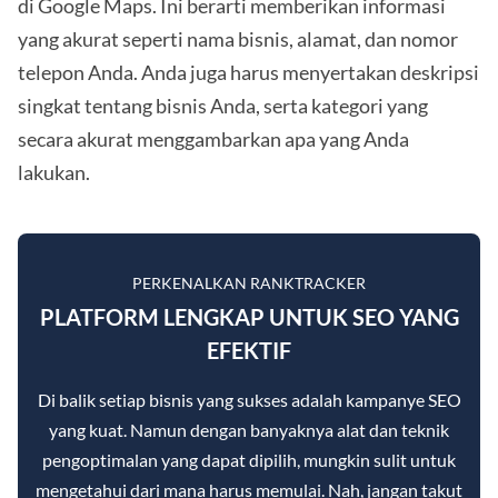
di Google Maps. Ini berarti memberikan informasi
yang akurat seperti nama bisnis, alamat, dan nomor
telepon Anda. Anda juga harus menyertakan deskripsi
singkat tentang bisnis Anda, serta kategori yang
secara akurat menggambarkan apa yang Anda
lakukan.
PERKENALKAN RANKTRACKER
PLATFORM LENGKAP UNTUK SEO YANG
EFEKTIF
Di balik setiap bisnis yang sukses adalah kampanye SEO
yang kuat. Namun dengan banyaknya alat dan teknik
pengoptimalan yang dapat dipilih, mungkin sulit untuk
mengetahui dari mana harus memulai. Nah, jangan takut