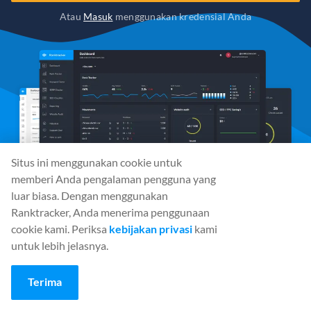
Atau
Masuk
menggunakan kredensial Anda
Situs ini menggunakan cookie untuk
memberi Anda pengalaman pengguna yang
luar biasa. Dengan menggunakan
Ranktracker, Anda menerima penggunaan
cookie kami. Periksa
kebijakan privasi
kami
untuk lebih jelasnya.
Media Sosial
Terima