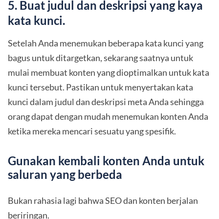
5. Buat judul dan deskripsi yang kaya
kata kunci.
Setelah Anda menemukan beberapa kata kunci yang
bagus untuk ditargetkan, sekarang saatnya untuk
mulai membuat konten yang dioptimalkan untuk kata
kunci tersebut. Pastikan untuk menyertakan kata
kunci dalam judul dan deskripsi meta Anda sehingga
orang dapat dengan mudah menemukan konten Anda
ketika mereka mencari sesuatu yang spesifik.
Gunakan kembali konten Anda untuk
saluran yang berbeda
Bukan rahasia lagi bahwa SEO dan konten berjalan
beriringan.