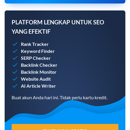
PLATFORM LENGKAP UNTUK SEO
YANG EFEKTIF
Rank Tracker
Keyword Finder
SERP Checker
Backlink Checker
Backlink Monitor
Website Audit
AI Article Writer
Buat akun Anda hari ini. Tidak perlu kartu kredit.