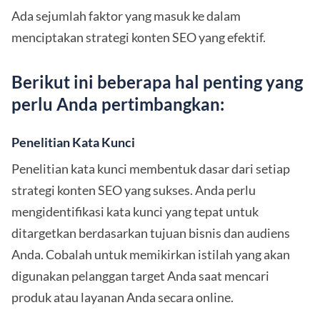
Ada sejumlah faktor yang masuk ke dalam
menciptakan strategi konten SEO yang efektif.
Berikut ini beberapa hal penting yang
perlu Anda pertimbangkan:
Penelitian Kata Kunci
Penelitian kata kunci membentuk dasar dari setiap
strategi konten SEO yang sukses. Anda perlu
mengidentifikasi kata kunci yang tepat untuk
ditargetkan berdasarkan tujuan bisnis dan audiens
Anda. Cobalah untuk memikirkan istilah yang akan
digunakan pelanggan target Anda saat mencari
produk atau layanan Anda secara online.