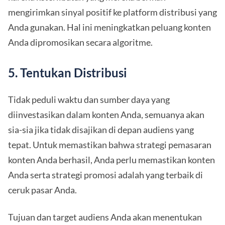
mengirimkan sinyal positif ke platform distribusi yang
Anda gunakan. Hal ini meningkatkan peluang konten
Anda dipromosikan secara algoritme.
5. Tentukan Distribusi
Tidak peduli waktu dan sumber daya yang
diinvestasikan dalam konten Anda, semuanya akan
sia-sia jika tidak disajikan di depan audiens yang
tepat. Untuk memastikan bahwa strategi pemasaran
konten Anda berhasil, Anda perlu memastikan konten
Anda serta strategi promosi adalah yang terbaik di
ceruk pasar Anda.
Tujuan dan target audiens Anda akan menentukan