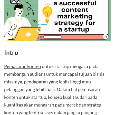
Intro
Pemasaran konten
untuk startup mengacu pada
membangun audiens untuk mencapai tujuan bisnis,
misalnya, pendapatan yang lebih tinggi atau
pelanggan yang lebih baik. Dalam hal pemasaran
konten untuk startup, konsep kualitas daripada
kuantitas akan mengarah pada merek dan strategi
konten yang lebih sukses dalam jangka panjang.