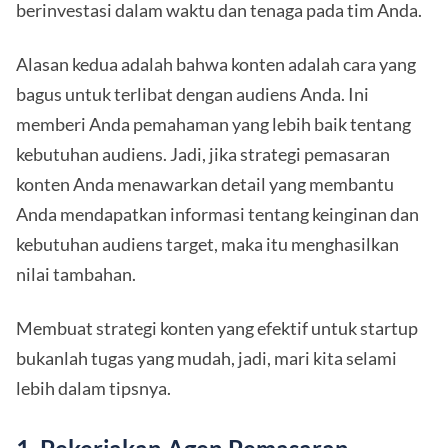
berinvestasi dalam waktu dan tenaga pada tim Anda.
Alasan kedua adalah bahwa konten adalah cara yang
bagus untuk terlibat dengan audiens Anda. Ini
memberi Anda pemahaman yang lebih baik tentang
kebutuhan audiens. Jadi, jika strategi pemasaran
konten Anda menawarkan detail yang membantu
Anda mendapatkan informasi tentang keinginan dan
kebutuhan audiens target, maka itu menghasilkan
nilai tambahan.
Membuat strategi konten yang efektif untuk startup
bukanlah tugas yang mudah, jadi, mari kita selami
lebih dalam tipsnya.