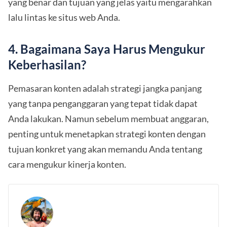
yang benar dan tujuan yang jelas yaitu mengarahkan
lalu lintas ke situs web Anda.
4. Bagaimana Saya Harus Mengukur
Keberhasilan?
Pemasaran konten adalah strategi jangka panjang
yang tanpa penganggaran yang tepat tidak dapat
Anda lakukan. Namun sebelum membuat anggaran,
penting untuk menetapkan strategi konten dengan
tujuan konkret yang akan memandu Anda tentang
cara mengukur kinerja konten.