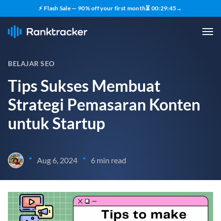
⚡ Flash Sale — 90% off your first month
⏳
00
:
29
:
44
→
BELAJAR SEO
Tips Sukses Membuat
Strategi Pemasaran Konten
untuk Startup
•
•
Aug 6, 2024
6 min read