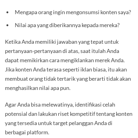
Mengapa orang ingin mengonsumsi konten saya?
Nilai apa yang diberikannya kepada mereka?
Ketika Anda memiliki jawaban yang tepat untuk
pertanyaan-pertanyaan di atas, saat itulah Anda
dapat memikirkan cara mengiklankan merek Anda.
Jika konten Anda terasa seperti iklan biasa, itu akan
membuat orang tidak tertarik yang berarti tidak akan
menghasilkan nilai apa pun.
Agar Anda bisa melewatinya, identifikasi celah
potensial dan lakukan riset kompetitif tentang konten
yang tersedia untuk target pelanggan Anda di
berbagai platform.