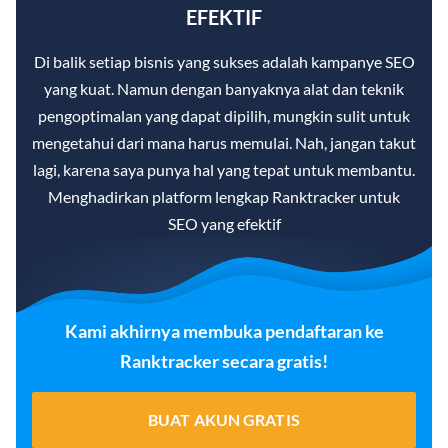
EFEKTIF
Di balik setiap bisnis yang sukses adalah kampanye SEO
yang kuat. Namun dengan banyaknya alat dan teknik
pengoptimalan yang dapat dipilih, mungkin sulit untuk
mengetahui dari mana harus memulai. Nah, jangan takut
lagi, karena saya punya hal yang tepat untuk membantu.
Menghadirkan platform lengkap Ranktracker untuk
SEO yang efektif
Kami akhirnya membuka pendaftaran ke
Ranktracker secara gratis!
BUAT AKUN GRATIS