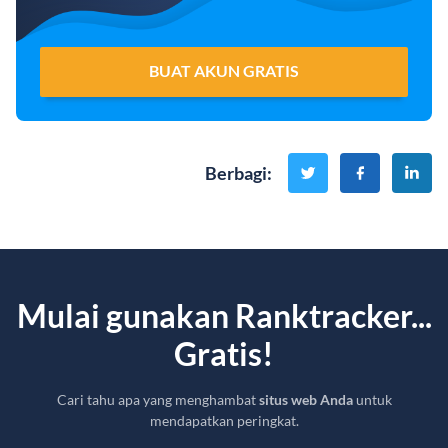
BUAT AKUN GRATIS
Berbagi
:
Mulai gunakan Ranktracker...
Gratis!
Cari tahu apa yang menghambat
situs web Anda
untuk
mendapatkan peringkat.