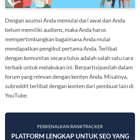
Dengan asumsi Anda memulai dari awal dan Anda
belum memiliki audiens, maka Anda harus
mempertimbangkan bagaimana Anda mulai
mendapatkan pengikut pertama Anda. Terlibat
dengan komunitas secara tulus adalah salah satu cara
terbaik untuk melakukan ini. Berpartisipasilah dalam
forum yang relevan dengan konten Anda. Misalnya,
subreddit terlibat dengan konten dari pembuat lain di
YouTube.
PERKENALKAN RANKTRACKER
PLATFORM LENGKAP UNTUK SEO YANG