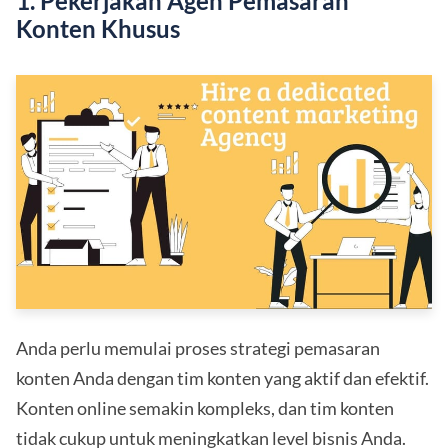
1. Pekerjakan Agen Pemasaran
Konten Khusus
Anda perlu memulai proses strategi pemasaran
konten Anda dengan tim konten yang aktif dan efektif.
Konten online semakin kompleks, dan tim konten
tidak cukup untuk meningkatkan level bisnis Anda.