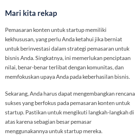
Mari kita rekap
Pemasaran konten untuk startup memiliki
kekhususan, yang perlu Anda ketahui jika berniat
untuk berinvestasi dalam strategi pemasaran untuk
bisnis Anda. Singkatnya, ini memerlukan penciptaan
nilai, benar-benar terlibat dengan komunitas, dan
memfokuskan upaya Anda pada keberhasilan bisnis.
Sekarang, Anda harus dapat mengembangkan rencana
sukses yang berfokus pada pemasaran konten untuk
startup. Pastikan untuk mengikuti langkah-langkah di
atas karena sebagian besar pemasar
menggunakannya untuk startup mereka.