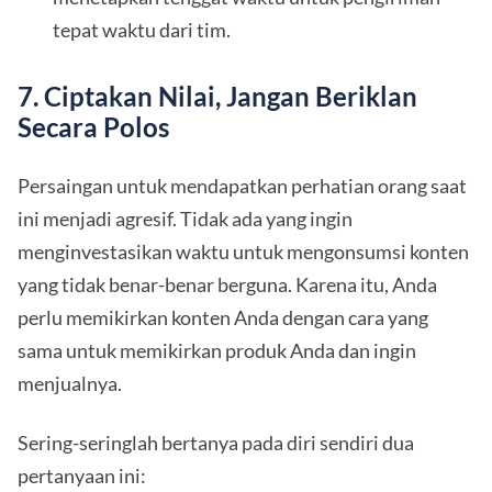
tepat waktu dari tim.
7. Ciptakan Nilai, Jangan Beriklan
Secara Polos
Persaingan untuk mendapatkan perhatian orang saat
ini menjadi agresif. Tidak ada yang ingin
menginvestasikan waktu untuk mengonsumsi konten
yang tidak benar-benar berguna. Karena itu, Anda
perlu memikirkan konten Anda dengan cara yang
sama untuk memikirkan produk Anda dan ingin
menjualnya.
Sering-seringlah bertanya pada diri sendiri dua
pertanyaan ini: