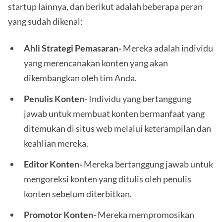
startup lainnya, dan berikut adalah beberapa peran
yang sudah dikenal:
Ahli Strategi Pemasaran-
Mereka adalah individu
yang merencanakan konten yang akan
dikembangkan oleh tim Anda.
Penulis Konten-
Individu yang bertanggung
jawab untuk membuat konten bermanfaat yang
ditemukan di situs web melalui keterampilan dan
keahlian mereka.
Editor Konten-
Mereka bertanggung jawab untuk
mengoreksi konten yang ditulis oleh penulis
konten sebelum diterbitkan.
Promotor Konten-
Mereka mempromosikan