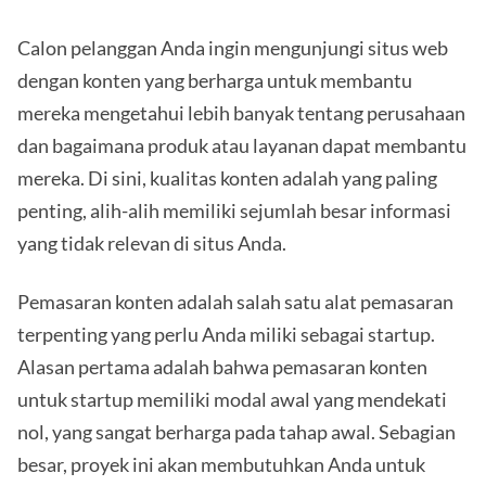
Calon pelanggan Anda ingin mengunjungi situs web
dengan konten yang berharga untuk membantu
mereka mengetahui lebih banyak tentang perusahaan
dan bagaimana produk atau layanan dapat membantu
mereka. Di sini, kualitas konten adalah yang paling
penting, alih-alih memiliki sejumlah besar informasi
yang tidak relevan di situs Anda.
Pemasaran konten adalah salah satu alat pemasaran
terpenting yang perlu Anda miliki sebagai startup.
Alasan pertama adalah bahwa pemasaran konten
untuk startup memiliki modal awal yang mendekati
nol, yang sangat berharga pada tahap awal. Sebagian
besar, proyek ini akan membutuhkan Anda untuk