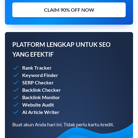
CLAIM 90% OFF NOW
PLATFORM LENGKAP UNTUK SEO
YANG EFEKTIF
Rank Tracker
Keyword Finder
SERP Checker
Backlink Checker
Backlink Monitor
Website Audit
AI Article Writer
Buat akun Anda hari ini. Tidak perlu kartu kredit.