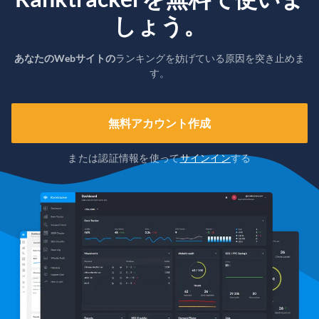
しょう。
あなたのWebサイトの
ランキングを妨げている原因を突き止めま
す。
無料アカウント作成
または認証情報を使って
サインイン
する