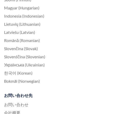
Magyar (Hungarian)
Indonesia (Indonesian)
Lietuvių (Lithuanian)
Latviešu (Latvian)
Română (Romanian)
Slovenčina (Slovak)
Slovenščina (Slovenian)
Українська (Ukrainian)
한국어 (Korean)
Bokmål (Norwegian)
お問い合わせ先
お問い合わせ
会社概要