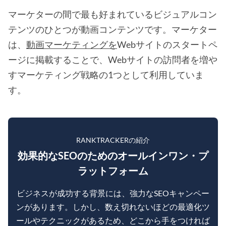
マーケターの間で最も好まれているビジュアルコン
テンツのひとつが動画コンテンツです。マーケター
は、
動画マーケティングを
Webサイトのスタートペ
ージに掲載することで、Webサイトの訪問者を増や
すマーケティング戦略の1つとして利用していま
す。
RANKTRACKERの紹介
効果的なSEOのためのオールインワン・プ
ラットフォーム
ビジネスが成功する背景には、強力なSEOキャンペー
ンがあります。しかし、数え切れないほどの最適化ツ
ールやテクニックがあるため、どこから手をつければ