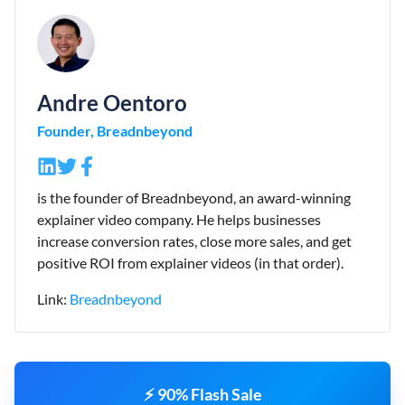
Andre Oentoro
Founder, Breadnbeyond
is the founder of Breadnbeyond, an award-winning
explainer video company. He helps businesses
increase conversion rates, close more sales, and get
positive ROI from explainer videos (in that order).
Link:
Breadnbeyond
⚡ 90% Flash Sale