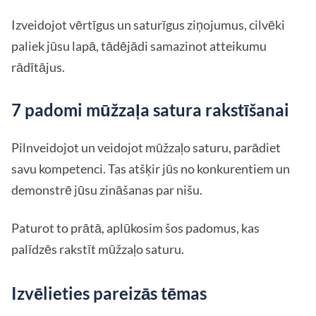
Izveidojot vērtīgus un saturīgus ziņojumus, cilvēki
paliek jūsu lapā, tādējādi samazinot atteikumu
rādītājus.
7 padomi mūžzaļa satura rakstīšanai
Pilnveidojot un veidojot mūžzaļo saturu, parādiet
savu kompetenci. Tas atšķir jūs no konkurentiem un
demonstrē jūsu zināšanas par nišu.
Paturot to prātā, aplūkosim šos padomus, kas
palīdzēs rakstīt mūžzaļo saturu.
Izvēlieties pareizās tēmas