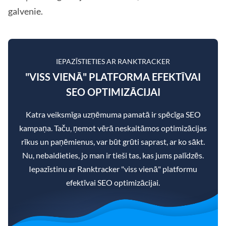
galvenie.
IEPAZĪSTIETIES AR RANKTRACKER
"VISS VIENĀ" PLATFORMA EFEKTĪVAI
SEO OPTIMIZĀCIJAI
Katra veiksmīga uzņēmuma pamatā ir spēcīga SEO
kampaņa. Taču, ņemot vērā neskaitāmos optimizācijas
rīkus un paņēmienus, var būt grūti saprast, ar ko sākt.
Nu, nebaidieties, jo man ir tieši tas, kas jums palīdzēs.
Iepazīstinu ar Ranktracker "viss vienā" platformu
efektīvai SEO optimizācijai.