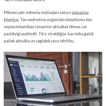
Mēnesi pēc mēneša mūžzaļais saturs
piesaista
klientus
. Tas nodrošina organisko datplūsmu bez
nepieciešamības izmantot aktuālas tēmas vai
pastāvīgi publicēt. Tā ir stratēģija, kas laika gaitā
paliek aktuāla un saglabā savu vērtību.