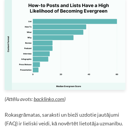
(Attēlu avots:
backlinko.com
)
Rokasgrāmatas, saraksti un bieži uzdotie jautājumi
(FAQ) ir lieliski veidi, kā novērtēt lietotāja uzmanību.