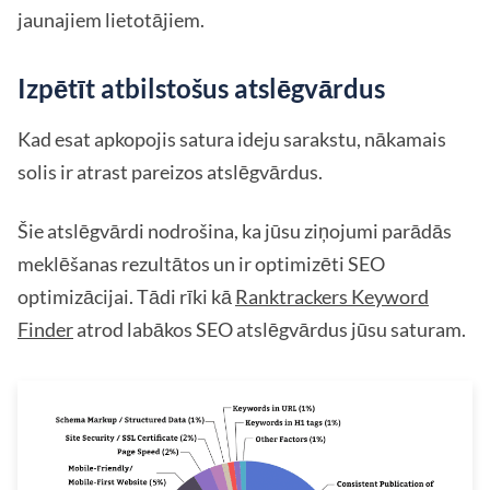
jaunajiem lietotājiem.
Izpētīt atbilstošus atslēgvārdus
Kad esat apkopojis satura ideju sarakstu, nākamais
solis ir atrast pareizos atslēgvārdus.
Šie atslēgvārdi nodrošina, ka jūsu ziņojumi parādās
meklēšanas rezultātos un ir optimizēti SEO
optimizācijai. Tādi rīki kā
Ranktrackers Keyword
Finder
atrod labākos SEO atslēgvārdus jūsu saturam.