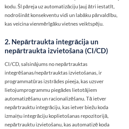
kodu. Šī pāreja uz automatizāciju ļauj ātri iestatīt,
nodrošināt konsekventu vidi un labāku pārvaldību,
kas veicina vienmērīgāku vietnes veiktspēju.
2. Nepārtraukta integrācija un
nepārtraukta izvietošana (CI/CD)
CI/CD, saīsinājums no nepārtrauktas
integrēšanas/nepārtrauktas izvietošanas, ir
programmatūras izstrādes pieeja, kas uzsver
lietojumprogrammu piegādes lietotājiem
automatizēšanu un racionalizēšanu. Tā ietver
nepārtrauktu integrāciju, kas ietver biežu koda
izmaiņu integrāciju koplietošanas repozitorijā,
nepārtrauktu izvietošanu, kas automatizē koda