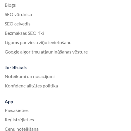
Blogs
SEO vārdnīca
SEO ceļvedis
Bezmaksas SEO rīki
Līgums par viesu ziņu ievietošanu
Google algoritmu atjaunināšanas vēsture
Juridiskais
Noteikumi un nosacījumi
Konfidencialitātes politika
App
Piesakieties
Reģistrējieties
Cenu noteikšana