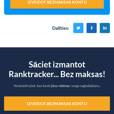
IZVEIDOT BEZMAKSAS KONTU
Dalīties
:
Sāciet izmantot
Ranktracker... Bez maksas!
Noskaidrojiet, kas kavē
jūsu vietnes
ranga saglabāšanu.
IZVEIDOT BEZMAKSAS KONTU