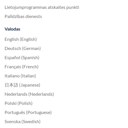
Lietojumprogrammas atskaites punkti
Palīdzības dienests
Valodas
English (English)
Deutsch (German)
Español (Spanish)
Français (French)
Italiano (Italian)
日本語 (Japanese)
Nederlands (Nederlands)
Polski (Polish)
Português (Portuguese)
Svenska (Swedish)