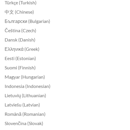
Türkçe (Turkish)
中文 (Chinese)
Български (Bulgarian)
Čeština (Czech)
Dansk (Danish)
Ελληνικά (Greek)
Eesti (Estonian)
Suomi (Finnish)
Magyar (Hungarian)
Indonesia (Indonesian)
Lietuvių (Lithuanian)
Latviešu (Latvian)
Română (Romanian)
Slovenčina (Slovak)