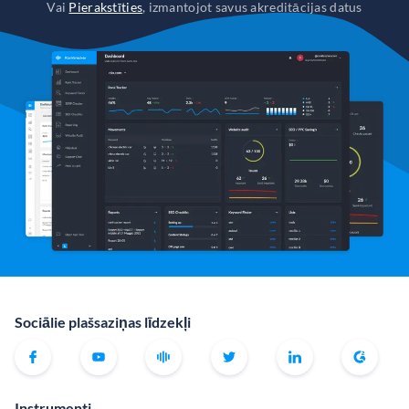
Vai
Pierakstīties
, izmantojot savus akreditācijas datus
Sociālie plašsaziņas līdzekļi
Instrumenti