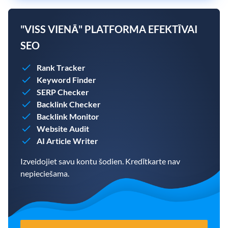
"VISS VIENĀ" PLATFORMA EFEKTĪVAI
SEO
Rank Tracker
Keyword Finder
SERP Checker
Backlink Checker
Backlink Monitor
Website Audit
AI Article Writer
Izveidojiet savu kontu šodien. Kredītkarte nav
nepieciešama.