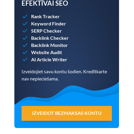
EFEKTĪVAI SEO
Rank Tracker
Keyword Finder
SERP Checker
Backlink Checker
Backlink Monitor
Website Audit
AI Article Writer
Izveidojiet savu kontu šodien. Kredītkarte
nav nepieciešama.
IZVEIDOT BEZMAKSAS KONTU