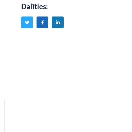
Dalīties
: