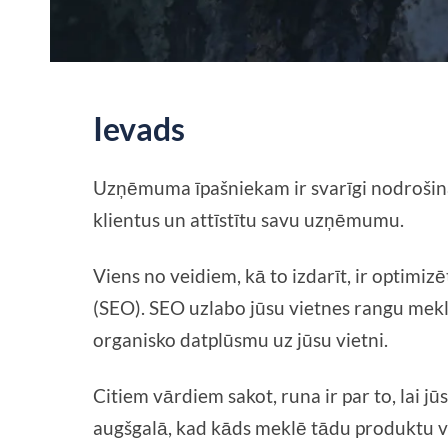
Ievads
Uzņēmuma īpašniekam ir svarīgi nodrošināt 
klientus un attīstītu savu uzņēmumu.
Viens no veidiem, kā to izdarīt, ir opti
(SEO). SEO uzlabo jūsu vietnes rangu mekl
organisko datplūsmu uz jūsu vietni.
Citiem vārdiem sakot, runa ir par to, lai 
augšgalā, kad kāds meklē tādu produktu v