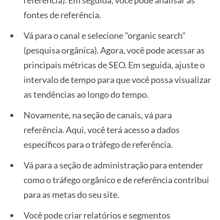
referência). Em seguida, você pode analisar as
fontes de referência.
Vá para o canal e selecione "organic search"
(pesquisa orgânica). Agora, você pode acessar as
principais métricas de SEO. Em seguida, ajuste o
intervalo de tempo para que você possa visualizar
as tendências ao longo do tempo.
Novamente, na seção de canais, vá para
referência. Aqui, você terá acesso a dados
específicos para o tráfego de referência.
Vá para a seção de administração para entender
como o tráfego orgânico e de referência contribui
para as metas do seu site.
Você pode criar relatórios e segmentos