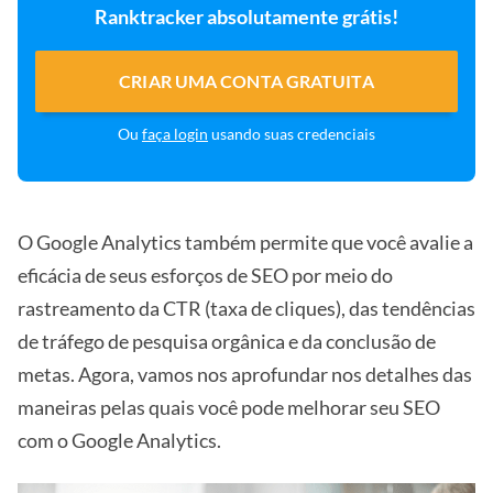
Ranktracker absolutamente grátis!
CRIAR UMA CONTA GRATUITA
Ou
faça login
usando suas credenciais
O Google Analytics também permite que você avalie a
eficácia de seus esforços de SEO por meio do
rastreamento da CTR (taxa de cliques), das tendências
de tráfego de pesquisa orgânica e da conclusão de
metas. Agora, vamos nos aprofundar nos detalhes das
maneiras pelas quais você pode melhorar seu SEO
com o Google Analytics.