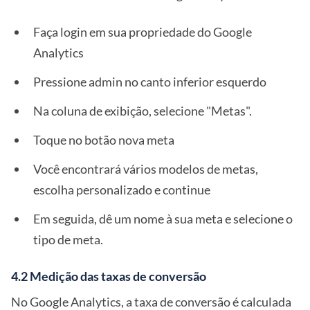
Faça login em sua propriedade do Google
Analytics
Pressione admin no canto inferior esquerdo
Na coluna de exibição, selecione "Metas".
Toque no botão nova meta
Você encontrará vários modelos de metas,
escolha personalizado e continue
Em seguida, dê um nome à sua meta e selecione o
tipo de meta.
4.2 Medição das taxas de conversão
No Google Analytics, a taxa de conversão é calculada