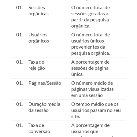
Sessões
O número total de
orgânicas
sessões geradas a
partir da pesquisa
orgânica.
Usuários
O número total de
orgânicos
usuários únicos
provenientes da
pesquisa orgânica.
Taxa de
A porcentagem de
rejeição
sessões de página
única.
Páginas/Sessão
O número médio de
páginas visualizadas
em uma sessão
Duração média
O tempo médio que os
da sessão
usuários passam no seu
site.
Taxa de
A porcentagem de
conversão
usuários que