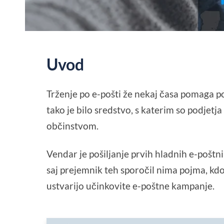
Uvod
Trženje po e-pošti že nekaj časa pomaga p
tako je bilo sredstvo, s katerim so podjetja
občinstvom.
Vendar je pošiljanje prvih hladnih e-pošt
saj prejemnik teh sporočil nima pojma, kdo
ustvarijo učinkovite e-poštne kampanje.