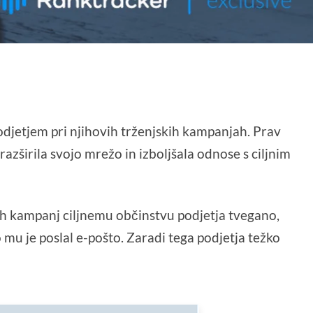
odjetjem pri njihovih trženjskih kampanjah. Prav
 razširila svojo mrežo in izboljšala odnose s ciljnim
nih kampanj ciljnemu občinstvu podjetja tvegano,
 mu je poslal e-pošto. Zaradi tega podjetja težko