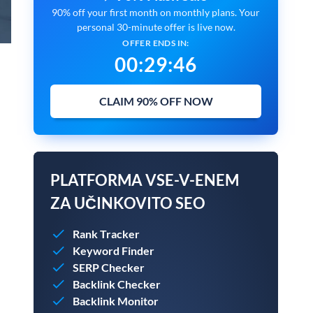
90% off your first month on monthly plans. Your
personal 30-minute offer is live now.
OFFER ENDS IN:
00
:
29
:
45
CLAIM 90% OFF NOW
PLATFORMA VSE-V-ENEM
ZA UČINKOVITO SEO
Rank Tracker
Keyword Finder
SERP Checker
Backlink Checker
Backlink Monitor