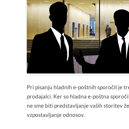
Pri pisanju hladnih e-poštnih sporočil je t
prodajalci. Ker so hladna e-poštna sporoči
ne sme biti predstavljanje vaših storitev
vzpostavljanje odnosov.