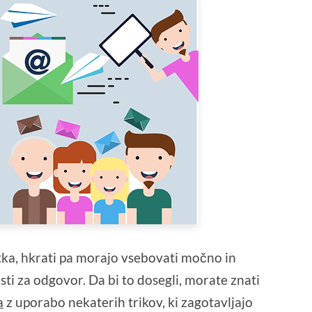
tka, hkrati pa morajo vsebovati močno in
i za odgovor. Da bi to dosegli, morate znati
a
z uporabo nekaterih trikov, ki zagotavljajo