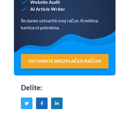
Website Audit
AI Article Writer
Še danes ustvarite svoj račun. Kreditna
kartica ni potrebna.
USTVARITE BREZPLAČEN RAČUN
Delite
: