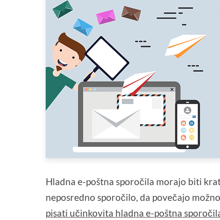
Hladna e-poštna sporočila morajo biti kra
neposredno sporočilo, da povečajo možnost
pisati učinkovita hladna e-poštna sporočil