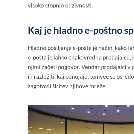
visoko stopnjo odzivnosti.
Kaj je hladno e-poštno s
Hladno pošiljanje e-pošte je način, kako l
e-pošta je lahko enakovredna prodajalcu, k
njimi začeti pogovor. Vendar prodajalci v 
in razložiti, kaj ponujajo, temveč se osredo
zagotovil širitev njihove mreže.