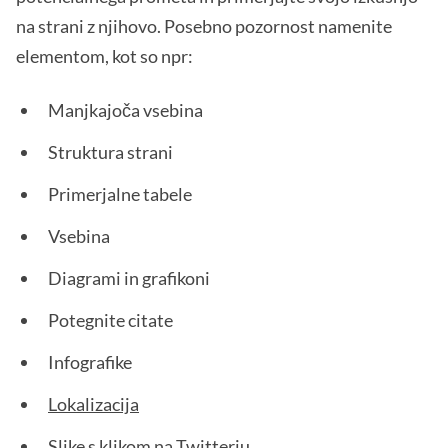
na strani z njihovo. Posebno pozornost namenite
elementom, kot so npr:
Manjkajoča vsebina
Struktura strani
Primerjalne tabele
Vsebina
Diagrami in grafikoni
Potegnite citate
Infografike
Lokalizacija
Slike s klikom na Twitterju