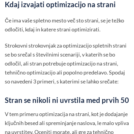
Kdaj izvajati optimizacijo na strani
Če ima vaše spletno mesto več sto strani, se je težko
odločiti, kdaj in katere strani optimizirati.
Strokovni strokovnjak za optimizacijo spletnih strani
se bo srečal s številnimi scenariji, v katerih se bo
odločil, ali stran potrebuje optimizacijo na strani,
tehnično optimizacijo ali popolno predelavo. Spodaj
so navedeni 3 primeri, s katerimi se lahko srečate:
Stran se nikoli ni uvrstila med prvih 50
V tem primeru optimizacija na strani, kot je dodajanje
ključnih besed ali spreminjanje naslova, le malo vpliva
na uvrstitev. Oceniti morate, ali gre za tehnično