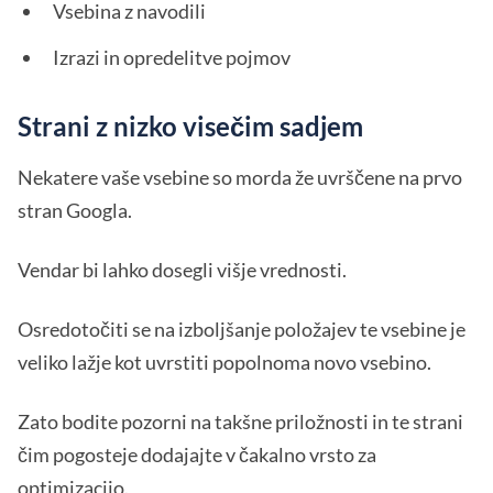
Vsebina z navodili
Izrazi in opredelitve pojmov
Strani z nizko visečim sadjem
Nekatere vaše vsebine so morda že uvrščene na prvo
stran Googla.
Vendar bi lahko dosegli višje vrednosti.
Osredotočiti se na izboljšanje položajev te vsebine je
veliko lažje kot uvrstiti popolnoma novo vsebino.
Zato bodite pozorni na takšne priložnosti in te strani
čim pogosteje dodajajte v čakalno vrsto za
optimizacijo.