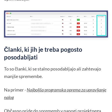
Članki, ki jih je treba pogosto
posodabljati
To so članki, ki se stalno posodabljajo ali zahtevajo
manjše spremembe.
Na primer -
Najboljša programska oprema za upravljanje
nalog
Občasno pride do sprememb v panogi projektnega