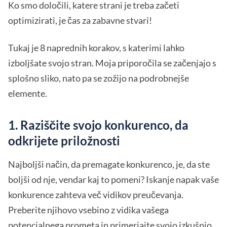
Ko smo določili, katere strani je treba začeti
optimizirati, je čas za zabavne stvari!
Tukaj je 8 naprednih korakov, s katerimi lahko
izboljšate svojo stran. Moja priporočila se začenjajo s
splošno sliko, nato pa se zožijo na podrobnejše
elemente.
1. Raziščite svojo konkurenco, da
odkrijete priložnosti
Najboljši način, da premagate konkurenco, je, da ste
boljši od nje, vendar kaj to pomeni? Iskanje napak vaše
konkurence zahteva več vidikov preučevanja.
Preberite njihovo vsebino z vidika vašega
potencialnega prometa in primerjajte svojo izkušnjo