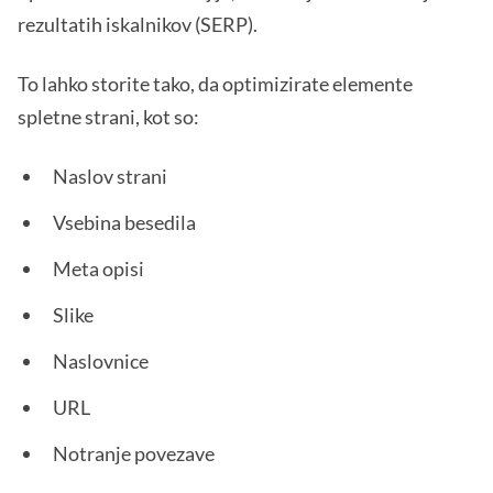
rezultatih iskalnikov (SERP).
To lahko storite tako, da optimizirate elemente
spletne strani, kot so:
Naslov strani
Vsebina besedila
Meta opisi
Slike
Naslovnice
URL
Notranje povezave