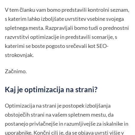
V tem članku vam bomo predstavili kontrolni seznam,
s katerim lahko izboljšate uvrstitev vsebine svojega
spletnega mesta. Razpravljali bomo tudi o prednostni
razvrstitvi optimizacije in predstavili scenarije, s
katerimi se boste pogosto srečevali kot SEO-
strokovnjak.
Začnimo.
Kaj je optimizacija na strani?
Optimizacija na strani je postopek izboljšanja
obstoječih strani na vašem spletnem mestu, da
postanejo privlačnejše in razumljivejše za iskalnike in
uporabnike. Končni cilj je, da se objava uvrsti višje v