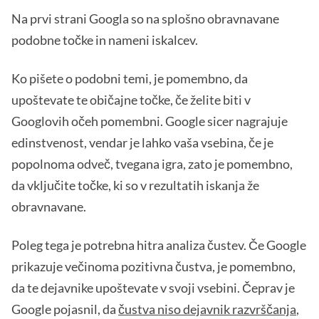
Na prvi strani Googla so na splošno obravnavane
podobne točke in nameni iskalcev.
Ko pišete o podobni temi, je pomembno, da
upoštevate te običajne točke, če želite biti v
Googlovih očeh pomembni. Google sicer nagrajuje
edinstvenost, vendar je lahko vaša vsebina, če je
popolnoma odveč, tvegana igra, zato je pomembno,
da vključite točke, ki so v rezultatih iskanja že
obravnavane.
Poleg tega je potrebna hitra analiza čustev. Če Google
prikazuje večinoma pozitivna čustva, je pomembno,
da te dejavnike upoštevate v svoji vsebini. Čeprav je
Google pojasnil, da
čustva niso dejavnik razvrščanja
,