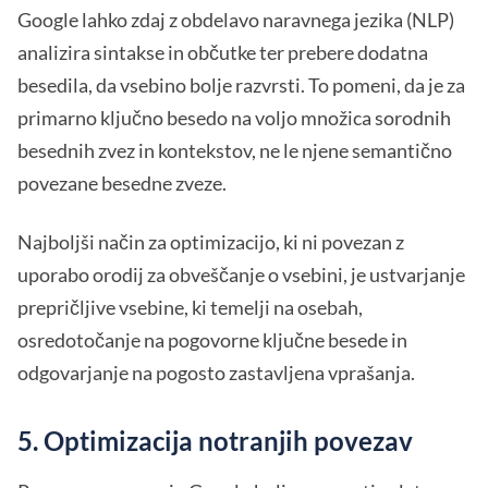
Google lahko zdaj z obdelavo naravnega jezika (NLP)
analizira sintakse in občutke ter prebere dodatna
besedila, da vsebino bolje razvrsti. To pomeni, da je za
primarno ključno besedo na voljo množica sorodnih
besednih zvez in kontekstov, ne le njene semantično
povezane besedne zveze.
Najboljši način za optimizacijo, ki ni povezan z
uporabo orodij za obveščanje o vsebini, je ustvarjanje
prepričljive vsebine, ki temelji na osebah,
osredotočanje na pogovorne ključne besede in
odgovarjanje na pogosto zastavljena vprašanja.
5. Optimizacija notranjih povezav