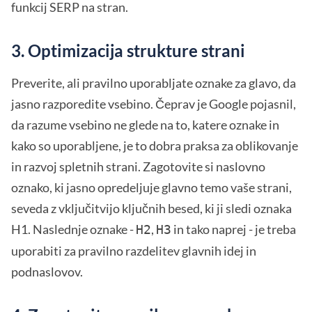
funkcij SERP na stran.
3. Optimizacija strukture strani
Preverite, ali pravilno uporabljate oznake za glavo, da
jasno razporedite vsebino. Čeprav je Google pojasnil,
da razume vsebino ne glede na to, katere oznake in
kako so uporabljene, je to dobra praksa za oblikovanje
in razvoj spletnih strani. Zagotovite si naslovno
oznako, ki jasno opredeljuje glavno temo vaše strani,
seveda z vključitvijo ključnih besed, ki ji sledi oznaka
H1. Naslednje oznake -
,
in tako naprej - je treba
H2
H3
uporabiti za pravilno razdelitev glavnih idej in
podnaslovov.