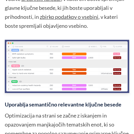
glavne ključne besede, ki jih boste uporabljali v
prihodnosti, in
zbirko podatkov o vsebini
, v kateri
boste spremljali objavljeno vsebino.
Uporablja semantično relevantne ključne besede
Optimizacija na strani se začne z iskanjem in
opazovanjem manjkajočih tematskih enot, ki so
pomembne za popolno razumevanje primarne ključne