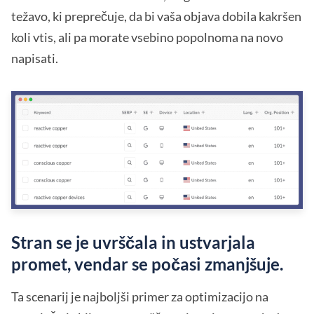
težavo, ki preprečuje, da bi vaša objava dobila kakršen
koli vtis, ali pa morate vsebino popolnoma na novo
napisati.
Stran se je uvrščala in ustvarjala
promet, vendar se počasi zmanjšuje.
Ta scenarij je najboljši primer za optimizacijo na