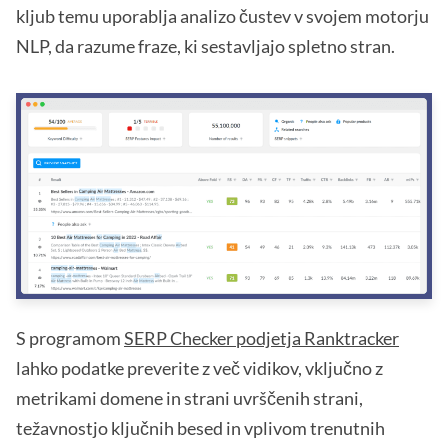
kljub temu uporablja analizo čustev v svojem motorju
NLP, da razume fraze, ki sestavljajo spletno stran.
S programom
SERP Checker podjetja Ranktracker
lahko podatke preverite z več vidikov, vključno z
metrikami domene in strani uvrščenih strani,
težavnostjo ključnih besed in vplivom trenutnih