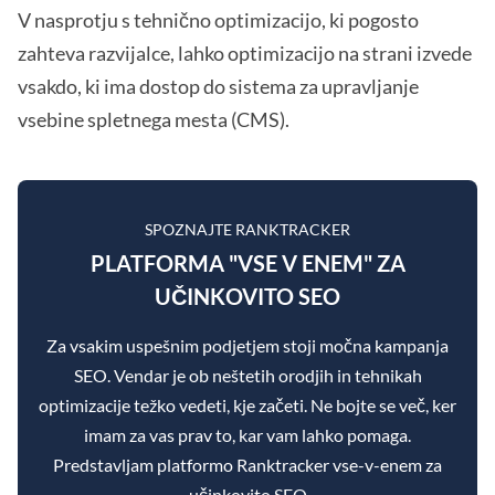
V nasprotju s tehnično optimizacijo, ki pogosto
zahteva razvijalce, lahko optimizacijo na strani izvede
vsakdo, ki ima dostop do sistema za upravljanje
vsebine spletnega mesta (CMS).
SPOZNAJTE RANKTRACKER
PLATFORMA "VSE V ENEM" ZA
UČINKOVITO SEO
Za vsakim uspešnim podjetjem stoji močna kampanja
SEO. Vendar je ob neštetih orodjih in tehnikah
optimizacije težko vedeti, kje začeti. Ne bojte se več, ker
imam za vas prav to, kar vam lahko pomaga.
Predstavljam platformo Ranktracker vse-v-enem za
učinkovito SEO