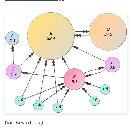
(Vir: Kevin Indig)