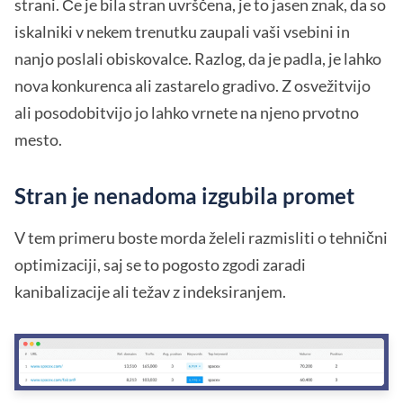
strani. Če je bila stran uvrščena, je to jasen znak, da so
iskalniki v nekem trenutku zaupali vaši vsebini in
nanjo poslali obiskovalce. Razlog, da je padla, je lahko
nova konkurenca ali zastarelo gradivo. Z osvežitvijo
ali posodobitvijo jo lahko vrnete na njeno prvotno
mesto.
Stran je nenadoma izgubila promet
V tem primeru boste morda želeli razmisliti o tehnični
optimizaciji, saj se to pogosto zgodi zaradi
kanibalizacije ali težav z indeksiranjem.