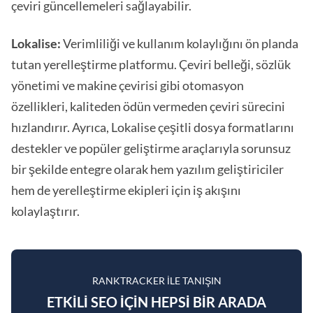
çeviri güncellemeleri sağlayabilir.
Lokalise:
Verimliliği ve kullanım kolaylığını ön planda
tutan yerelleştirme platformu. Çeviri belleği, sözlük
yönetimi ve makine çevirisi gibi otomasyon
özellikleri, kaliteden ödün vermeden çeviri sürecini
hızlandırır. Ayrıca, Lokalise çeşitli dosya formatlarını
destekler ve popüler geliştirme araçlarıyla sorunsuz
bir şekilde entegre olarak hem yazılım geliştiriciler
hem de yerelleştirme ekipleri için iş akışını
kolaylaştırır.
RANKTRACKER ILE TANIŞIN
ETKILI SEO IÇIN HEPSI BIR ARADA