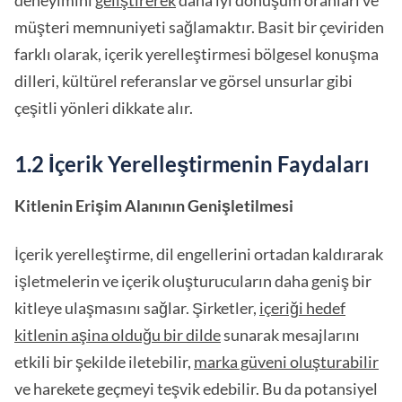
deneyimini
geliştirerek
daha iyi dönüşüm oranları ve
müşteri memnuniyeti sağlamaktır. Basit bir çeviriden
farklı olarak, içerik yerelleştirmesi bölgesel konuşma
dilleri, kültürel referanslar ve görsel unsurlar gibi
çeşitli yönleri dikkate alır.
1.2 İçerik Yerelleştirmenin Faydaları
Kitlenin Erişim Alanının Genişletilmesi
İçerik yerelleştirme, dil engellerini ortadan kaldırarak
işletmelerin ve içerik oluşturucuların daha geniş bir
kitleye ulaşmasını sağlar. Şirketler,
içeriği hedef
kitlenin aşina olduğu bir dilde
sunarak mesajlarını
etkili bir şekilde iletebilir,
marka güveni oluşturabilir
ve harekete geçmeyi teşvik edebilir. Bu da potansiyel