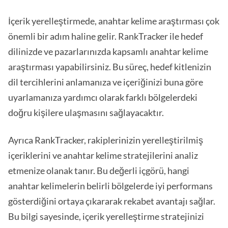
İçerik yerelleştirmede, anahtar kelime araştırması çok
önemli bir adım haline gelir. RankTracker ile hedef
dilinizde ve pazarlarınızda kapsamlı anahtar kelime
araştırması yapabilirsiniz. Bu süreç, hedef kitlenizin
dil tercihlerini anlamanıza ve içeriğinizi buna göre
uyarlamanıza yardımcı olarak farklı bölgelerdeki
doğru kişilere ulaşmasını sağlayacaktır.
Ayrıca RankTracker, rakiplerinizin yerelleştirilmiş
içeriklerini ve anahtar kelime stratejilerini analiz
etmenize olanak tanır. Bu değerli içgörü, hangi
anahtar kelimelerin belirli bölgelerde iyi performans
gösterdiğini ortaya çıkararak rekabet avantajı sağlar.
Bu bilgi sayesinde, içerik yerelleştirme stratejinizi