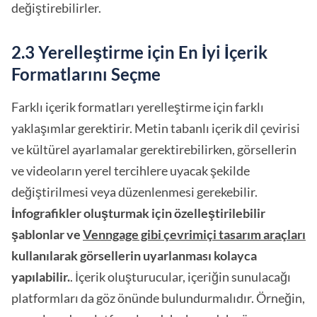
değiştirebilirler.
2.3 Yerelleştirme için En İyi İçerik
Formatlarını Seçme
Farklı içerik formatları yerelleştirme için farklı
yaklaşımlar gerektirir. Metin tabanlı içerik dil çevirisi
ve kültürel ayarlamalar gerektirebilirken, görsellerin
ve videoların yerel tercihlere uyacak şekilde
değiştirilmesi veya düzenlenmesi gerekebilir.
İnfografikler oluşturmak için özelleştirilebilir
şablonlar ve
Venngage gibi çevrimiçi tasarım araçları
kullanılarak görsellerin uyarlanması kolayca
yapılabilir.
. İçerik oluşturucular, içeriğin sunulacağı
platformları da göz önünde bulundurmalıdır. Örneğin,