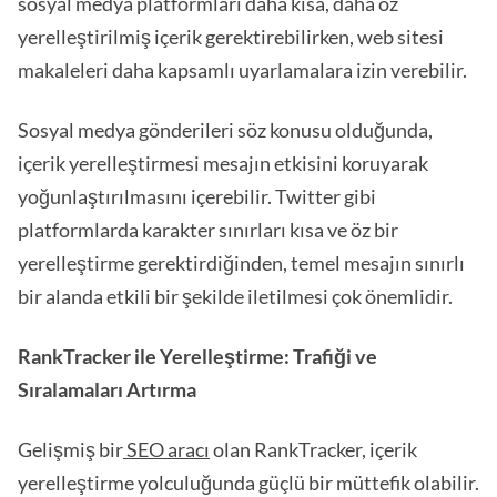
sosyal medya platformları daha kısa, daha öz
yerelleştirilmiş içerik gerektirebilirken, web sitesi
makaleleri daha kapsamlı uyarlamalara izin verebilir.
Sosyal medya gönderileri söz konusu olduğunda,
içerik yerelleştirmesi mesajın etkisini koruyarak
yoğunlaştırılmasını içerebilir. Twitter gibi
platformlarda karakter sınırları kısa ve öz bir
yerelleştirme gerektirdiğinden, temel mesajın sınırlı
bir alanda etkili bir şekilde iletilmesi çok önemlidir.
RankTracker ile Yerelleştirme: Trafiği ve
Sıralamaları Artırma
Gelişmiş bir
SEO aracı
olan RankTracker, içerik
yerelleştirme yolculuğunda güçlü bir müttefik olabilir.