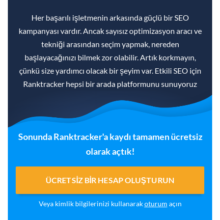
Her başarılı işletmenin arkasında güçlü bir SEO
kampanyası vardır. Ancak sayısız optimizasyon aracı ve
tekniği arasından seçim yapmak, nereden
başlayacağınızı bilmek zor olabilir. Artık korkmayın,
çünkü size yardımcı olacak bir şeyim var. Etkili SEO için
Ranktracker hepsi bir arada platformunu sunuyoruz
Sonunda Ranktracker'a kaydı tamamen ücretsiz
olarak açtık!
ÜCRETSIZ BIR HESAP OLUŞTURUN
Veya kimlik bilgilerinizi kullanarak
oturum
açın