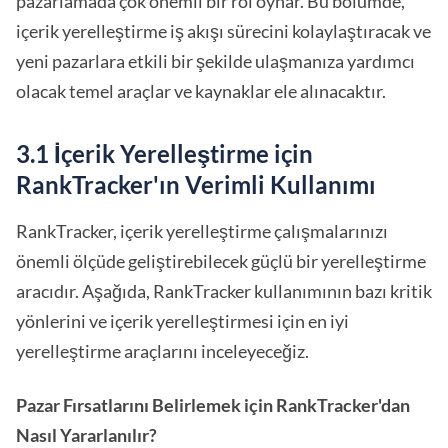
pazarlamada çok önemli bir rol oynar. Bu bölümde,
içerik yerelleştirme iş akışı sürecini kolaylaştıracak ve
yeni pazarlara etkili bir şekilde ulaşmanıza yardımcı
olacak temel araçlar ve kaynaklar ele alınacaktır.
3.1 İçerik Yerelleştirme için
RankTracker'ın Verimli Kullanımı
RankTracker, içerik yerelleştirme çalışmalarınızı
önemli ölçüde geliştirebilecek güçlü bir yerelleştirme
aracıdır. Aşağıda, RankTracker kullanımının bazı kritik
yönlerini ve içerik yerelleştirmesi için en iyi
yerelleştirme araçlarını inceleyeceğiz.
Pazar Fırsatlarını Belirlemek için RankTracker'dan
Nasıl Yararlanılır?