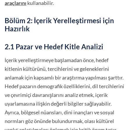
araçlarını
kullanabilir.
Bölüm 2: İçerik Yerelleştirmesi için
Hazırlık
2.1 Pazar ve Hedef Kitle Analizi
İçerik yerelleştirmeye başlamadan önce, hedef
kitlenin kültürünü, tercihlerini ve geleneklerini
anlamak için kapsamlı bir araştırma yapılması şarttır.
Hedef pazarın demografik özelliklerini, dil tercihlerini
ve çevrimiçi davranışlarını analiz etmek, içerik
uyarlamasına ilişkin değerli bilgiler sağlayabilir.
Ayrıca, bölgesel nüansları, dini inançları ve sosyal
normları göz önünde bulundurmak, olası kültürel
yanlış anlaşılmaları önlemek için kritik önem taşır.