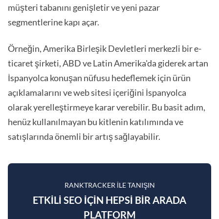
müşteri tabanını genişletir ve yeni pazar
segmentlerine kapı açar.
Örneğin, Amerika Birleşik Devletleri merkezli bir e-
ticaret şirketi, ABD ve Latin Amerika'da giderek artan
İspanyolca konuşan nüfusu hedeflemek için ürün
açıklamalarını ve web sitesi içeriğini İspanyolca
olarak yerelleştirmeye karar verebilir. Bu basit adım,
henüz kullanılmayan bu kitlenin katılımında ve
satışlarında önemli bir artış sağlayabilir.
RANKTRACKER ILE TANIŞIN
ETKILI SEO IÇIN HEPSI BIR ARADA
PLATFORM