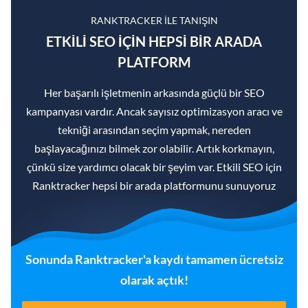
RANKTRACKER ILE TANIŞIN
ETKILI SEO IÇIN HEPSI BIR ARADA
PLATFORM
Her başarılı işletmenin arkasında güçlü bir SEO
kampanyası vardır. Ancak sayısız optimizasyon aracı ve
tekniği arasından seçim yapmak, nereden
başlayacağınızı bilmek zor olabilir. Artık korkmayın,
çünkü size yardımcı olacak bir şeyim var. Etkili SEO için
Ranktracker hepsi bir arada platformunu sunuyoruz
Sonunda Ranktracker'a kaydı tamamen ücretsiz
olarak açtık!